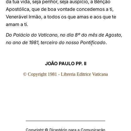
da tua vida, seja penhor, seja auspício, a Bênção
Apostólica, que de boa vontade concedemos a ti,
Venerável Irmão, a todos os que amas e aos que te
amam a ti.
Do Palácio do Vaticano, no dia 8º do mês de Agosto,
no ano de 1981, terceiro do nosso Pontificado
.
JOÃO PAULO PP. II
© Copyright 1981
- Libreria Editrice Vaticana
Copyright © Dicastério para a Comunicação