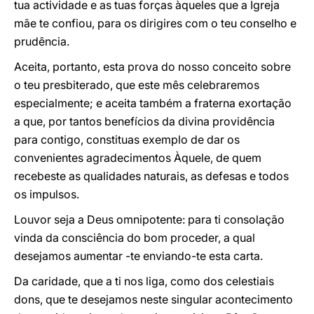
tua actividade e as tuas forças àqueles que a Igreja
mãe te confiou, para os dirigires com o teu conselho e
prudência.
Aceita, portanto, esta prova do nosso conceito sobre
o teu presbiterado, que este mês celebraremos
especialmente; e aceita também a fraterna exortação
a que, por tantos benefícios da divina providência
para contigo, constituas exemplo de dar os
convenientes agradecimentos Àquele, de quem
recebeste as qualidades naturais, as defesas e todos
os impulsos.
Louvor seja a Deus omnipotente: para ti consolação
vinda da consciência do bom proceder, a qual
desejamos aumentar -te enviando-te esta carta.
Da caridade, que a ti nos liga, como dos celestiais
dons, que te desejamos neste singular acontecimento