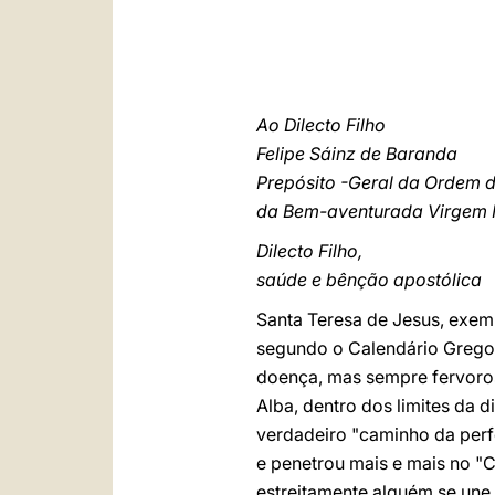
Ao Dilecto Filho
Felipe Sáinz de Baranda
Prepósito -Geral da Ordem 
da Bem-aventurada Virgem 
Dilecto Filho,
saúde e bênção apostólica
Santa Teresa de Jesus, exem
segundo o Calendário Gregor
doença, mas sempre fervorosa
Alba, dentro dos limites da 
verdadeiro "caminho da perf
e penetrou mais e mais no "
estreitamente alguém se une 