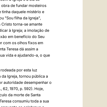
a obra de fundar mosteiros
tinha daquele mistério e
 "Sou filha da Igreja",
 Cristo torna-se amante
car à Igreja; a imolação de
ixão em benefício do Seu
er com os olhos fixos em
anta Teresa dá assim a
sua vida e ajudando-a, o que
 rodeada por esta luz
da Igreja, tornou pública a
or autoridade desempenhar o
.
, 62, 1970, p. 592). Hoje,
éculo da morte de Santa
 Teresa consumiu toda a sua