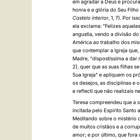
em agradar a Deus e procurar
honra e a glória do Seu Filho
Castelo interior
, 1, 7). Por is
ela exclama: "Felizes aquelas
angustia, vendo a divisão do
América ao trabalho dos miss
que contemplar a Igreja que,
Madre, "dispostíssima a dar 
2), quer que as suas filhas 
Sua Igreja" e apliquem os pr
os desejos, as disciplinas e o
e reflecti que não realizais n
Teresa compreendeu que a su
incitada pelo Espírito Santo 
Meditando sobre o mistério d
de muitos cristãos e a corr
amor; e por último, que fora