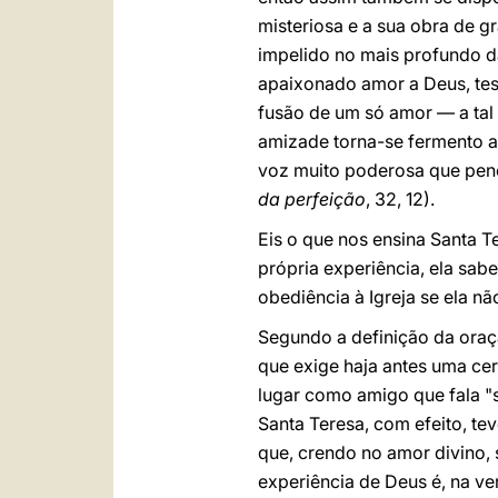
misteriosa e a sua obra de g
impelido no mais profundo da
apaixonado amor a Deus, test
fusão de um só amor — a tal 
amizade torna-se fermento ap
voz muito poderosa que pene
da perfeição
, 32, 12).
Eis o que nos ensina Santa 
própria experiência, ela sab
obediência à Igreja se ela n
Segundo a definição da oraç
que exige haja antes uma cer
lugar como amigo que fala "s
Santa Teresa, com efeito, te
que, crendo no amor divino, 
experiência de Deus é, na ve