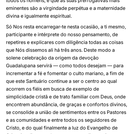
todos os homens, e que as suas prerrogativas mais
eminentes são a virgindade perpétua e a maternidade
divina e igualmente espiritual.
Só Nos resta encarregar-te nesta ocasião, a ti mesmo,
participante e intérprete do nosso pensamento, de
repetires e explicares com diligência todas as coisas
que Nós dissemos ali há três anos. Deste modo a
solene celebração da origem da devoção
Guadalupana servirá — como todos desejam — para
incrementar a fé e fomentar o culto mariano, a fim de
que este Santuário continue a ser o centro ao qual
acorrem os fiéis em busca de exemplo de
simplicidade cristã e de trato familiar com Deus, onde
encontrem abundância, de graças e confortos divinos,
se consolide a união de sentimentos entre os Pastores
e as comunidades e entre todos os seguidores de
Cristo, e do qual finalmente a luz do Evangelho de