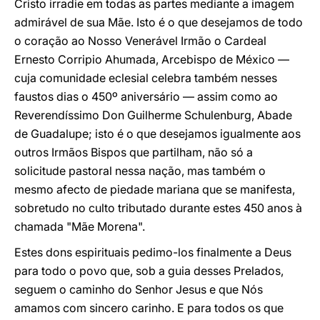
Cristo irradie em todas as partes mediante a imagem
admirável de sua Mãe. Isto é o que desejamos de todo
o coração ao Nosso Venerável Irmão o Cardeal
Ernesto Corripio Ahumada, Arcebispo de México —
cuja comunidade eclesial celebra também nesses
faustos dias o 450º aniversário — assim como ao
Reverendíssimo Don Guilherme Schulenburg, Abade
de Guadalupe; isto é o que desejamos igualmente aos
outros Irmãos Bispos que partilham, não só a
solicitude pastoral nessa nação, mas também o
mesmo afecto de piedade mariana que se manifesta,
sobretudo no culto tributado durante estes 450 anos à
chamada "Mãe Morena".
Estes dons espirituais pedimo-los finalmente a Deus
para todo o povo que, sob a guia desses Prelados,
seguem o caminho do Senhor Jesus e que Nós
amamos com sincero carinho. E para todos os que