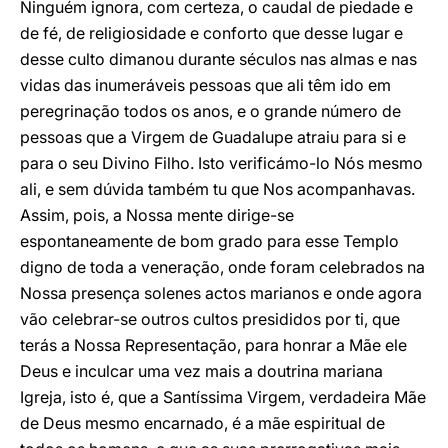
Ninguém ignora, com certeza, o caudal de piedade e
de fé, de religiosidade e conforto que desse lugar e
desse culto dimanou durante séculos nas almas e nas
vidas das inumeráveis pessoas que ali têm ido em
peregrinação todos os anos, e o grande número de
pessoas que a Virgem de Guadalupe atraiu para si e
para o seu Divino Filho. Isto verificámo-lo Nós mesmo
ali, e sem dúvida também tu que Nos acompanhavas.
Assim, pois, a Nossa mente dirige-se
espontaneamente de bom grado para esse Templo
digno de toda a veneração, onde foram celebrados na
Nossa presença solenes actos marianos e onde agora
vão celebrar-se outros cultos presididos por ti, que
terás a Nossa Representação, para honrar a Mãe ele
Deus e inculcar uma vez mais a doutrina mariana
Igreja, isto é, que a Santíssima Virgem, verdadeira Mãe
de Deus mesmo encarnado, é a mãe espiritual de