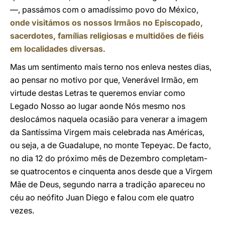
—, passámos com o amadíssimo povo do México,
onde visitámos os nossos Irmãos no Episcopado,
sacerdotes, famílias religiosas e multidões de fiéis
em localidades diversas
.
Mas um sentimento mais terno nos enleva nestes dias,
ao pensar no motivo por que, Venerável Irmão, em
virtude destas Letras te queremos enviar como
Legado Nosso ao lugar aonde Nós mesmo nos
deslocámos naquela ocasião para venerar a imagem
da Santíssima Virgem mais celebrada nas Américas,
ou seja, a de Guadalupe, no monte Tepeyac. De facto,
no dia 12 do próximo mês de Dezembro completam-
se quatrocentos e cinquenta anos desde que a Virgem
Mãe de Deus, segundo narra a tradição apareceu no
céu ao neófito Juan Diego e falou com ele quatro
vezes.