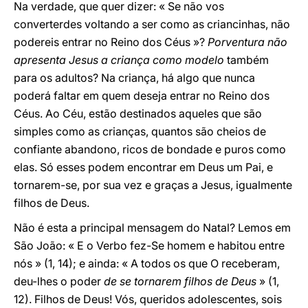
Na verdade, que quer dizer: « Se não vos
converterdes voltando a ser como as criancinhas, não
podereis entrar no Reino dos Céus »?
Porventura não
apresenta Jesus a criança como modelo
também
para os adultos? Na criança, há algo que nunca
poderá faltar em quem deseja entrar no Reino dos
Céus. Ao Céu, estão destinados aqueles que são
simples como as crianças, quantos são cheios de
confiante abandono, ricos de bondade e puros como
elas. Só esses podem encontrar em Deus um Pai, e
tornarem-se, por sua vez e graças a Jesus, igualmente
filhos de Deus.
Não é esta a principal mensagem do Natal? Lemos em
São João: « E o Verbo fez-Se homem e habitou entre
nós » (1, 14); e ainda: « A todos os que O receberam,
deu-lhes o poder
de se tornarem filhos de Deus
» (1,
12). Filhos de Deus! Vós, queridos adolescentes, sois