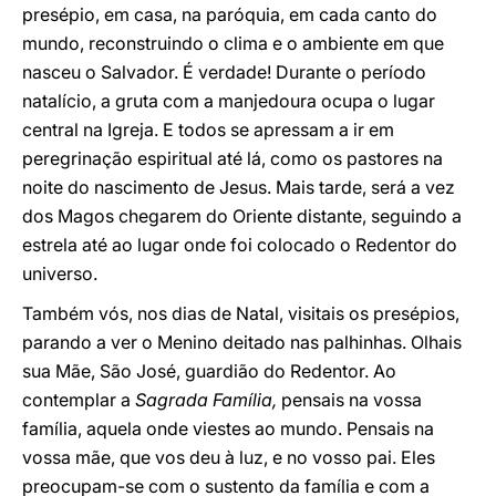
presépio, em casa, na paróquia, em cada canto do
mundo, reconstruindo o clima e o ambiente em que
nasceu o Salvador. É verdade! Durante o período
natalício, a gruta com a manjedoura ocupa o lugar
central na Igreja. E todos se apressam a ir em
peregrinação espiritual até lá, como os pastores na
noite do nascimento de Jesus. Mais tarde, será a vez
dos Magos chegarem do Oriente distante, seguindo a
estrela até ao lugar onde foi colocado o Redentor do
universo.
Também vós, nos dias de Natal, visitais os presépios,
parando a ver o Menino deitado nas palhinhas. Olhais
sua Mãe, São José, guardião do Redentor. Ao
contemplar a
Sagrada Família,
pensais na vossa
família, aquela onde viestes ao mundo. Pensais na
vossa mãe, que vos deu à luz, e no vosso pai. Eles
preocupam-se com o sustento da família e com a