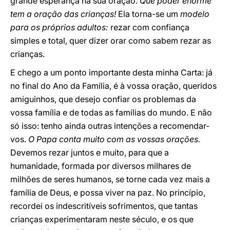
grande esperança na sua oração.
Que poder enorme
tem a oração das crianças!
Ela torna-se um
modelo
para os próprios adultos:
rezar com confiança
simples e total, quer dizer orar como sabem rezar as
crianças.
E chego a um ponto importante desta minha Carta: já
no final do Ano da Família, é à vossa oração, queridos
amiguinhos, que desejo confiar os problemas da
vossa família e de todas as famílias do mundo. E não
só isso: tenho ainda outras intenções a recomendar-
vos.
O Papa conta muito com as vossas orações.
Devemos rezar juntos e muito, para que a
humanidade, formada por diversos milhares de
milhões de seres humanos, se torne cada vez mais a
família de Deus, e possa viver na paz. No princípio,
recordei os indescritíveis sofrimentos, que tantas
crianças experimentaram neste século, e os que