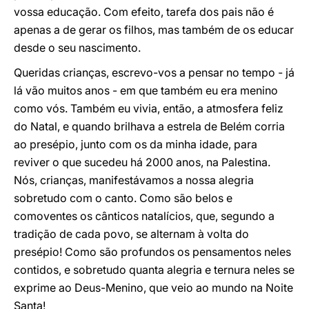
vossa educação. Com efeito, tarefa dos pais não é
apenas a de gerar os filhos, mas também de os educar
desde o seu nascimento.
Queridas crianças, escrevo-vos a pensar no tempo - já
lá vão muitos anos - em que também eu era menino
como vós. Também eu vivia, então, a atmosfera feliz
do Natal, e quando brilhava a estrela de Belém corria
ao presépio, junto com os da minha idade, para
reviver o que sucedeu há 2000 anos, na Palestina.
Nós, crianças, manifestávamos a nossa alegria
sobretudo com o canto. Como são belos e
comoventes os cânticos natalícios, que, segundo a
tradição de cada povo, se alternam à volta do
presépio! Como são profundos os pensamentos neles
contidos, e sobretudo quanta alegria e ternura neles se
exprime ao Deus-Menino, que veio ao mundo na Noite
Santa!