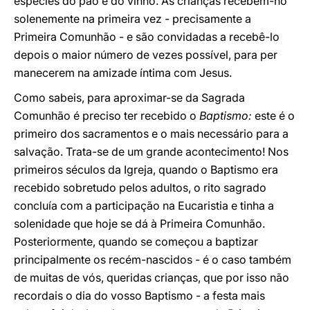
espécies do pão e do vinho. As crianças recebem-no
solenemente na primeira vez - precisamente a
Primeira Comunhão - e são convidadas a recebê-lo
depois o maior número de vezes possível, para per
manecerem na amizade íntima com Jesus.
Como sabeis, para aproximar-se da Sagrada
Comunhão é preciso ter recebido o
Baptismo:
este é o
primeiro dos sacramentos e o mais necessário para a
salvação. Trata-se de um grande acontecimento! Nos
primeiros séculos da Igreja, quando o Baptismo era
recebido sobretudo pelos adultos, o rito sagrado
concluía com a participação na Eucaristia e tinha a
solenidade que hoje se dá à Primeira Comunhão.
Posteriormente, quando se começou a baptizar
principalmente os recém-nascidos - é o caso também
de muitas de vós, queridas crianças, que por isso não
recordais o dia do vosso Baptismo - a festa mais