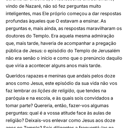
vindo de Nazaré, não só fez perguntas muito
inteligentes, mas Ele próprio começou a dar respostas
profundas àqueles que O estavam a ensinar. As
perguntas e, mais ainda, as respostas maravilharam os
doutores do Templo. Era aquela mesma admiração
que, mais tarde, haveria de acompanhar a pregação
pública de Jesus: o episódio do Templo de Jerusalém
não era senão o início e como que o prenúncio daquilo
que viria a acontecer alguns anos mais tarde.
Queridos rapazes e meninas que andais pelos doze
anos como Jesus, este episódio da sua vida não vos
faz lembrar
as lições de religião,
que tendes na
paróquia e na escola, e às quais sois convidados a
tomar parte? Quereria, então, fazer-vos algumas
perguntas: qual é a vossa atitude face às aulas de
religião? Deixais-vos enlevar como Jesus aos doze
anos no Templo? Sois diligentes a frequentá-las na