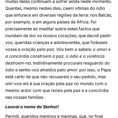
muitas delas continuam a sofrer ainda neste momento.
Quantas, mesmo nestes dias, caem vítimas do ódio
que enfurece em diversas regiões da terra: nos Balcãs,
por exemplo, e em alguns países da África. Foi
precisamente ao meditar sobre estes factos que
inundam de dor os nossos corações, que decidi pedir-
vos, queridas crianças e adolescentes, que fizésseis
vossa a
oração pela paz.
Vós bem o sabeis:
o amor e
a concórdia constroem a paz, o ódio e a violência
destroem-na.
Instintivamente procurais resguardo do
ódio e sentis-vos atraídos pelo amor: por isso, o Papa
está certo de que não recusareis o seu pedido, mas
unir-vos-eis à sua oração pela paz no mundo com o
mesmo ardor com que rezais pela paz e a concórdia
nas vossas famílias.
Louvai o nome do Senhor!
Permiti, queridos meninos e meninas, que, no final