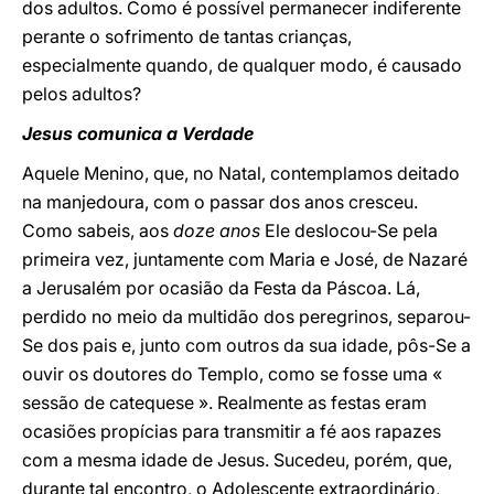
dos adultos. Como é possível permanecer indiferente
perante o sofrimento de tantas crianças,
especialmente quando, de qualquer modo, é causado
pelos adultos?
Jesus comunica a Verdade
Aquele Menino, que, no Natal, contemplamos deitado
na manjedoura, com o passar dos anos cresceu.
Como sabeis, aos
doze anos
Ele deslocou-Se pela
primeira vez, juntamente com Maria e José, de Nazaré
a Jerusalém por ocasião da Festa da Páscoa. Lá,
perdido no meio da multidão dos peregrinos, separou-
Se dos pais e, junto com outros da sua idade, pôs-Se a
ouvir os doutores do Templo, como se fosse uma «
sessão de catequese ». Realmente as festas eram
ocasiões propícias para transmitir a fé aos rapazes
com a mesma idade de Jesus. Sucedeu, porém, que,
durante tal encontro, o Adolescente extraordinário,