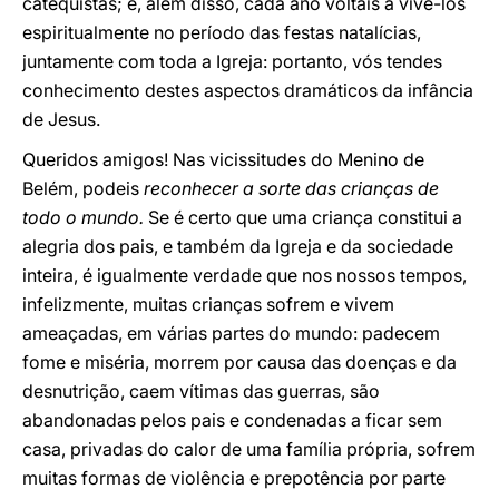
catequistas; e, além disso, cada ano voltais a vivê-los
espiritualmente no período das festas natalícias,
juntamente com toda a Igreja: portanto, vós tendes
conhecimento destes aspectos dramáticos da infância
de Jesus.
Queridos amigos! Nas vicissitudes do Menino de
Belém, podeis
reconhecer a sorte das crianças de
todo o mundo.
Se é certo que uma criança constitui a
alegria dos pais, e também da Igreja e da sociedade
inteira, é igualmente verdade que nos nossos tempos,
infelizmente, muitas crianças sofrem e vivem
ameaçadas, em várias partes do mundo: padecem
fome e miséria, morrem por causa das doenças e da
desnutrição, caem vítimas das guerras, são
abandonadas pelos pais e condenadas a ficar sem
casa, privadas do calor de uma família própria, sofrem
muitas formas de violência e prepotência por parte