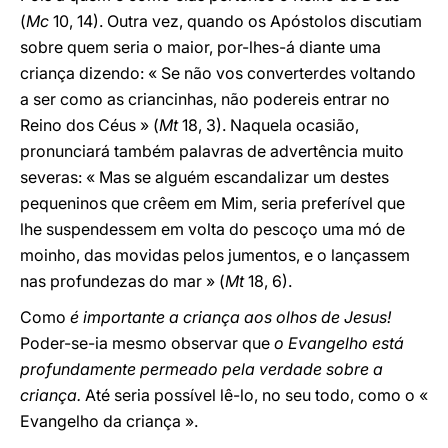
(
Mc
10, 14). Outra vez, quando os Apóstolos discutiam
sobre quem seria o maior, por-lhes-á diante uma
criança dizendo: « Se não vos converterdes voltando
a ser como as criancinhas, não podereis entrar no
Reino dos Céus » (
Mt
18, 3). Naquela ocasião,
pronunciará também palavras de advertência muito
severas: « Mas se alguém escandalizar um destes
pequeninos que crêem em Mim, seria preferível que
lhe suspendessem em volta do pescoço uma mó de
moinho, das movidas pelos jumentos, e o lançassem
nas profundezas do mar » (
Mt
18, 6).
Como
é importante a criança aos olhos de Jesus!
Poder-se-ia mesmo observar que
o Evangelho está
profundamente permeado pela verdade sobre a
criança.
Até seria possível lê-lo, no seu todo, como o «
Evangelho da criança ».