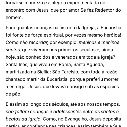
torna-se à pureza e à alegria experimentada no
encontro com Jesus, que por amor Se fez Redentor do
homem.
Para quantas crianças na história da Igreja, a Eucaristia
foi fonte de força espiritual, por vezes mesmo heróica!
Como não
recordar,
por exemplo,
meninas e meninos
santos,
que viveram nos primeiros séculos e, ainda
hoje, são conhecidos e venerados em toda a Igreja?
Santa Inês, que viveu em Roma; Santa Águeda,
martirizada na Sicília; São Tarcísio, com toda a razão
chamado mártir da Eucaristia, porque preferiu morrer
a entregar Jesus, que levava consigo sob as espécies
de pão.
E assim ao longo dos séculos, até aos nossos tempos,
não faltam crianças e adolescentes entre os santos e
beatos da Igreja.
Como, no Evangelho, Jesus deposita
particular confiança nas crianças, assim também a Sua