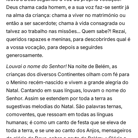
Deus chama cada homem, e a sua voz faz-se sentir já
na alma da criança: chama a viver no matrimónio ou
então a ser sacerdote; chama à vida consagrada ou
talvez ao trabalho nas missões... Quem sabe?! Rezai,
queridos rapazes e meninas, para descobrirdes qual é
a vossa vocação, para depois a seguirdes
generosamente.
Louvai o nome do Senhor!
Na noite de Belém, as
crianças dos diversos Continentes olham com fé para
o Menino recém-nascido e vivem a grande alegria do
Natal. Cantando em suas línguas, louvam o nome do
Senhor. Assim se estendem por toda a terra as
sugestivas melodias do Natal. São palavras ternas,
comoventes, que ressoam em todas as línguas
humanas; é como um canto de festa que se eleva de
toda a terra, e se une ao canto dos Anjos, mensageiros