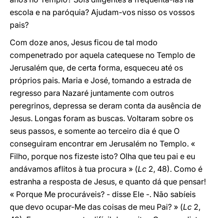
escola e na paróquia? Ajudam-vos nisso os vossos
pais?
Com doze anos, Jesus ficou de tal modo
compenetrado por aquela catequese no Templo de
Jerusalém que, de certa forma, esqueceu até os
próprios pais. Maria e José, tomando a estrada de
regresso para Nazaré juntamente com outros
peregrinos, depressa se deram conta da ausência de
Jesus. Longas foram as buscas. Voltaram sobre os
seus passos, e somente ao terceiro dia é que O
conseguiram encontrar em Jerusalém no Templo. «
Filho, porque nos fizeste isto? Olha que teu pai e eu
andávamos aflitos à tua procura » (
Lc
2, 48). Como é
estranha a resposta de Jesus, e quanto dá que pensar!
« Porque Me procuráveis? - disse Ele -. Não sabíeis
que devo ocupar-Me das coisas de meu Pai? » (
Lc
2,