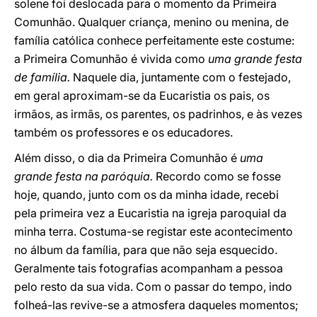
solene foi deslocada para o momento da Primeira
Comunhão. Qualquer criança, menino ou menina, de
família católica conhece perfeitamente este costume:
a Primeira Comunhão é vivida como
uma grande festa
de família.
Naquele dia, juntamente com o festejado,
em geral aproximam-se da Eucaristia os pais, os
irmãos, as irmãs, os parentes, os padrinhos, e às vezes
também os professores e os educadores.
Além disso, o dia da Primeira Comunhão é
uma
grande festa na paróquia.
Recordo como se fosse
hoje, quando, junto com os da minha idade, recebi
pela primeira vez a Eucaristia na igreja paroquial da
minha terra. Costuma-se registar este acontecimento
no álbum da família, para que não seja esquecido.
Geralmente tais fotografias acompanham a pessoa
pelo resto da sua vida. Com o passar do tempo, indo
folheá-las revive-se a atmosfera daqueles momentos;