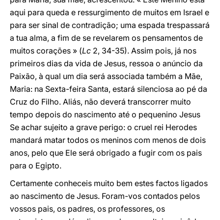
aqui para queda e ressurgimento de muitos em Israel e
para ser sinal de contradição; uma espada trespassará
a tua alma, a fim de se revelarem os pensamentos de
muitos corações » (
Lc
2, 34-35). Assim pois, já nos
primeiros dias da vida de Jesus, ressoa o anúncio da
Paixão, à qual um dia será associada também a Mãe,
Maria: na Sexta-feira Santa, estará silenciosa ao pé da
Cruz do Filho. Aliás, não deverá transcorrer muito
tempo depois do nascimento até o pequenino Jesus
Se achar sujeito a grave perigo: o cruel rei Herodes
mandará matar todos os meninos com menos de dois
anos, pelo que Ele será obrigado a fugir com os pais
para o Egipto.
Certamente conheceis muito bem estes factos ligados
ao nascimento de Jesus. Foram-vos contados pelos
vossos pais, os padres, os professores, os