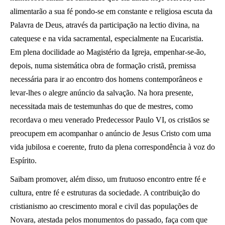
alimentarão a sua fé pondo-se em constante e religiosa escuta da
Palavra de Deus, através da participação na lectio divina, na
catequese e na vida sacramental, especialmente na Eucaristia.
Em plena docilidade ao Magistério da Igreja, empenhar-se-ão,
depois, numa sistemática obra de formação cristã, premissa
necessária para ir ao encontro dos homens contemporâneos e
levar-lhes o alegre anúncio da salvação. Na hora presente,
necessitada mais de testemunhas do que de mestres, como
recordava o meu venerado Predecessor Paulo VI, os cristãos se
preocupem em acompanhar o anúncio de Jesus Cristo com uma
vida jubilosa e coerente, fruto da plena correspondência à voz do
Espírito.
Saibam promover, além disso, um frutuoso encontro entre fé e
cultura, entre fé e estruturas da sociedade. A contribuição do
cristianismo ao crescimento moral e civil das populações de
Novara, atestada pelos monumentos do passado, faça com que