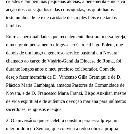
cidades e também nas pequenas aldeias, a benemérita e incisiva
acção dos consagrados e das consagradas, os quotidianos
testemunhos de fé e de caridade de simples fiéis e de tantas
famílias.
Entre as personalidades que recentemente ilustraram essa Igreja,
o meu grato pensamento dirige-se ao Cardeal Ugo Poletti, que
depois de um longo e generoso serviço pastoral em Novara,
chamado ao cargo de Vigário-Geral da Diocese de Roma, foi
durante longos anos o meu precioso colaborador. Com ele
desejo fazer memória de D. Vincenzo Gilla Gremigni e de D.
Plácido Maria Cambiaghi, amados Pastores da Comunidade de
Novara, e de D. Francesco Maria Franzi, Bispo Auxiliar, mestre
de vida espiritual e de autêntica devoção mariana para inúmeros
sacerdotes, religiosos e leigos.
2. O aniversário que se celebra constitui para essa Igreja um
ulterior dom do Senhor, que convida a redescobrir a própria