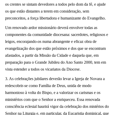
os crentes se sintam devedores a todos pelo dom da fé, e ajude
os que estão distantes a terem em consideração, sem
preconceitos, a força libertadora e humanizante do Evangelho.
Um renovado ardor missionário deverá envolver todas as
componentes da comunidade diocesana: sacerdotes, religiosos e
leigos, encorajando-os numa abrangente e eficaz obra de
evangelização dos que estão próximos e dos que se encontram
afastados, a partir da Missão da Cidade e daquela que, em
preparação para o Grande Jubileu do Ano Santo 2000, tem em
vista estender a todos os vicariatos da Diocese.
3. As celebrações jubilares deverão levar a Igreja de Novara a
redescobrir-se como Família de Deus, unida de modo
harmonioso à volta do Bispo, e a valorizar os carismas e os
ministérios com que o Senhor a enriqueceu. Essa renovada
consciência eclesial haurirá vigor da celebração dos mistérios do
Senhor na Liturgia e, em particular, da Eucaristia dominical, que