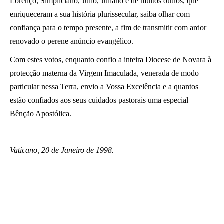
Lorenço, Simpliciano, Júlio, Juliano e de muitos outros, que
enriqueceram a sua história plurissecular, saiba olhar com
confiança para o tempo presente, a fim de transmitir com ardor
renovado o perene anúncio evangélico.
Com estes votos, enquanto confio a inteira Diocese de Novara à
protecção materna da Virgem Imaculada, venerada de modo
particular nessa Terra, envio a Vossa Excelência e a quantos
estão confiados aos seus cuidados pastorais uma especial
Bênção Apostólica.
Vaticano, 20 de Janeiro de 1998.