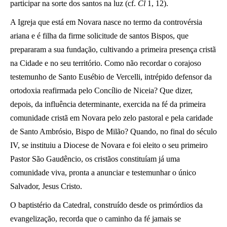
participar na sorte dos santos na luz (cf.
Cl
1, 12).
A Igreja que está em Novara nasce no termo da controvérsia
ariana e é filha da firme solicitude de santos Bispos, que
prepararam a sua fundação, cultivando a primeira presença cristã
na Cidade e no seu território. Como não recordar o corajoso
testemunho de Santo Eusébio de Vercelli, intrépido defensor da
ortodoxia reafirmada pelo Concílio de Niceia? Que dizer,
depois, da influência determinante, exercida na fé da primeira
comunidade cristã em Novara pelo zelo pastoral e pela caridade
de Santo Ambrósio, Bispo de Milão? Quando, no final do século
IV, se instituiu a Diocese de Novara e foi eleito o seu primeiro
Pastor São Gaudêncio, os cristãos constituíam já uma
comunidade viva, pronta a anunciar e testemunhar o único
Salvador, Jesus Cristo.
O baptistério da Catedral, construído desde os primórdios da
evangelização, recorda que o caminho da fé jamais se