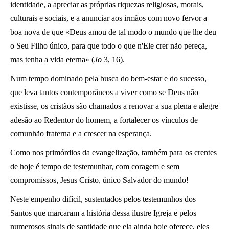
identidade, a apreciar as próprias riquezas religiosas, morais,
culturais e sociais, e a anunciar aos irmãos com novo fervor a
boa nova de que «Deus amou de tal modo o mundo que lhe deu
o Seu Filho único, para que todo o que n'Ele crer não pereça,
mas tenha a vida eterna» (
Jo
3, 16).
Num tempo dominado pela busca do bem-estar e do sucesso,
que leva tantos contemporâneos a viver como se Deus não
existisse, os cristãos são chamados a renovar a sua plena e alegre
adesão ao Redentor do homem, a fortalecer os vínculos de
comunhão fraterna e a crescer na esperança.
Como nos primórdios da evangelização, também para os crentes
de hoje é tempo de testemunhar, com coragem e sem
compromissos, Jesus Cristo, único Salvador do mundo!
Neste empenho difícil, sustentados pelos testemunhos dos
Santos que marcaram a história dessa ilustre Igreja e pelos
numerosos sinais de santidade que ela ainda hoje oferece, eles