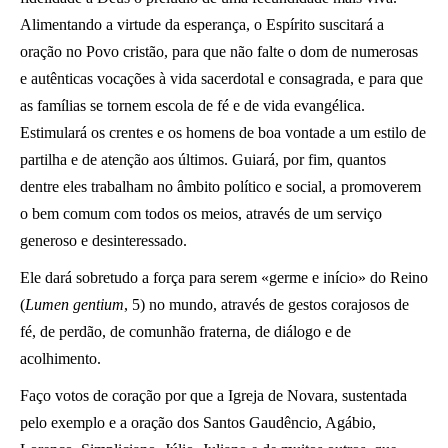
Alimentando a virtude da esperança, o Espírito suscitará a
oração no Povo cristão, para que não falte o dom de numerosas
e autênticas vocações à vida sacerdotal e consagrada, e para que
as famílias se tornem escola de fé e de vida evangélica.
Estimulará os crentes e os homens de boa vontade a um estilo de
partilha e de atenção aos últimos. Guiará, por fim, quantos
dentre eles trabalham no âmbito político e social, a promoverem
o bem comum com todos os meios, através de um serviço
generoso e desinteressado.
Ele dará sobretudo a força para serem «germe e início» do Reino
(
Lumen gentium
, 5) no mundo, através de gestos corajosos de
fé, de perdão, de comunhão fraterna, de diálogo e de
acolhimento.
Faço votos de coração por que a Igreja de Novara, sustentada
pelo exemplo e a oração dos Santos Gaudêncio, Agábio,