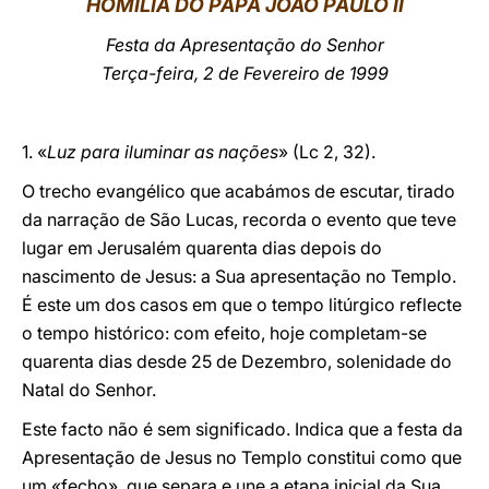
HOMILIA DO PAPA JOÃO PAULO II
LATINE
Festa da Apresentação do Senhor
Terça-feira, 2 de Fevereiro de 1999
1. «
Luz para iluminar as nações
» (Lc 2, 32).
O trecho evangélico que acabámos de escutar, tirado
da narração de São Lucas, recorda o evento que teve
lugar em Jerusalém quarenta dias depois do
nascimento de Jesus: a Sua apresentação no Templo.
É este um dos casos em que o tempo litúrgico reflecte
o tempo histórico: com efeito, hoje completam-se
quarenta dias desde 25 de Dezembro, solenidade do
Natal do Senhor.
Este facto não é sem significado. Indica que a festa da
Apresentação de Jesus no Templo constitui como que
um «fecho», que separa e une a etapa inicial da Sua