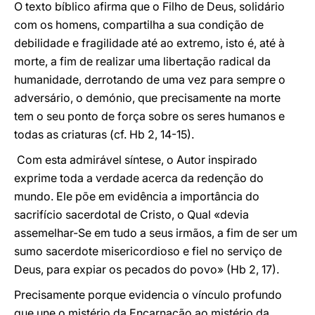
O texto bíblico afirma que o Filho de Deus, solidário
com os homens, compartilha a sua condição de
debilidade e fragilidade até ao extremo, isto é, até à
morte, a fim de realizar uma libertação radical da
humanidade, derrotando de uma vez para sempre o
adversário, o demónio, que precisamente na morte
tem o seu ponto de força sobre os seres humanos e
todas as criaturas (cf. Hb 2, 14-15).
Com esta admirável síntese, o Autor inspirado
exprime toda a verdade acerca da redenção do
mundo. Ele põe em evidência a importância do
sacrifício sacerdotal de Cristo, o Qual «devia
assemelhar-Se em tudo a seus irmãos, a fim de ser um
sumo sacerdote misericordioso e fiel no serviço de
Deus, para expiar os pecados do povo» (Hb 2, 17).
Precisamente porque evidencia o vínculo profundo
que une o mistério da Encarnação ao mistério da