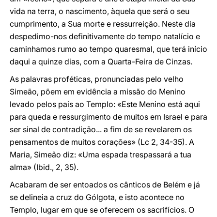
vida na terra, o nascimento, àquela que será o seu
cumprimento, a Sua morte e ressurreição. Neste dia
despedimo-nos definitivamente do tempo natalício e
caminhamos rumo ao tempo quaresmal, que terá início
daqui a quinze dias, com a Quarta-Feira de Cinzas.
As palavras proféticas, pronunciadas pelo velho
Simeão, põem em evidência a missão do Menino
levado pelos pais ao Templo: «Este Menino está aqui
para queda e ressurgimento de muitos em Israel e para
ser sinal de contradição... a fim de se revelarem os
pensamentos de muitos corações» (Lc 2, 34-35). A
Maria, Simeão diz: «Uma espada trespassará a tua
alma» (Ibid., 2, 35).
Acabaram de ser entoados os cânticos de Belém e já
se delineia a cruz do Gólgota, e isto acontece no
Templo, lugar em que se oferecem os sacrifícios. O