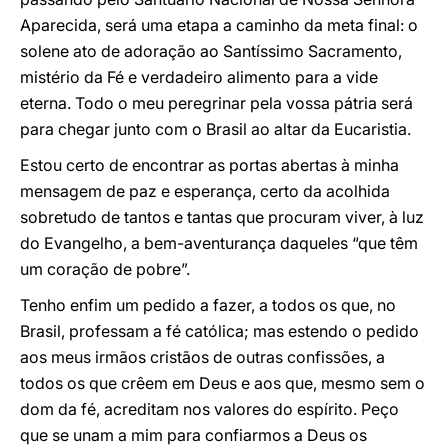
Aparecida, será uma etapa a caminho da meta final: o
solene ato de adoração ao Santíssimo Sacramento,
mistério da Fé e verdadeiro alimento para a vide
eterna. Todo o meu peregrinar pela vossa pátria será
para chegar junto com o Brasil ao altar da Eucaristia.
Estou certo de encontrar as portas abertas à minha
mensagem de paz e esperança, certo da acolhida
sobretudo de tantos e tantas que procuram viver, à luz
do Evangelho, a bem-aventurança daqueles “que têm
um coração de pobre”.
Tenho enfim um pedido a fazer, a todos os que, no
Brasil, professam a fé católica; mas estendo o pedido
aos meus irmãos cristãos de outras confissões, a
todos os que crêem em Deus e aos que, mesmo sem o
dom da fé, acreditam nos valores do espírito. Peço
que se unam a mim para confiarmos a Deus os