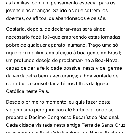
as famílias, com um pensamento especial para os
jovens e as crianças. Saúdo os que sofrem: os
doentes, os aflitos, os abandonados e os sós.
Gostaria, depois, de declarar
mas será ainda
–
necessário fazê-lo?
que empreendo estas jornadas,
–
pobre de qualquer aparato inumano. Trago uma só
riqueza: uma ilimitada afeição à boa gente do Brasil;
um profundo desejo de proclamar-lhe a Boa-Nova,
capaz de der a felicidade possível nesta vide, germe
da verdadeira bem-aventurança; a boa vontade de
contribuir a consolidar a fé nos filhos da Igreja
Católica neste País.
Desde o primeiro momento, eu quis fazer desta
viagem uma peregrinação até Fortaleza, onde se
prepara o Décimo Congresso Eucarístico Nacional.
Cada cidade visitada nesta antiga Terra de Santa Cruz,
passando pelo Santuário Nacional de Nossa Senhora