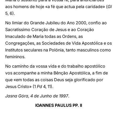
aos homens de hoje «a fé que actua pela caridade» (
Gl
5, 6).
No limiar do Grande Jubileu do Ano 2000, confio ao
Sacratíssimo Coração de Jesus e ao Coração
Imaculado de Maria todas as Ordens, as
Congregações, as Sociedades de Vida Apostólica e os
Institutos seculares na Polónia, tanto masculinos como
femininos.
No caminho da vossa vida e do trabalho apostólico
vos acompanhe a minha Bênção Apostólica, a fim de
que «em todas as coisas Deus seja glorificado por
Jesus Cristo» (1
Pd
4, 11).
Jasna Góra, 4 de Junho de 1997
.
IOANNES PAULUS PP. II