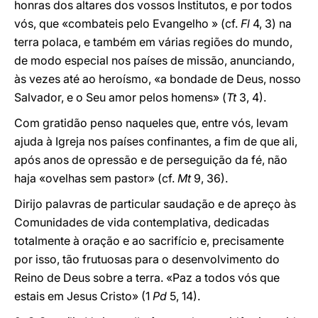
honras dos altares dos vossos Institutos, e por todos
vós, que «combateis pelo Evangelho » (cf.
Fl
4, 3) na
terra polaca, e também em várias regiões do mundo,
de modo especial nos países de missão, anunciando,
às vezes até ao heroísmo, «a bondade de Deus, nosso
Salvador, e o Seu amor pelos homens» (
Tt
3, 4).
Com gratidão penso naqueles que, entre vós, levam
ajuda à Igreja nos países confinantes, a fim de que ali,
após anos de opressão e de perseguição da fé, não
haja «ovelhas sem pastor» (cf.
Mt
9, 36).
Dirijo palavras de particular saudação e de apreço às
Comunidades de vida contemplativa, dedicadas
totalmente à oração e ao sacrifício e, precisamente
por isso, tão frutuosas para o desenvolvimento do
Reino de Deus sobre a terra. «Paz a todos vós que
estais em Jesus Cristo» (1
Pd
5, 14).