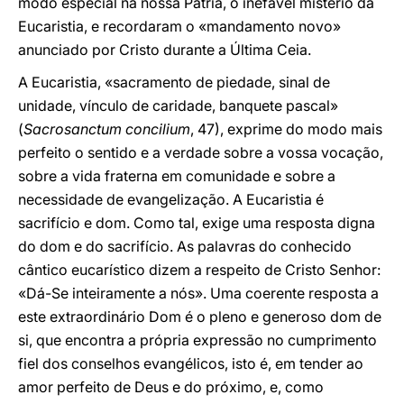
modo especial na nossa Pátria, o inefável mistério da
Eucaristia, e recordaram o «mandamento novo»
anunciado por Cristo durante a Última Ceia.
A Eucaristia, «sacramento de piedade, sinal de
unidade, vínculo de caridade, banquete pascal»
(
Sacrosanctum concilium
, 47), exprime do modo mais
perfeito o sentido e a verdade sobre a vossa vocação,
sobre a vida fraterna em comunidade e sobre a
necessidade de evangelização. A Eucaristia é
sacrifício e dom. Como tal, exige uma resposta digna
do dom e do sacrifício. As palavras do conhecido
cântico eucarístico dizem a respeito de Cristo Senhor:
«Dá-Se inteiramente a nós». Uma coerente resposta a
este extraordinário Dom é o pleno e generoso dom de
si, que encontra a própria expressão no cumprimento
fiel dos conselhos evangélicos, isto é, em tender ao
amor perfeito de Deus e do próximo, e, como