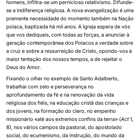
homens, infiltra-se um pernicioso relativismo. Difunde-
se a indiferença religiosa. A nova evangelização é uma
premente necessidade do momento também na Nação
polaca, baptizada há mil anos. A Igreja espera de vós
que vos dediqueis, com todas as forças, a anunciar à
geração contemporânea dos Polacos a verdade sobre
a cruz e sobre a ressurreição de Cristo, opondo-vos à
maior tentação dos nossos tempos, a de rejeitar o
Deus do Amor.
Fixando o olhar no exemplo de Santo Adalberto,
trabalhai com zelo e perseverança no
aprofundamento da fé e na renovação da vida
religiosa dos fiéis, na educação cristã das crianças e
dos jovens, na formação do clero, no empenho
missionário «até aos extremos confins da terra» (
Act
1,
8), nos vários campos da pastoral, do apostolado
social, do ecumenismo, da instrução, do mundo da