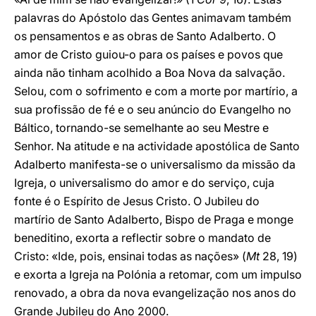
palavras do Apóstolo das Gentes animavam também
os pensamentos e as obras de Santo Adalberto. O
amor de Cristo guiou-o para os países e povos que
ainda não tinham acolhido a Boa Nova da salvação.
Selou, com o sofrimento e com a morte por martírio, a
sua profissão de fé e o seu anúncio do Evangelho no
Báltico, tornando-se semelhante ao seu Mestre e
Senhor. Na atitude e na actividade apostólica de Santo
Adalberto manifesta-se o universalismo da missão da
Igreja, o universalismo do amor e do serviço, cuja
fonte é o Espírito de Jesus Cristo. O Jubileu do
martírio de Santo Adalberto, Bispo de Praga e monge
beneditino, exorta a reflectir sobre o mandato de
Cristo: «Ide, pois, ensinai todas as nações» (
Mt
28, 19)
e exorta a Igreja na Polónia a retomar, com um impulso
renovado, a obra da nova evangelização nos anos do
Grande Jubileu do Ano 2000.