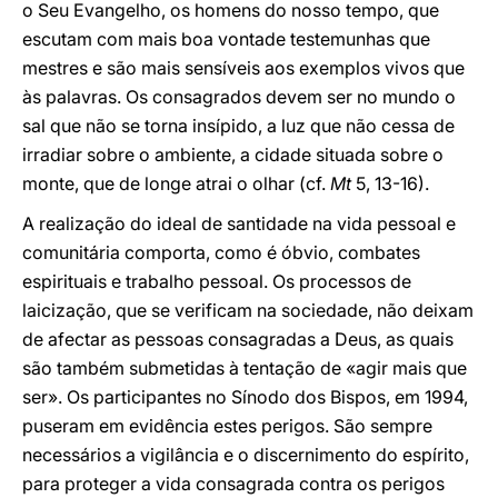
o Seu Evangelho, os homens do nosso tempo, que
escutam com mais boa vontade testemunhas que
mestres e são mais sensíveis aos exemplos vivos que
às palavras. Os consagrados devem ser no mundo o
sal que não se torna insípido, a luz que não cessa de
irradiar sobre o ambiente, a cidade situada sobre o
monte, que de longe atrai o olhar (cf.
Mt
5, 13-16).
A realização do ideal de santidade na vida pessoal e
comunitária comporta, como é óbvio, combates
espirituais e trabalho pessoal. Os processos de
laicização, que se verificam na sociedade, não deixam
de afectar as pessoas consagradas a Deus, as quais
são também submetidas à tentação de «agir mais que
ser». Os participantes no Sínodo dos Bispos, em 1994,
puseram em evidência estes perigos. São sempre
necessários a vigilância e o discernimento do espírito,
para proteger a vida consagrada contra os perigos