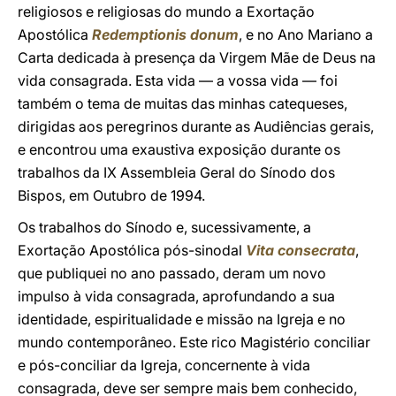
religiosos e religiosas do mundo a Exortação
Apostólica
Redemptionis donum
, e no Ano Mariano a
Carta dedicada à presença da Virgem Mãe de Deus na
vida consagrada. Esta vida — a vossa vida — foi
também o tema de muitas das minhas catequeses,
dirigidas aos peregrinos durante as Audiências gerais,
e encontrou uma exaustiva exposição durante os
trabalhos da IX Assembleia Geral do Sínodo dos
Bispos, em Outubro de 1994.
Os trabalhos do Sínodo e, sucessivamente, a
Exortação Apostólica pós-sinodal
Vita consecrata
,
que publiquei no ano passado, deram um novo
impulso à vida consagrada, aprofundando a sua
identidade, espiritualidade e missão na Igreja e no
mundo contemporâneo. Este rico Magistério conciliar
e pós-conciliar da Igreja, concernente à vida
consagrada, deve ser sempre mais bem conhecido,