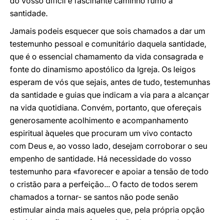
do vosso difícil e fascinante caminho rumo à
santidade.
Jamais podeis esquecer que sois chamados a dar um
testemunho pessoal e comunitário daquela santidade,
que é o essencial chamamento da vida consagrada e
fonte do dinamismo apostólico da Igreja. Os leigos
esperam de vós que sejais, antes de tudo, testemunhas
da santidade e guias que indicam a via para a alcançar
na vida quotidiana. Convém, portanto, que ofereçais
generosamente acolhimento e acompanhamento
espiritual àqueles que procuram um vivo contacto
com Deus e, ao vosso lado, desejam corroborar o seu
empenho de santidade. Há necessidade do vosso
testemunho para «favorecer e apoiar a tensão de todo
o cristão para a perfeição... O facto de todos serem
chamados a tornar- se santos não pode senão
estimular ainda mais aqueles que, pela própria opção