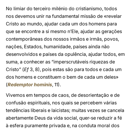
No limiar do terceiro milénio do cristianismo, todos
nos devemos unir na fundamental missão de «revelar
Cristo ao mundo, ajudar cada um dos homens para
que se encontre a si mesmo n’Ele, ajudar as gerações
contemporâneas dos nossos irmãos e irmãs, povos,
nações, Estados, humanidade, países ainda não
desenvolvidos e países da opulência, ajudar todos, em
suma, a conhecer as “imperscrutáveis riquezas de
Cristo” (
Ef
3, 8), pois estas são para todos e cada um
dos homens e constituem o bem de cada um deles»
(
Redemptor hominis
, 11).
Vivemos em tempos de caos, de desorientação e de
confusão espirituais, nos quais se percebem várias
tendências liberais e laicistas; muitas vezes se cancela
abertamente Deus da vida social, quer-se reduzir a fé
à esfera puramente privada e, na conduta moral dos