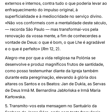
externos e internos, contra tudo o que poderia levar ao
enfraquecimento do impulso original, à
superficialidade e à mediocridade no serviço divino.
«Não vos conformeis com a mentalidade deste século,
— recorda São Paulo — mas transformai-vos pela
renovação da vossa mente, a fim de conhecerdes a
vontade de Deus: o que é bom, o que Lhe é agradável
e o que é perfeito» (
Rm
12, 2).
Alegro-me por que a vida religiosa na Polónia se
desenvolve e produz magníficos frutos de santidade,
como posso testemunhar diante da Igreja também
durante esta peregrinação, elevando à glória dos
altares os Santos e os Beatos: Jan de Dukla, as Servas
de Deus Irmã M. Bernardina Jabłońska e Irmã Maria
Karłowska.
5. Transmito-vos esta mensagem no Santuário da