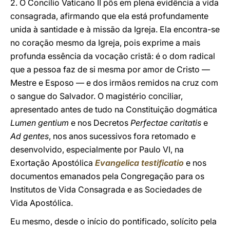
2. O Concílio Vaticano II pôs em plena evidência a vida
consagrada, afirmando que ela está profundamente
unida à santidade e à missão da Igreja. Ela encontra-se
no coração mesmo da Igreja, pois exprime a mais
profunda essência da vocação cristã: é o dom radical
que a pessoa faz de si mesma por amor de Cristo —
Mestre e Esposo — e dos irmãos remidos na cruz com
o sangue do Salvador. O magistério conciliar,
apresentado antes de tudo na Constituição dogmática
Lumen gentium
e nos Decretos
Perfectae caritatis
e
Ad gentes
, nos anos sucessivos fora retomado e
desenvolvido, especialmente por Paulo VI, na
Exortação Apostólica
Evangelica testificatio
e nos
documentos emanados pela Congregação para os
Institutos de Vida Consagrada e as Sociedades de
Vida Apostólica.
Eu mesmo, desde o início do pontificado, solícito pela