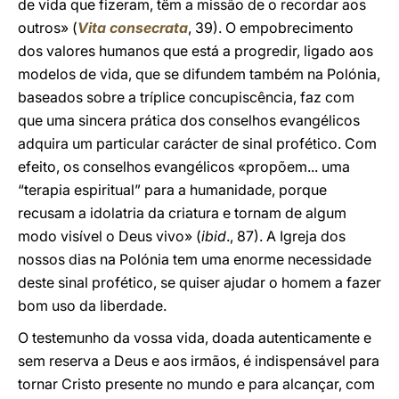
de vida que fizeram, têm a missão de o recordar aos
outros» (
Vita consecrata
, 39). O empobrecimento
dos valores humanos que está a progredir, ligado aos
modelos de vida, que se difundem também na Polónia,
baseados sobre a tríplice concupiscência, faz com
que uma sincera prática dos conselhos evangélicos
adquira um particular carácter de sinal profético. Com
efeito, os conselhos evangélicos «propõem... uma
“terapia espiritual” para a humanidade, porque
recusam a idolatria da criatura e tornam de algum
modo visível o Deus vivo» (
ibid
., 87). A Igreja dos
nossos dias na Polónia tem uma enorme necessidade
deste sinal profético, se quiser ajudar o homem a fazer
bom uso da liberdade.
O testemunho da vossa vida, doada autenticamente e
sem reserva a Deus e aos irmãos, é indispensável para
tornar Cristo presente no mundo e para alcançar, com