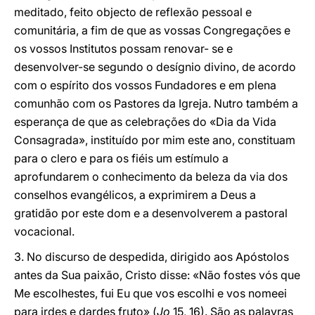
meditado, feito objecto de reflexão pessoal e
comunitária, a fim de que as vossas Congregações e
os vossos Institutos possam renovar- se e
desenvolver-se segundo o desígnio divino, de acordo
com o espírito dos vossos Fundadores e em plena
comunhão com os Pastores da Igreja. Nutro também a
esperança de que as celebrações do «Dia da Vida
Consagrada», instituído por mim este ano, constituam
para o clero e para os fiéis um estímulo a
aprofundarem o conhecimento da beleza da via dos
conselhos evangélicos, a exprimirem a Deus a
gratidão por este dom e a desenvolverem a pastoral
vocacional.
3. No discurso de despedida, dirigido aos Apóstolos
antes da Sua paixão, Cristo disse: «Não fostes vós que
Me escolhestes, fui Eu que vos escolhi e vos nomeei
para irdes e dardes fruto» (
Jo
15, 16). São as palavras