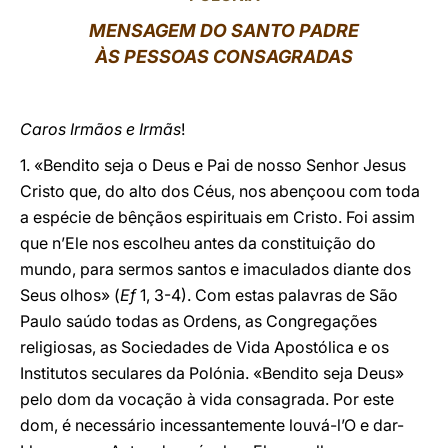
MENSAGEM DO SANTO PADRE
LATINE
ÀS PESSOAS CONSAGRADAS
Caros Irmãos e Irmãs
!
1. «Bendito seja o Deus e Pai de nosso Senhor Jesus
Cristo que, do alto dos Céus, nos abençoou com toda
a espécie de bênçãos espirituais em Cristo. Foi assim
que n’Ele nos escolheu antes da constituição do
mundo, para sermos santos e imaculados diante dos
Seus olhos» (
Ef
1, 3-4). Com estas palavras de São
Paulo saúdo todas as Ordens, as Congregações
religiosas, as Sociedades de Vida Apostólica e os
Institutos seculares da Polónia. «Bendito seja Deus»
pelo dom da vocação à vida consagrada. Por este
dom, é necessário incessantemente louvá-l’O e dar-