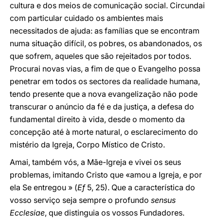
cultura e dos meios de comunicação social. Circundai
com particular cuidado os ambientes mais
necessitados de ajuda: as famílias que se encontram
numa situação difícil, os pobres, os abandonados, os
que sofrem, aqueles que são rejeitados por todos.
Procurai novas vias, a fim de que o Evangelho possa
penetrar em todos os sectores da realidade humana,
tendo presente que a nova evangelização não pode
transcurar o anúncio da fé e da justiça, a defesa do
fundamental direito à vida, desde o momento da
concepção até à morte natural, o esclarecimento do
mistério da Igreja, Corpo Místico de Cristo.
Amai, também vós, a Mãe-Igreja e vivei os seus
problemas, imitando Cristo que «amou a Igreja, e por
ela Se entregou » (
Ef
5, 25). Que a característica do
vosso serviço seja sempre o profundo
sensus
Ecclesiae
, que distinguia os vossos Fundadores.