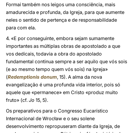
Formai também nos leigos uma consciência, mais
amadurecida e profunda, da Igreja, para que aumente
neles o sentido de pertença e de responsabilidade
para com ela.
4. «E por conseguinte, embora sejam sumamente
importantes as múltiplas obras de apostolado a que
vos dedicais, todavia a obra do apostolado
fundamental continua sempre a ser aquilo que vós sois
(e ao mesmo tempo quem vós sois) na Igreja»
(
Redemptionis donum
, 15). A alma da nova
evangelização é uma profunda vida interior, pois só
aquele que «permanece» em Cristo «produz muito
fruto» (cf.
Jo
15, 5).
Os preparativos para o Congresso Eucarístico
Internacional de Wrocław e o seu solene
desenvolvimento repropuseram diante da Igreja, de