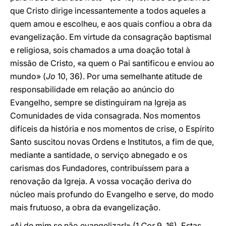
que Cristo dirige incessantemente a todos aqueles a
quem amou e escolheu, e aos quais confiou a obra da
evangelização. Em virtude da consagração baptismal
e religiosa, sois chamados a uma doação total à
missão de Cristo, «a quem o Pai santificou e enviou ao
mundo» (
Jo
10, 36). Por uma semelhante atitude de
responsabilidade em relação ao anúncio do
Evangelho, sempre se distinguiram na Igreja as
Comunidades de vida consagrada. Nos momentos
difíceis da história e nos momentos de crise, o Espírito
Santo suscitou novas Ordens e Institutos, a fim de que,
mediante a santidade, o serviço abnegado e os
carismas dos Fundadores, contribuíssem para a
renovação da Igreja. A vossa vocação deriva do
núcleo mais profundo do Evangelho e serve, do modo
mais frutuoso, a obra da evangelização.
«Ai de mim se não evangelizar!» (1
Cor
9, 16). Estas