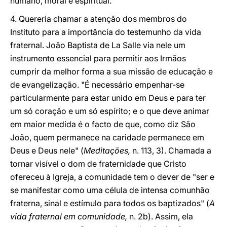
humano, moral e espiritual.
4. Quereria chamar a atenção dos membros do
Instituto para a importância do testemunho da vida
fraternal. João Baptista de La Salle via nele um
instrumento essencial para permitir aos Irmãos
cumprir da melhor forma a sua missão de educação e
de evangelização. "É necessário empenhar-se
particularmente para estar unido em Deus e para ter
um só coração e um só espírito; e o que deve animar
em maior medida é o facto de que, como diz São
João, quem permanece na caridade permanece em
Deus e Deus nele" (
Meditações,
n. 113, 3). Chamada a
tornar visível o dom de fraternidade que Cristo
ofereceu à Igreja, a comunidade tem o dever de "ser e
se manifestar como uma célula de intensa comunhão
fraterna, sinal e estímulo para todos os baptizados" (
A
vida fraternal em comunidade,
n. 2b). Assim, ela