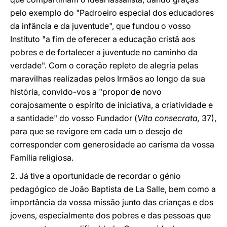
pelo exemplo do "Padroeiro especial dos educadores
da infância e da juventude", que fundou o vosso
Instituto "a fim de oferecer a educação cristã aos
pobres e de fortalecer a juventude no caminho da
verdade". Com o coração repleto de alegria pelas
maravilhas realizadas pelos Irmãos ao longo da sua
história, convido-vos a "propor de novo
corajosamente o espírito de iniciativa, a criatividade e
a santidade" do vosso Fundador (
Vita consecrata,
37),
para que se revigore em cada um o desejo de
corresponder com generosidade ao carisma da vossa
Família religiosa.
2. Já tive a oportunidade de recordar o génio
pedagógico de João Baptista de La Salle, bem como a
importância da vossa missão junto das crianças e dos
jovens, especialmente dos pobres e das pessoas que