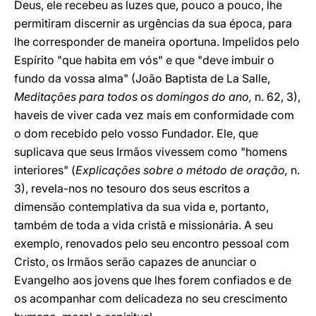
Deus, ele recebeu as luzes que, pouco a pouco, lhe
permitiram discernir as urgências da sua época, para
lhe corresponder de maneira oportuna. Impelidos pelo
Espírito "que habita em vós" e que "deve imbuir o
fundo da vossa alma" (João Baptista de La Salle,
Meditações para todos os domingos do ano,
n. 62, 3),
haveis de viver cada vez mais em conformidade com
o dom recebido pelo vosso Fundador. Ele, que
suplicava que seus Irmãos vivessem como "homens
interiores" (
Explicações sobre o método de oração,
n.
3), revela-nos no tesouro dos seus escritos a
dimensão contemplativa da sua vida e, portanto,
também de toda a vida cristã e missionária. A seu
exemplo, renovados pelo seu encontro pessoal com
Cristo, os Irmãos serão capazes de anunciar o
Evangelho aos jovens que lhes forem confiados e de
os acompanhar com delicadeza no seu crescimento