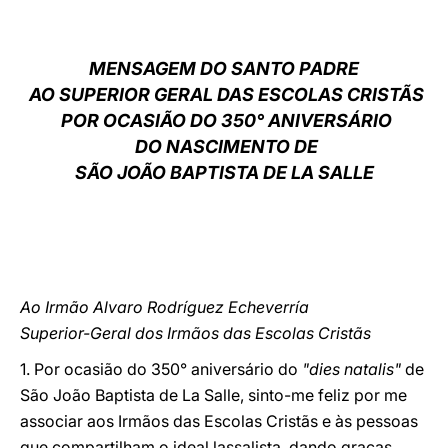
LATINE
MENSAGEM DO SANTO PADRE
AO SUPERIOR GERAL DAS ESCOLAS CRISTÃS
POR OCASIÃO DO 350° ANIVERSÁRIO
DO NASCIMENTO DE
SÃO JOÃO BAPTISTA DE LA SALLE
Ao Irmão Alvaro Rodríguez Echeverría
Superior-Geral dos Irmãos das Escolas Cristãs
1. Por ocasião do 350° aniversário do
"dies natalis"
de
São João Baptista de La Salle, sinto-me feliz por me
associar aos Irmãos das Escolas Cristãs e às pessoas
que compartilham o ideal lassalista, dando graças