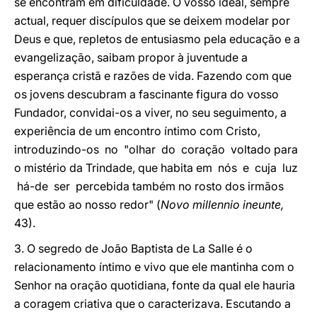
se encontram em dificuldade. O vosso ideal, sempre
actual, requer discípulos que se deixem modelar por
Deus e que, repletos de entusiasmo pela educação e a
evangelização, saibam propor à juventude a
esperança cristã e razões de vida. Fazendo com que
os jovens descubram a fascinante figura do vosso
Fundador, convidai-os a viver, no seu seguimento, a
experiência de um encontro íntimo com Cristo,
introduzindo-os no "olhar do coração voltado para
o mistério da Trindade, que habita em nós e cuja luz
há-de ser percebida também no rosto dos irmãos
que estão ao nosso redor" (
Novo millennio ineunte,
43).
3. O segredo de João Baptista de La Salle é o
relacionamento íntimo e vivo que ele mantinha com o
Senhor na oração quotidiana, fonte da qual ele hauria
a coragem criativa que o caracterizava. Escutando a