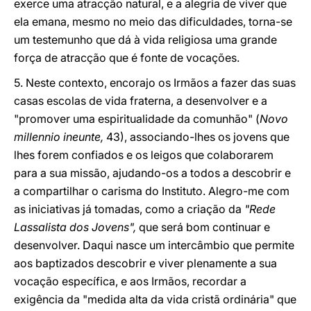
exerce uma atracção natural, e a alegria de viver que
ela emana, mesmo no meio das dificuldades, torna-se
um testemunho que dá à vida religiosa uma grande
força de atracção que é fonte de vocações.
5. Neste contexto, encorajo os Irmãos a fazer das suas
casas escolas de vida fraterna, a desenvolver e a
"promover uma espiritualidade da comunhão" (
Novo
millennio ineunte,
43), associando-lhes os jovens que
lhes forem confiados e os leigos que colaborarem
para a sua missão, ajudando-os a todos a descobrir e
a compartilhar o carisma do Instituto. Alegro-me com
as iniciativas já tomadas, como a criação da
"Rede
Lassalista dos Jovens",
que será bom continuar e
desenvolver. Daqui nasce um intercâmbio que permite
aos baptizados descobrir e viver plenamente a sua
vocação específica, e aos Irmãos, recordar a
exigência da "medida alta da vida cristã ordinária" que