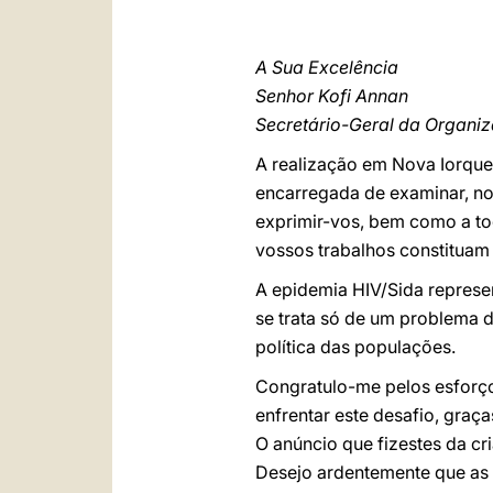
A Sua Excelência
Senhor Kofi Annan
Secretário-Geral da Organi
A realização em Nova Iorque
encarregada de examinar, nos
exprimir-vos, bem como a to
vossos trabalhos constituam 
A epidemia HIV/Sida represe
se trata só de um problema 
política das populações.
Congratulo-me pelos esforços 
enfrentar este desafio, gra
O anúncio que fizestes da cr
Desejo ardentemente que as 