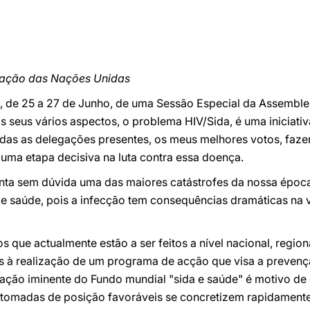
zação das Nações Unidas
, de 25 a 27 de Junho, de uma Sessão Especial da Assemble
 seus vários aspectos, o problema HIV/Sida, é uma iniciati
das as delegações presentes, os meus melhores votos, faze
uma etapa decisiva na luta contra essa doença.
nta sem dúvida uma das maiores catástrofes da nossa época
de saúde, pois a infecção tem consequências dramáticas na 
que actualmente estão a ser feitos a nível nacional, regiona
ças à realização de um programa de acção que visa a prevenç
iação iminente do Fundo mundial "sida e saúde" é motivo de
tomadas de posição favoráveis se concretizem rapidamente,