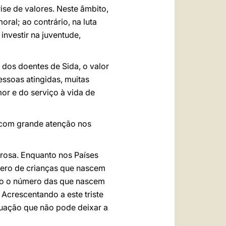
ise de valores. Neste âmbito,
ral; ao contrário, na luta
investir na juventude,
 dos doentes de Sida, o valor
essoas atingidas, muitas
or e do serviço à vida de
 com grande atenção nos
rosa. Enquanto nos Países
úmero de crianças que nascem
ado o número das que nascem
 Acrescentando a este triste
tuação que não pode deixar a