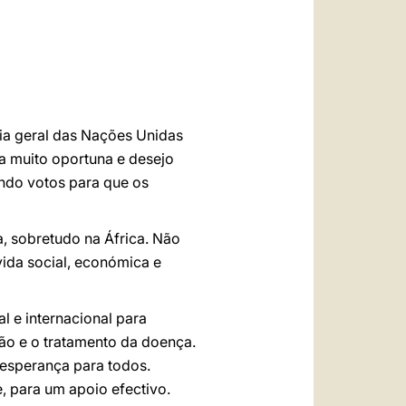
العربيّة
中文
LATINE
ia geral das Nações Unidas
va muito oportuna e desejo
ndo votos para que os
, sobretudo na África. Não
vida social, económica e
l e internacional para
ão e o tratamento da doença.
 esperança para todos.
 para um apoio efectivo.