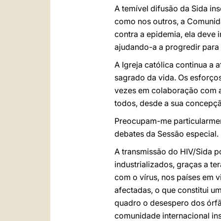
A temível difusão da Sida in
como nos outros, a Comunidad
contra a epidemia, ela deve 
ajudando-a a progredir para
A Igreja católica continua a
sagrado da vida. Os esforços
vezes em colaboração com as
todos, desde a sua concepção
Preocupam-me particularment
debates da Sessão especial.
A transmissão do HIV/Sida p
industrializados, graças a 
com o vírus, nos países em 
afectadas, o que constitui u
quadro o desespero dos órfã
comunidade internacional ins