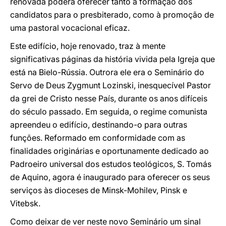
renovada poderá oferecer tanto à formação dos
candidatos para o presbiterado, como à promoção de
uma pastoral vocacional eficaz.
Este edifício, hoje renovado, traz à mente
significativas páginas da história vivida pela Igreja que
está na Bielo-Rússia. Outrora ele era o Seminário do
Servo de Deus Zygmunt Lozinski, inesquecível Pastor
da grei de Cristo nesse País, durante os anos difíceis
do século passado. Em seguida, o regime comunista
apreendeu o edifício, destinando-o para outras
funções. Reformado em conformidade com as
finalidades originárias e oportunamente dedicado ao
Padroeiro universal dos estudos teológicos, S. Tomás
de Aquino, agora é inaugurado para oferecer os seus
serviços às dioceses de Minsk-Mohilev, Pinsk e
Vitebsk.
Como deixar de ver neste novo Seminário um sinal