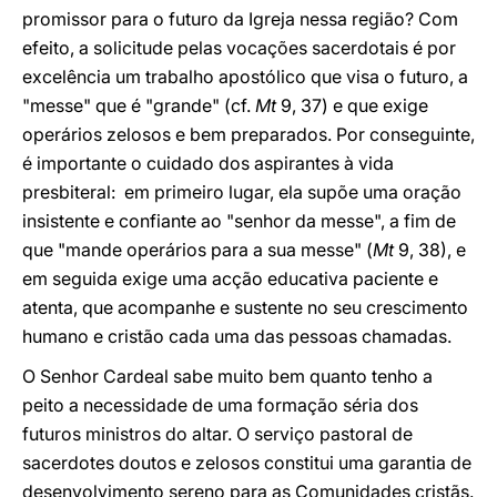
promissor para o futuro da Igreja nessa região? Com
efeito, a solicitude pelas vocações sacerdotais é por
excelência um trabalho apostólico que visa o futuro, a
"messe" que é "grande" (cf.
Mt
9, 37) e que exige
operários zelosos e bem preparados. Por conseguinte,
é importante o cuidado dos aspirantes à vida
presbiteral: em primeiro lugar, ela supõe uma oração
insistente e confiante ao "senhor da messe", a fim de
que "mande operários para a sua messe" (
Mt
9, 38), e
em seguida exige uma acção educativa paciente e
atenta, que acompanhe e sustente no seu crescimento
humano e cristão cada uma das pessoas chamadas.
O Senhor Cardeal sabe muito bem quanto tenho a
peito a necessidade de uma formação séria dos
futuros ministros do altar. O serviço pastoral de
sacerdotes doutos e zelosos constitui uma garantia de
desenvolvimento sereno para as Comunidades cristãs.