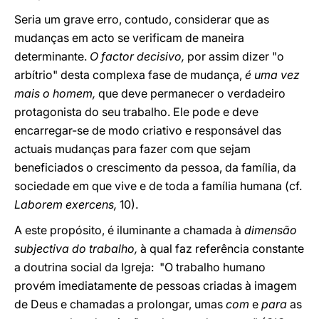
Seria um grave erro, contudo, considerar que as
mudanças em acto se verificam de maneira
determinante.
O factor decisivo,
por assim dizer "o
arbítrio" desta complexa fase de mudança,
é uma vez
mais o homem,
que deve permanecer o verdadeiro
protagonista do seu trabalho. Ele pode e deve
encarregar-se de modo criativo e responsável das
actuais mudanças para fazer com que sejam
beneficiados o crescimento da pessoa, da família, da
sociedade em que vive e de toda a família humana (cf.
Laborem exercens,
10).
A este propósito, é iluminante a chamada à
dimensão
subjectiva do trabalho,
à qual faz referência constante
a doutrina social da Igreja: "O trabalho humano
provém imediatamente de pessoas criadas à imagem
de Deus e chamadas a prolongar, umas
com
e
para
as