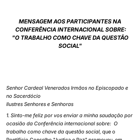
LATINE
MENSAGEM AOS PARTICIPANTES NA
CONFERÊNCIA INTERNACIONAL SOBRE:
"O TRABALHO COMO CHAVE DA QUESTÃO
SOCIAL"
Senhor Cardeal Venerados Irmãos no Episcopado e
no Sacerdócio
Ilustres Senhores e Senhoras
1. Sinto-me feliz por vos enviar a minha saudação por
ocasião da Conferência internacional sobre: O
trabalho como chave da questão social,
que o
Pontifício Conselho "Justiça e Paz" promoveu, em