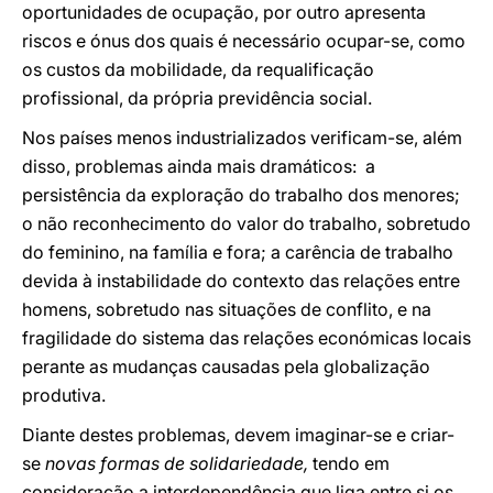
oportunidades de ocupação, por outro apresenta
riscos e ónus dos quais é necessário ocupar-se, como
os custos da mobilidade, da requalificação
profissional, da própria previdência social.
Nos países menos industrializados verificam-se, além
disso, problemas ainda mais dramáticos: a
persistência da exploração do trabalho dos menores;
o não reconhecimento do valor do trabalho, sobretudo
do feminino, na família e fora; a carência de trabalho
devida à instabilidade do contexto das relações entre
homens, sobretudo nas situações de conflito, e na
fragilidade do sistema das relações económicas locais
perante as mudanças causadas pela globalização
produtiva.
Diante destes problemas, devem imaginar-se e criar-
se
novas formas de solidariedade,
tendo em
consideração a interdependência que liga entre si os