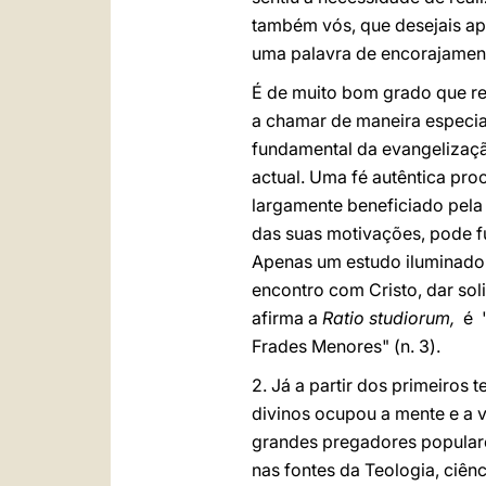
também vós, que desejais apro
uma palavra de encorajamento
É de muito bom grado que re
a chamar de maneira especial
fundamental da evangelizaçã
actual. Uma fé autêntica pro
largamente beneficiado pela 
das suas motivações, pode 
Apenas um estudo iluminado 
encontro com Cristo, dar so
afirma a
Ratio studiorum,
é "
Frades Menores" (n. 3).
2. Já a partir dos primeiros
divinos ocupou a mente e a 
grandes pregadores popular
nas fontes da Teologia, ciênc