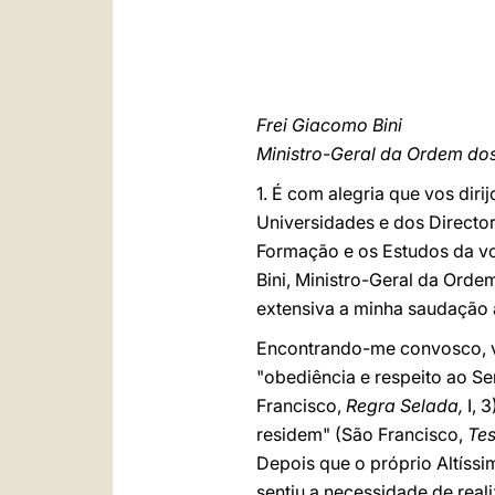
Frei Giacomo Bini
Ministro-Geral da Ordem do
1. É com alegria que vos dir
Universidades e dos Director
Formação e os Estudos da vos
Bini, Ministro-Geral da Orde
extensiva a minha saudação 
Encontrando-me convosco, vo
"obediência e respeito ao S
Francisco,
Regra Selada,
I, 
residem" (São Francisco,
Te
Depois que o próprio Altíss
sentiu a necessidade de real