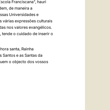
Escola Franciscana", hauri
rdem, de maneira a
ssas Universidades e
 várias expressões culturais
das nos valores evangélicos.
 tende o cuidado de inserir o
nhora santa, Rainha
os Santos e as Santas da
ituem o objecto dos vossos