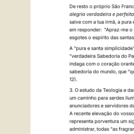
De resto o próprio São Franc
alegria verdadeira e perfeita
salve com a tua irmã, a pura 
em responder: "Apraz-me o f
esgotes o espírito das santa
A "pura e santa simplicidade
"verdadeira Sabedoria do Pai
indaga com o coração orante
sabedoria do mundo, que "qu
12).
3. O estudo da Teologia e da
um caminho para serdes ilum
anunciadores e servidores da
A recente elevação do vosso 
representa porventura um si
administrar, todas "as fragra