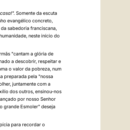
 casa!".
Somente da escuta
nho evangélico concreto,
 da sabedoria franciscana,
umanidade, neste início do
irmãs "cantam a glória de
do a descobrir, respeitar e
ama o valor da pobreza, num
a preparada pela "nossa
colher, juntamente com a
xílio dos outros, ensinou-nos
alcançado por nosso Senhor
 "o grande Esmoler" deseja
ícia para recordar o