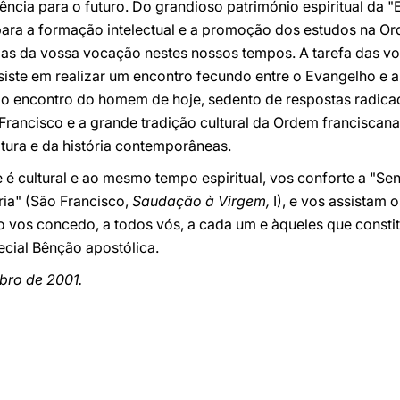
ência para o futuro. Do grandioso património espiritual da "
 para a formação intelectual e a promoção dos estudos na O
as da vossa vocação nestes nossos tempos. A tarefa das vo
iste em realizar um encontro fecundo entre o Evangelho e as
ao encontro do homem de hoje, sedento de respostas radica
ancisco e a grande tradição cultural da Ordem franciscana,
tura e da história contemporâneas.
e é cultural e ao mesmo tempo espiritual, vos conforte a "Se
ria" (São Francisco,
Saudação à Virgem,
I), e vos assistam 
to vos concedo, a todos vós, a cada um e àqueles que const
ecial Bênção apostólica.
bro de 2001.