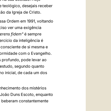
e teológico, desejais receber
o da Igreja de Cristo.
ossa Ordem em 1991, voltando
ciso ver uma exigência
uaerens fidem"
é sempre
cício da inteligência é
, consciente de si mesma e
formidade com o Evangelho.
 profundo, pode levar ao
o estudo, segundo quanto
 inicial, de cada um dos
onhecimento dos mistérios
o João Duns Escoto, enquanto
a, beberam constantemente