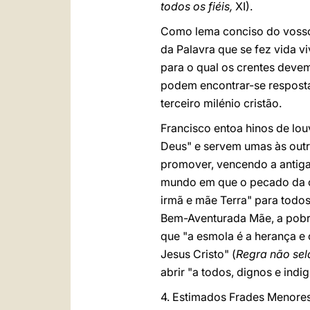
todos os fiéis,
XI).
Como lema conciso do voss
da Palavra que se fez vida v
para o qual os crentes deve
podem encontrar-se resposta
terceiro milénio cristão.
Francisco entoa hinos de louv
Deus" e servem umas às out
promover, vencendo a antiga
mundo em que o pecado da c
irmã e mãe Terra" para todos
Bem-Aventurada Mãe, a pobr
que "a esmola é a herança e 
Jesus Cristo" (
Regra não se
abrir "a todos, dignos e indi
4. Estimados Frades Menores