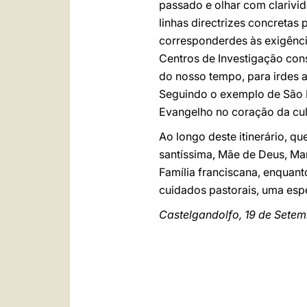
passado e olhar com clarivid
linhas directrizes concretas
corresponderdes às exigênci
Centros de Investigação cons
do nosso tempo, para irdes 
Seguindo o exemplo de São Fr
Evangelho no coração da cul
Ao longo deste itinerário, qu
santíssima, Mãe de Deus, Ma
Família franciscana, enquan
cuidados pastorais, uma esp
Castelgandolfo, 19 de Setem