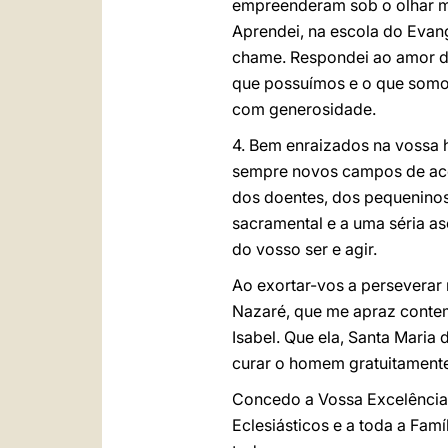
empreenderam sob o olhar ma
Aprendei, na escola do Evang
chame. Respondei ao amor de
que possuímos e o que somo
com generosidade.
4. Bem enraizados na vossa hi
sempre novos campos de acç
dos doentes, dos pequeninos e
sacramental e a uma séria as
do vosso ser e agir.
Ao exortar-vos a perseverar
Nazaré, que me apraz contemp
Isabel. Que ela, Santa Maria
curar o homem gratuitamente
Concedo a Vossa Excelência, 
Eclesiásticos e a toda a Fam