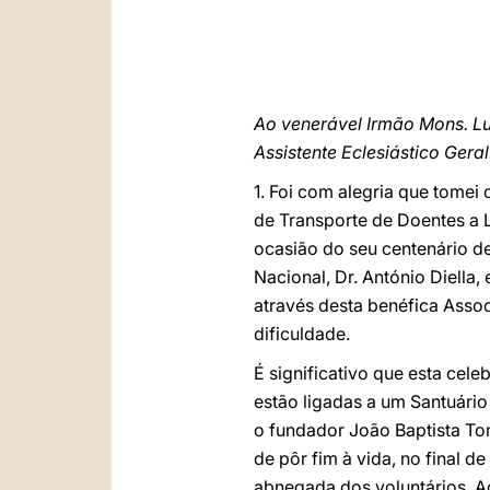
Ao venerável Irmão Mons. L
Assistente Eclesiástico Gera
1. Foi com alegria que tomei
de Transporte de Doentes a L
ocasião do seu centenário de 
Nacional, Dr. António Diella
através desta benéfica Assoc
dificuldade.
É significativo que esta cel
estão ligadas a um Santuári
o fundador João Baptista Tom
de pôr fim à vida, no final 
abnegada dos voluntários. 