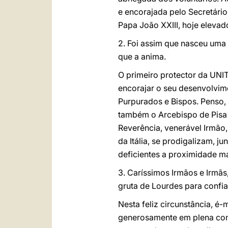
e encorajada pelo Secretário
Papa João XXIII, hoje elevad
2. Foi assim que nasceu uma 
que a anima.
O primeiro protector da UNIT
encorajar o seu desenvolvim
Purpurados e Bispos. Penso, 
também o Arcebispo de Pisa e
Reverência, venerável Irmão,
da Itália, se prodigalizam, 
deficientes a proximidade ma
3. Caríssimos Irmãos e Irmã
gruta de Lourdes para confia
Nesta feliz circunstância, 
generosamente em plena comu