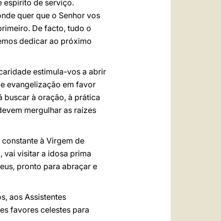
spírito de serviço.
 onde quer que o Senhor vos
imeiro. De facto, tudo o
evemos dedicar ao próximo
 caridade estimula-vos a abrir
e evangelização em favor
á buscar à oração, à prática
 devem mergulhar as raízes
 constante à Virgem de
vai visitar a idosa prima
eus, pronto para abraçar e
s, aos Assistentes
es favores celestes para