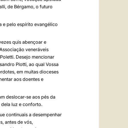
lli, de Bérgamo, o futuro
a e pelo espírito evangélico
 vezes quis abençoar e
 Associação veneráveis
 Poletti. Desejo mencionar
sandro Plotti, ao qual Vossa
erdotes, em muitas dioceses
imentar aos doentes e
ram deslocar-se aos pés da
dela luz e conforto.
que continuais a desempenhar
, antes de vós,