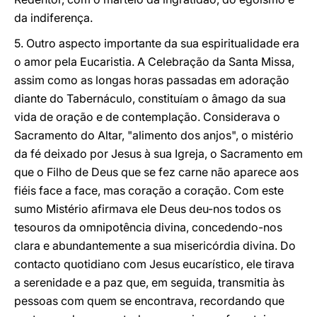
da indiferença.
5. Outro aspecto importante da sua espiritualidade era
o amor pela Eucaristia. A Celebração da Santa Missa,
assim como as longas horas passadas em adoração
diante do Tabernáculo, constituíam o âmago da sua
vida de oração e de contemplação. Considerava o
Sacramento do Altar, "alimento dos anjos", o mistério
da fé deixado por Jesus à sua Igreja, o Sacramento em
que o Filho de Deus que se fez carne não aparece aos
fiéis face a face, mas coração a coração. Com este
sumo Mistério afirmava ele Deus deu-nos todos os
tesouros da omnipotência divina, concedendo-nos
clara e abundantemente a sua misericórdia divina. Do
contacto quotidiano com Jesus eucarístico, ele tirava
a serenidade e a paz que, em seguida, transmitia às
pessoas com quem se encontrava, recordando que