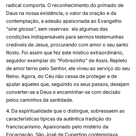
radical comporta. O reconhecimento do primado de
Deus na nossa existência, o valor da oração e da
contemplação, a adesão apaixonada ao Evangelho
"sine glossa",
sem reservas: eis algumas das
condições indispensáveis para sermos testemunhas
credíveis de Jesus, procurando com amor o seu santo
Rosto. Foi assim que fez este místico extraordinário,
seguidor exemplar do "Pobrezinho" de Assis. Repleto
de amor terno pelo Senhor, ele viveu ao serviço do seu
Reino. Agora, do Céu não cessa de proteger e de
ajudar aqueles que, seguindo os seus passos, desejam
converter-se a Deus e encaminhar-se com decisão
pelos caminhos da santidade.
4. Da espiritualidade que o distingue, sobressaem as
características típicas da autêntica tradição do
franciscanismo. Apaixonado pelo mistério da
Encarnação, São José de Cupertino contemplava