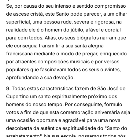
Se, por causa do seu intenso e sentido compromisso
de ascese cristã, este Santo pode parecer, a um olhar
superficial, uma pessoa rude, severa e rigorosa, na
realidade ele é o homem do júbilo, afável e cordial
para com todos. Aliás, os seus biógrafos narram que
ele conseguia transmitir a sua santa alegria
franciscana mediante o modo de pregar, enriquecido
por atraentes composições musicais e por versos
populares que fascinavam todos os seus ouvintes,
aprofundando a sua devoção.
9. Todas estas características fazem de São José de
Cupertino um santo espiritualmente próximo dos
homens do nosso tempo. Por conseguinte, formulo
votos a fim de que esta comemoração aniversária seja
uma ocasião oportuna e agradável para uma nova
descoberta da autêntica espiritualidade do "Santo do
arrebatamento". Na sua escola, possamos todos nós