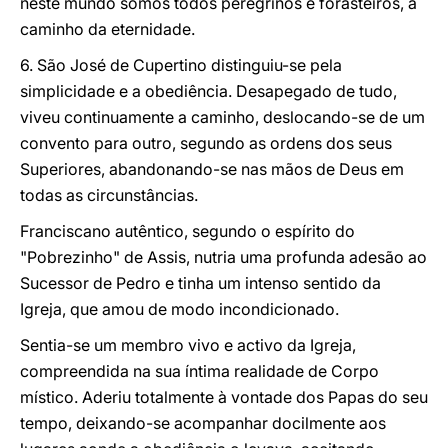
neste mundo somos todos peregrinos e forasteiros, a
caminho da eternidade.
6. São José de Cupertino distinguiu-se pela
simplicidade e a obediência. Desapegado de tudo,
viveu continuamente a caminho, deslocando-se de um
convento para outro, segundo as ordens dos seus
Superiores, abandonando-se nas mãos de Deus em
todas as circunstâncias.
Franciscano autêntico, segundo o espírito do
"Pobrezinho" de Assis, nutria uma profunda adesão ao
Sucessor de Pedro e tinha um intenso sentido da
Igreja, que amou de modo incondicionado.
Sentia-se um membro vivo e activo da Igreja,
compreendida na sua íntima realidade de Corpo
místico. Aderiu totalmente à vontade dos Papas do seu
tempo, deixando-se acompanhar docilmente aos