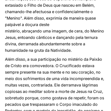
extasiado o Filho de Deus que nasceu em Belém,
chamando-lhe afectuosa e confidencialmente o
"Menino". Além disso, exprimia de maneira quase
palpável a doçura deste
mistério, abraçando uma imagem, de cera, do Menino
Jesus, entoando cânticos e dançando pela ternura
divina, derramada abundantemente sobre a
humanidade na gruta da Natividade.
Além disso, a sua participação no mistério da Paixão
de Cristo era comovedora. O Crucificado estava
sempre presente na sua mente e no seu coração, no
meio dos sofrimentos de uma vida incompreendida e,
muitas vezes, contrariada. Ele derramava lágrimas
copiosas ao meditar sobre a morte de Jesus na Cruz,
sobretudo porque, como gostava de repetir, foram os
pecados que trespassaram o Corpo imaculado do
Redentor, com o martelo da ingratidão, do egoísmo e