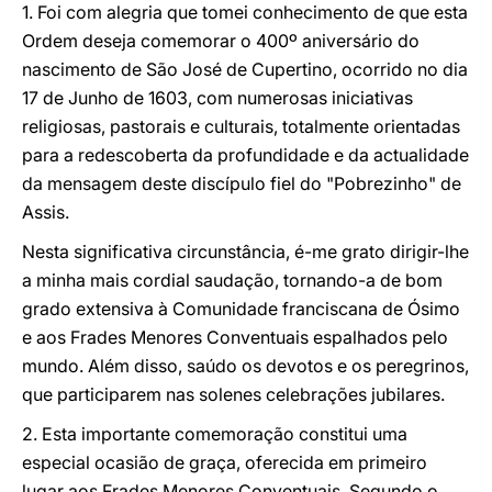
1. Foi com alegria que tomei conhecimento de que esta
Ordem deseja comemorar o 400º aniversário do
nascimento de São José de Cupertino, ocorrido no dia
17 de Junho de 1603, com numerosas iniciativas
religiosas, pastorais e culturais, totalmente orientadas
para a redescoberta da profundidade e da actualidade
da mensagem deste discípulo fiel do "Pobrezinho" de
Assis.
Nesta significativa circunstância, é-me grato dirigir-lhe
a minha mais cordial saudação, tornando-a de bom
grado extensiva à Comunidade franciscana de Ósimo
e aos Frades Menores Conventuais espalhados pelo
mundo. Além disso, saúdo os devotos e os peregrinos,
que participarem nas solenes celebrações jubilares.
2. Esta importante comemoração constitui uma
especial ocasião de graça, oferecida em primeiro
lugar aos Frades Menores Conventuais. Segundo o