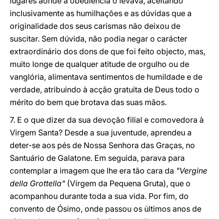
lugares aonde a obediência o levava, aceitando
inclusivamente as humilhações e as dúvidas que a
originalidade dos seus carismas não deixou de
suscitar. Sem dúvida, não podia negar o carácter
extraordinário dos dons de que foi feito objecto, mas,
muito longe de qualquer atitude de orgulho ou de
vanglória, alimentava sentimentos de humildade e de
verdade, atribuindo à acção gratuita de Deus todo o
mérito do bem que brotava das suas mãos.
7. E o que dizer da sua devoção filial e comovedora à
Virgem Santa? Desde a sua juventude, aprendeu a
deter-se aos pés de Nossa Senhora das Graças, no
Santuário de Galatone. Em seguida, parava para
contemplar a imagem que lhe era tão cara da
"Vergine
della Grottella"
(Virgem da Pequena Gruta), que o
acompanhou durante toda a sua vida. Por fim, do
convento de Ósimo, onde passou os últimos anos de