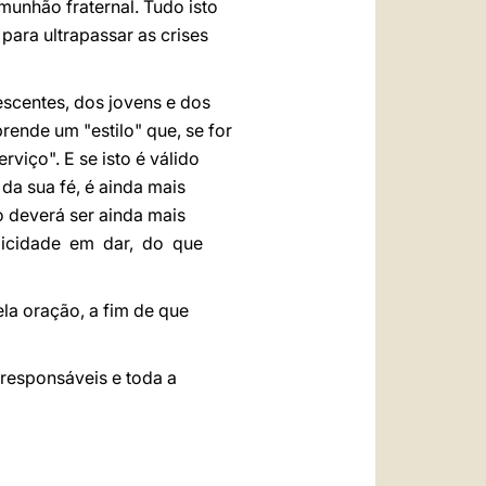
munhão fraternal. Tudo isto
para ultrapassar as crises
scentes, dos jovens e dos
ende um "estilo" que, se for
viço". E se isto é válido
da sua fé, é ainda mais
o deverá ser ainda mais
elicidade em dar, do que
la oração, a fim de que
responsáveis e toda a