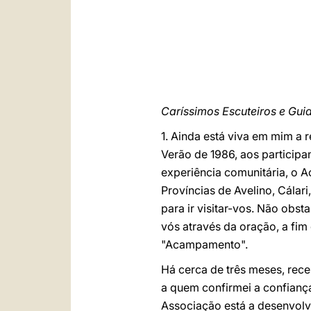
Caríssimos Escuteiros e Gui
1. Ainda está viva em mim a r
Verão de 1986, aos participa
experiência comunitária, o 
Províncias de Avelino, Cálari
para ir visitar-vos. Não obs
vós através da oração, a fi
"Acampamento".
Há cerca de três meses, rec
a quem confirmei a confianç
Associação está a desenvolv