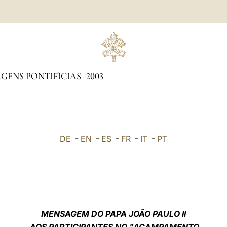
GENS PONTIFÍCIAS
2003
DE
-
EN
-
ES
-
FR
-
IT
-
PT
MENSAGEM DO PAPA JOÃO PAULO II