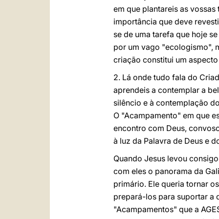
em que plantareis as vossas 
importância que deve revesti
se de uma tarefa que hoje s
por um vago "ecologismo", m
criação constitui um aspect
2. Lá onde tudo fala do Cria
aprendeis a contemplar a bel
silêncio e à contemplação do
O "Acampamento" em que estai
encontro com Deus, convosc
à luz da Palavra de Deus e 
Quando Jesus levou consigo 
com eles o panorama da Galil
primário. Ele queria tornar o
prepará-los para suportar a
"Acampamentos" que a AGESC