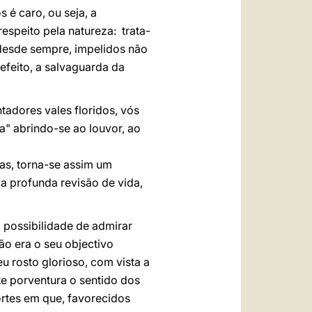
 é caro, ou seja, a
espeito pela natureza: trata-
 desde sempre, impelidos não
efeito, a salvaguarda da
tadores vales floridos, vós
a" abrindo-se ao louvor, ao
as, torna-se assim um
 profunda revisão de vida,
 possibilidade de admirar
ão era o seu objectivo
eu rosto glorioso, com vista a
te porventura o sentido dos
rtes em que, favorecidos