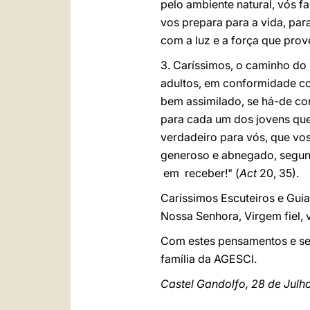
pelo ambiente natural, vós f
vos prepara para a vida, par
com a luz e a força que prov
3. Caríssimos, o caminho do
adultos, em conformidade co
bem assimilado, se há-de cons
para cada um dos jovens que
verdadeiro para vós, que vos
generoso e abnegado, segun
em receber!" (
Act
20, 35).
Caríssimos Escuteiros e Guia
Nossa Senhora, Virgem fiel,
Com estes pensamentos e sen
família da AGESCI.
Castel Gandolfo, 28 de Julh