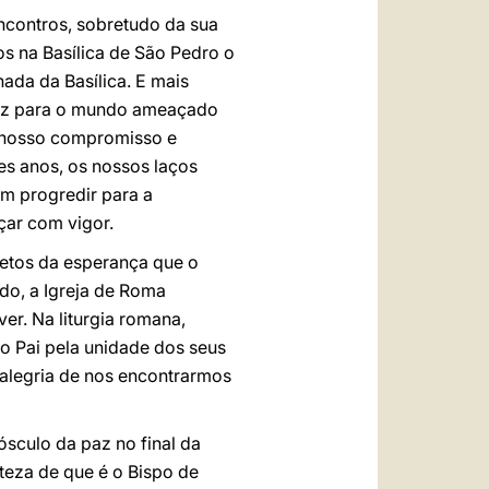
contros, sobretudo da sua
s na Basílica de São Pedro o
hada da Basílica. E mais
paz para o mundo ameaçado
o nosso compromisso e
es anos, os nossos laços
em progredir para a
çar com vigor.
letos da esperança que o
ado, a Igreja de Roma
ver. Na liturgia romana,
o Pai pela unidade dos seus
 alegria de nos encontrarmos
sculo da paz no final da
rteza de que é o Bispo de