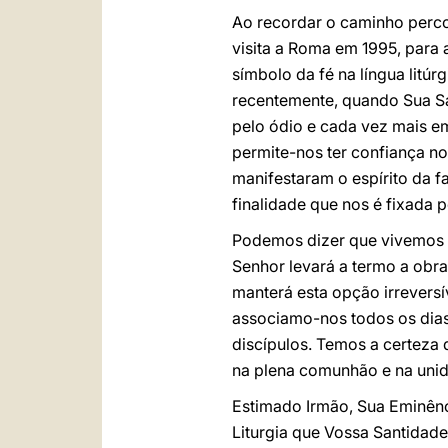
Ao recordar o caminho perc
visita a Roma em 1995, para 
símbolo da fé na língua litúr
recentemente, quando Sua Sa
pelo ódio e cada vez mais e
permite-nos ter confiança n
manifestaram o espírito da f
finalidade que nos é fixada 
Podemos dizer que vivemos s
Senhor levará a termo a obra
manterá esta opção irreversív
associamo-nos todos os dias 
discípulos. Temos a certeza 
na plena comunhão e na unida
Estimado Irmão, Sua Eminênc
Liturgia que Vossa Santidade 