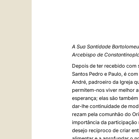
A Sua Santidade Bartolomeu 
Arcebispo de Constantinopl
Depois de ter recebido com 
Santos Pedro e Paulo, é com
André, padroeiro da Igreja q
permitem-nos viver melhor a
esperança; elas são também 
dar-lhe continuidade de mod
rezam pela comunhão do Orie
importância da participação 
desejo recíproco de criar en
alimentar e a aprofundar o 