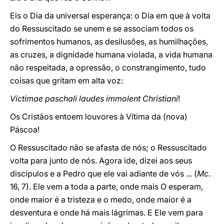
Eis o Dia da universal esperança: o Dia em que à volta
do Ressuscitado se unem e se associam todos os
sofrimentos humanos, as desilusões, as humilhações,
as cruzes, a dignidade humana violada, a vida humana
não respeitada, a opressão, o constrangimento, tudo
coisas que gritam em alta voz:
Victimae paschali laudes immolent Christiani
!
Os Cristãos entoem louvores à Vítima da (nova)
Páscoa!
O Ressuscitado não se afasta de nós; o Ressuscitado
volta para junto de nós. Agora ide, dizei aos seus
discípulos e a Pedro que ele vai adiante de vós ... (
Mc
.
16, 7). Ele vem a toda a parte, onde mais O esperam,
onde maior é a tristeza e o medo, onde maior é a
desventura e onde há mais lágrimas. E Ele vem para