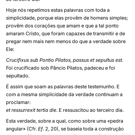
Hoje nós repetimos estas palavras com toda a
simplicidade, porque elas provêm de homens simples;
provêm dos corações que amam e que a tal ponto
amaram Cristo, que foram capazes de transmitir e de
pregar nem mais nem menos do que a verdade sobre
Ele:
Crucifixus sub Pontio Pilatos, passus et sepultus est.
Foi crucificado sob Pâncio Pilatos, padeceu e foi
sepultado.
É assim que soam as palavras deste testemunho. E
com a mesma simplicidade da verdade continuam a
proclamar:
et ressurrexit tertia die
. E ressuscitou ao terceiro dia.
Esta verdade, sobre a qual, como sobre uma «pedra
angular» (Cfr.
Ef
. 2, 20), se baseia toda a construção