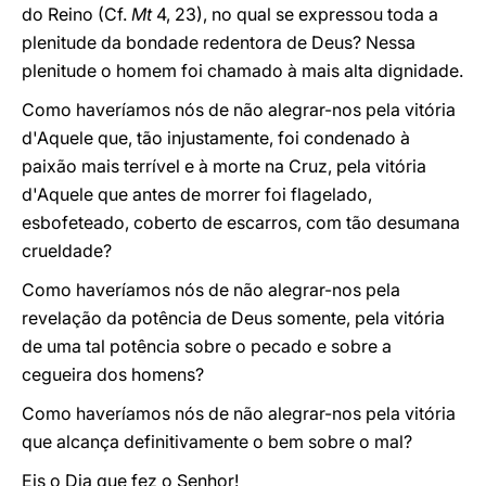
do Reino (Cf.
Mt
4, 23), no qual se expressou toda a
plenitude da bondade redentora de Deus? Nessa
plenitude o homem foi chamado à mais alta dignidade.
Como haveríamos nós de não alegrar-nos pela vitória
d'Aquele que, tão injustamente, foi condenado à
paixão mais terrível e à morte na Cruz, pela vitória
d'Aquele que antes de morrer foi flagelado,
esbofeteado, coberto de escarros, com tão desumana
crueldade?
Como haveríamos nós de não alegrar-nos pela
revelação da potência de Deus somente, pela vitória
de uma tal potência sobre o pecado e sobre a
cegueira dos homens?
Como haveríamos nós de não alegrar-nos pela vitória
que alcança definitivamente o bem sobre o mal?
Eis o Dia que fez o Senhor!