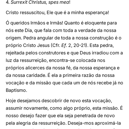
4.
Surrexit Christus, spes mea
!
Cristo ressuscitou, Ele que é a minha esperança!
Ó queridos Irmãos e Irmãs! Quanto é eloquente para
nós este Dia, que fala com toda a verdade da nossa
origem. Pedra angular de toda a nossa construção é o
próprio Cristo Jesus (Cfr.
Ef
. 2, 20-21). Esta pedra,
rejeitada pelos construtores e que Deus irradiou com a
luz da ressurreição, encontra-se colocada nos
próprios alicerces da nossa fé, da nossa esperança e
da nossa caridade. É ela a primeira razão da nossa
vocação e da missão que cada um de nós recebe já no
Baptismo.
Hoje desejamos descobrir de novo esta vocação,
assumir novamente, como algo próprio, esta missão. É
nosso desejo fazer que ela seja penetrada de novo
pela alegria da ressurreição. Deseja-mos aproximá-la