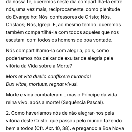
da nossa fé, queremos neste dia compartilhá-la entre
nós, uma vez mais, reciprocamente, como plenitude
do Evangelho: Nós, confessores de Cristo; Nós,
Cristãos; Nós, Igreja. E, ao mesmo tempo, queremos
também compartilhá-la com todos aqueles que nos
escutam, com todos os homens de boa vontade.
Nós compartilhamo-la com alegria, pois, como
poderíamos nós deixar de exultar de alegria pela
vitória da Vida sobre a Morte?
Mors et vita duello conflixere mirando
!
Dux vitae, mortuus, regnat vivus
!
Morte e vida combateram... mas o Príncipe da vida
reina vivo, após a morte! (Sequência Pascal).
2. Como haveríamos nós de não alegrar-nos pela
vitória deste Cristo, que passou pelo mundo fazendo
bem a todos (Cfr.
Act
. 10, 38). e pregando a Boa Nova