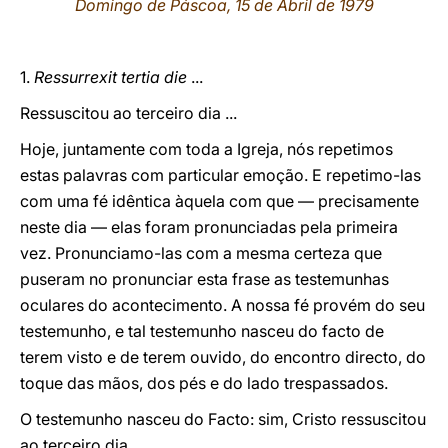
Domingo de Páscoa, 15 de Abril de 1979
LATINE
1.
Ressurrexit tertia die
...
Ressuscitou ao terceiro dia ...
Hoje, juntamente com toda a Igreja, nós repetimos
estas palavras com particular emoção. E repetimo-las
com uma fé idêntica àquela com que — precisamente
neste dia — elas foram pronunciadas pela primeira
vez. Pronunciamo-las com a mesma certeza que
puseram no pronunciar esta frase as testemunhas
oculares do acontecimento. A nossa fé provém do seu
testemunho, e tal testemunho nasceu do facto de
terem visto e de terem ouvido, do encontro directo, do
toque das mãos, dos pés e do lado trespassados.
O testemunho nasceu do Facto: sim, Cristo ressuscitou
ao terceiro dia.