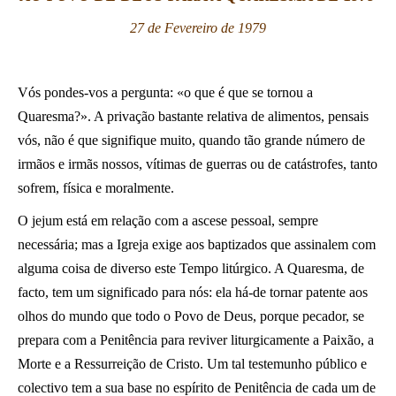
27 de Fevereiro de 1979
LATINE
Vós pondes-vos a pergunta: «o que é que se tornou a
Quaresma?». A privação bastante relativa de alimentos, pensais
vós, não é que signifique muito, quando tão grande número de
irmãos e irmãs nossos, vítimas de guerras ou de catástrofes, tanto
sofrem, física e moralmente.
O jejum está em relação com a ascese pessoal, sempre
necessária; mas a Igreja exige aos baptizados que assinalem com
alguma coisa de diverso este Tempo litúrgico. A Quaresma, de
facto, tem um significado para nós: ela há-de tornar patente aos
olhos do mundo que todo o Povo de Deus, porque pecador, se
prepara com a Penitência para reviver liturgicamente a Paixão, a
Morte e a Ressurreição de Cristo. Um tal testemunho público e
colectivo tem a sua base no espírito de Penitência de cada um de