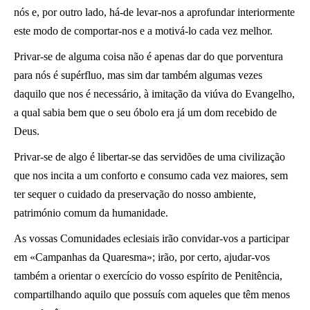
nós e, por outro lado, há-de levar-nos a aprofundar interiormente
este modo de comportar-nos e a motivá-lo cada vez melhor.
Privar-se de alguma coisa não é apenas dar do que porventura
para nós é supérfluo, mas sim dar também algumas vezes
daquilo que nos é necessário, à imitação da viúva do Evangelho,
a qual sabia bem que o seu óbolo era já um dom recebido de
Deus.
Privar-se de algo é libertar-se das servidões de uma civilização
que nos incita a um conforto e consumo cada vez maiores, sem
ter sequer o cuidado da preservação do nosso ambiente,
património comum da humanidade.
As vossas Comunidades eclesiais irão convidar-vos a participar
em «Campanhas da Quaresma»; irão, por certo, ajudar-vos
também a orientar o exercício do vosso espírito de Penitência,
compartilhando aquilo que possuís com aqueles que têm menos