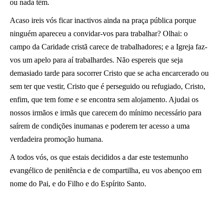
ou nada têm.
Acaso ireis vós ficar inactivos ainda na praça pública porque
ninguém apareceu a convidar-vos para trabalhar? Olhai: o
campo da Caridade cristã carece de trabalhadores; e a Igreja faz-
vos um apelo para aí trabalhardes. Não espereis que seja
demasiado tarde para socorrer Cristo que se acha encarcerado ou
sem ter que vestir, Cristo que é perseguido ou refugiado, Cristo,
enfim, que tem fome e se encontra sem alojamento. Ajudai os
nossos irmãos e irmãs que carecem do mínimo necessário para
saírem de condições inumanas e poderem ter acesso a uma
verdadeira promoção humana.
A todos vós, os que estais decididos a dar este testemunho
evangélico de penitência e de compartilha, eu vos abençoo em
nome do Pai, e do Filho e do Espírito Santo.