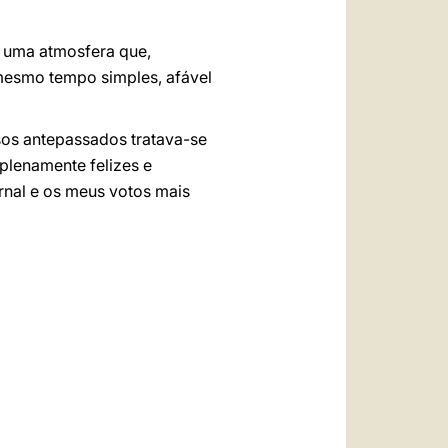
s, uma atmosfera que,
mesmo tempo simples, afável
ssos antepassados tratava-se
plenamente felizes e
rnal e os meus votos mais