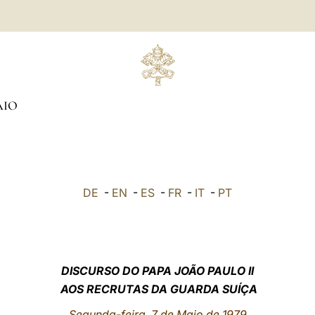
AIO
DE
-
EN
-
ES
-
FR
-
IT
-
PT
DISCURSO DO PAPA JOÃO PAULO II
AOS RECRUTAS DA GUARDA SUÍÇA
Segunda-feira, 7 de Maio de 1979