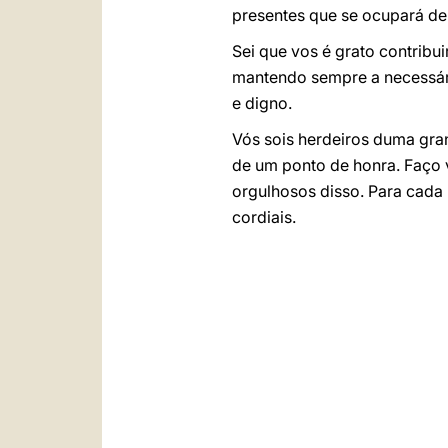
presentes que se ocupará de
Sei que vos é grato contribu
mantendo sempre a necessári
e digno.
Vós sois herdeiros duma gran
de um ponto de honra. Faço v
orgulhosos disso. Para cada 
cordiais.