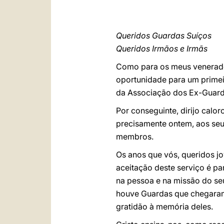
Queridos Guardas Suíços
Queridos Irmãos e Irmãs
Como para os meus venerado
oportunidade para um primei
da Associação dos Ex-Guard
Por conseguinte, dirijo calo
precisamente ontem, aos seus
membros.
Os anos que vós, queridos jo
aceitação deste serviço é p
na pessoa e na missão do seu
houve Guardas que chegaram 
gratidão à memória deles.