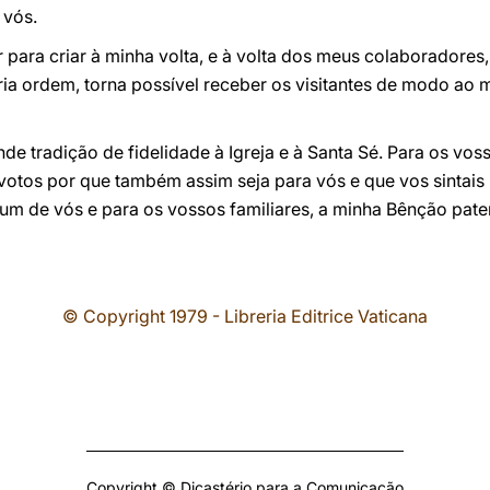
 vós.
ir para criar à minha volta, e à volta dos meus colaboradore
a ordem, torna possível receber os visitantes de modo ao 
de tradição de fidelidade à Igreja e à Santa Sé. Para os vo
otos por que também assim seja para vós e que vos sintais 
um de vós e para os vossos familiares, a minha Bênção pate
© Copyright 1979 - Libreria Editrice Vaticana
Copyright © Dicastério para a Comunicação