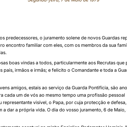
s predecessores, o juramento solene de novos Guardas re
ro encontro familiar com eles, com os membros da sua famíl
as.
rosas boas vindas a todos, particularmente aos Recrutas que
 pais, irmãos e irmãs; e felicito o Comandante e toda a Gu
vens amigos, estais ao serviço da Guarda Pontifícia, são anos
ara cada um de vós ao mesmo tempo uma profissão pessoal d
 representante visível, o Papa, por cuja protecção e defesa,
a dar a própria vida. O dia do vosso juramento, 6 de Mai