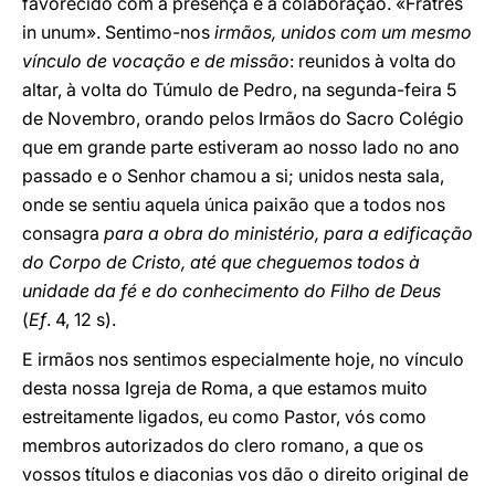
favorecido com a presença e a colaboração. «Fratres
in unum». Sentimo-nos
irmãos, unidos com um mesmo
vínculo de vocação e de missão
: reunidos à volta do
altar, à volta do Túmulo de Pedro, na segunda-feira 5
de Novembro, orando pelos Irmãos do Sacro Colégio
que em grande parte estiveram ao nosso lado no ano
passado e o Senhor chamou a si; unidos nesta sala,
onde se sentiu aquela única paixão que a todos nos
consagra
para a obra do ministério, para a edificação
do Corpo de Cristo, até que cheguemos todos à
unidade da fé e do conhecimento do Filho de Deus
(
Ef
. 4, 12 s).
E irmãos nos sentimos especialmente hoje, no vínculo
desta nossa Igreja de Roma, a que estamos muito
estreitamente ligados, eu como Pastor, vós como
membros autorizados do clero romano, a que os
vossos títulos e diaconias vos dão o direito original de