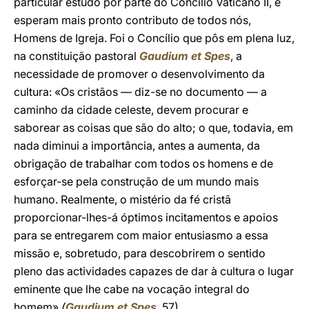
particular estudo por parte do Concílio Vaticano II, e
esperam mais pronto contributo de todos nós,
Homens de Igreja. Foi o Concílio que pôs em plena luz,
na constituição pastoral
Gaudium et Spes
, a
necessidade de promover o desenvolvimento da
cultura: «Os cristãos — diz-se no documento — a
caminho da cidade celeste, devem procurar e
saborear as coisas que são do alto; o que, todavia, em
nada diminui a importância, antes a aumenta, da
obrigação de trabalhar com todos os homens e de
esforçar-se pela construção de um mundo mais
humano. Realmente, o mistério da fé cristã
proporcionar-lhes-á óptimos incitamentos e apoios
para se entregarem com maior entusiasmo a essa
missão e, sobretudo, para descobrirem o sentido
pleno das actividades capazes de dar à cultura o lugar
eminente que lhe cabe na vocação integral do
homem»
(
Gaudium et Spes
, 57).