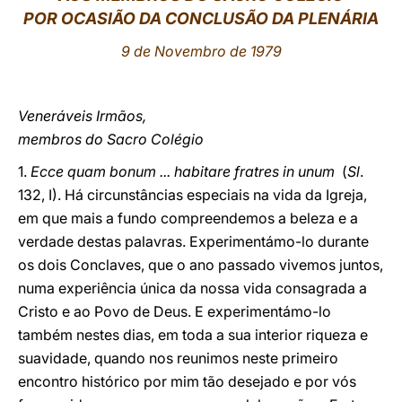
POR OCASIÃO DA CONCLUSÃO DA PLENÁRIA
LATINE
9 de Novembro de 1979
Veneráveis Irmãos,
membros do Sacro Colégio
1.
Ecce quam bonum ... habitare fratres in unum
(
Sl
.
132, I). Há circunstâncias especiais na vida da Igreja,
em que mais a fundo compreendemos a beleza e a
verdade destas palavras. Experimentámo-lo durante
os dois Conclaves, que o ano passado vivemos juntos,
numa experiência única da nossa vida consagrada a
Cristo e ao Povo de Deus. E experimentámo-lo
também nestes dias, em toda a sua interior riqueza e
suavidade, quando nos reunimos neste primeiro
encontro histórico por mim tão desejado e por vós