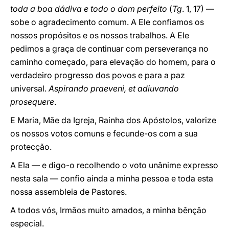
toda a boa dádiva e todo o dom perfeito
(
Tg
. 1, 17) —
sobe o agradecimento comum. A Ele confiamos os
nossos propósitos e os nossos trabalhos. A Ele
pedimos a graça de continuar com perseverança no
caminho começado, para elevação do homem, para o
verdadeiro progresso dos povos e para a paz
universal.
Aspirando praeveni, et adiuvando
prosequere
.
E Maria, Mãe da Igreja, Rainha dos Apóstolos, valorize
os nossos votos comuns e fecunde-os com a sua
protecção.
A Ela — e digo-o recolhendo o voto unânime expresso
nesta sala — confio ainda a minha pessoa e toda esta
nossa assembleia de Pastores.
A todos vós, Irmãos muito amados, a minha bênção
especial.