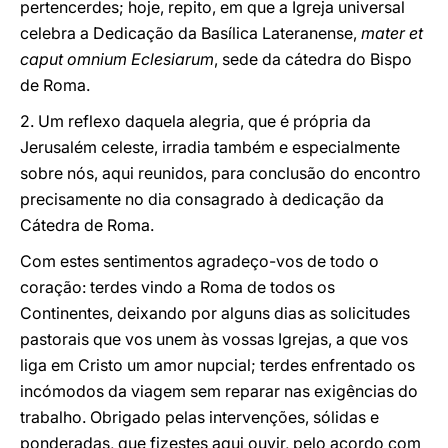
pertencerdes; hoje, repito, em que a Igreja universal
celebra a Dedicação da Basílica Lateranense,
mater et
caput omnium Eclesiarum
, sede da cátedra do Bispo
de Roma.
2. Um reflexo daquela alegria, que é própria da
Jerusalém celeste, irradia também e especialmente
sobre nós, aqui reunidos, para conclusão do encontro
precisamente no dia consagrado à dedicação da
Cátedra de Roma.
Com estes sentimentos agradeço-vos de todo o
coração: terdes vindo a Roma de todos os
Continentes, deixando por alguns dias as solicitudes
pastorais que vos unem às vossas Igrejas, a que vos
liga em Cristo um amor nupcial; terdes enfrentado os
incómodos da viagem sem reparar nas exigências do
trabalho. Obrigado pelas intervenções, sólidas e
ponderadas, que fizestes aqui ouvir, pelo acordo com