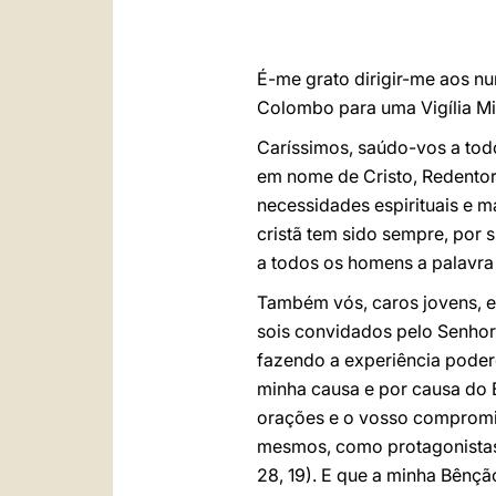
É-me grato dirigir-me aos n
Colombo para uma Vigília Mi
Caríssimos, saúdo-vos a tod
em nome de Cristo, Redentor
necessidades espirituais e 
cristã tem sido sempre, por s
a todos os homens a palavra
Também vós, caros jovens, e 
sois convidados pelo Senhor 
fazendo a experiência podere
minha causa e por causa do E
orações e o vosso compromis
mesmos, como protagonistas,
28, 19). E que a minha Bênçã