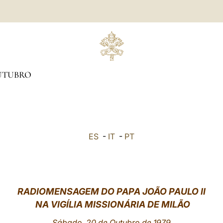
UTUBRO
ES
-
IT
-
PT
RADIOMENSAGEM DO PAPA JOÃO PAULO II
NA VIGÍLIA MISSIONÁRIA DE MILÃO
Sábado, 20 de Outubro de 1979