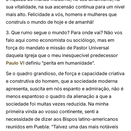
sua vitalidade, na sua ascensão contínua para um nível
mais alto. Felicidade a vós, homens e mulheres que
construís o mundo de hoje e de amanhã!
3. Que rumo segue o mundo? Para onde vai? Não vos
falo aqui como economista ou sociólogo, mas em
força do mandato e missão de Pastor Universal
daquela Igreja que o meu inesquecível predecessor
Paulo VI
definiu “perita em humanidade”.
Se o quadro grandioso, de força e capacidade criativa
e construtiva do homem, que a sociedade moderna
apresenta, suscita em nós espanto e admiração, não é
menos espantoso o quadro da alienação a que a
sociedade foi muitas vezes reduzida. Na minha
primeira vinda ao vosso continente, senti a
necessidade de dizer aos Bispos latino-americanos
reunidos em Puebla: “Talvez uma das mais notáveis