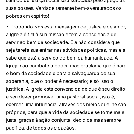
sentido de justiça social seja sufocado pelo apego às
suas posses. Verdadeiramente bem-aventurados os
pobres em espírito!
7. Propondo-vos esta mensagem de justiça e de amor,
a Igreja é fiel à sua missão e tem a consciência de
servir ao bem da sociedade. Ela não considera que
seja tarefa sua entrar nas atividades políticas, mas ela
sabe que está a serviço do bem da humanidade. A
Igreja não combate o poder, mas proclama que é para
o bem da sociedade e para a salvaguarda de sua
soberania, que o poder é necessário; e só isso o
justifica. A Igreja está convencida de que é seu direito
e seu dever promover uma pastoral social, isto é,
exercer uma influência, através dos meios que lhe são
próprios, para que a vida da sociedade se torne mais
justa, graças à ação conjunta, decidida mas sempre
pacífica, de todos os cidadãos.