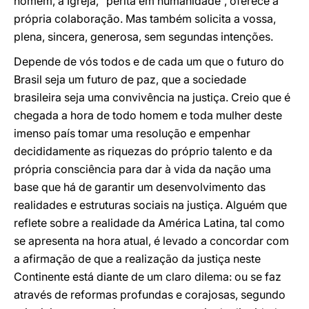
homem, a Igreja, “perita em humanidade”, oferece a
própria colaboração. Mas também solicita a vossa,
plena, sincera, generosa, sem segundas intenções.
Depende de vós todos e de cada um que o futuro do
Brasil seja um futuro de paz, que a sociedade
brasileira seja uma convivência na justiça. Creio que é
chegada a hora de todo homem e toda mulher deste
imenso país tomar uma resolução e empenhar
decididamente as riquezas do próprio talento e da
própria consciência para dar à vida da nação uma
base que há de garantir um desenvolvimento das
realidades e estruturas sociais na justiça. Alguém que
reflete sobre a realidade da América Latina, tal como
se apresenta na hora atual, é levado a concordar com
a afirmação de que a realização da justiça neste
Continente está diante de um claro dilema: ou se faz
através de reformas profundas e corajosas, segundo