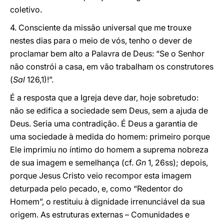
coletivo.
4. Consciente da missão universal que me trouxe
nestes dias para o meio de vós, tenho o dever de
proclamar bem alto a Palavra de Deus: “Se o Senhor
não constrói a casa, em vão trabalham os construtores
(
Sal
126,1)!”.
É a resposta que a Igreja deve dar, hoje sobretudo:
não se edifica a sociedade sem Deus, sem a ajuda de
Deus. Seria uma contradição. É Deus a garantia de
uma sociedade à medida do homem: primeiro porque
Ele imprimiu no íntimo do homem a suprema nobreza
de sua imagem e semelhança (cf.
Gn
1, 26ss); depois,
porque Jesus Cristo veio recompor esta imagem
deturpada pelo pecado, e, como “Redentor do
Homem”, o restituiu à dignidade irrenunciável da sua
origem. As estruturas externas – Comunidades e