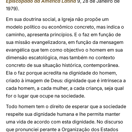
Episcopado da América Latina
9, 28 de Janeiro de
1979).
Em sua doutrina social, a Igreja não propõe um
modelo político ou econômico concreto, mas indica o
caminho, apresenta princípios. E o faz em função de
sua missão evangelizadora, em função da mensagem
evangélica que tem como objectivo o homem em sua
dimensão escatológica, mas também no contexto
concreto de sua situação histórica, contemporânea.
Ela o faz porque acredita na dignidade do homem,
criado à imagem de Deus: dignidade que é intrínseca a
cada homem, a cada mulher, a cada criança, seja qual
for o lugar que ocupe na sociedade.
Todo homem tem o direito de esperar que a sociedade
respeite sua dignidade humana e lhe permita manter
uma vida de acordo com esta dignidade. No discurso
que pronunciei perante a Organização dos Estados