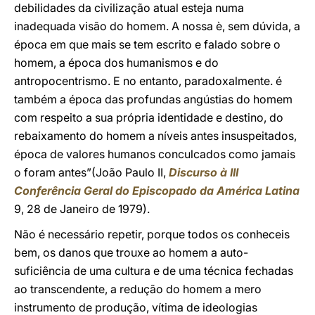
debilidades da civilização atual esteja numa
inadequada visão do homem. A nossa è, sem dúvida, a
época em que mais se tem escrito e falado sobre o
homem, a época dos humanismos e do
antropocentrismo. E no entanto, paradoxalmente. é
também a época das profundas angústias do homem
com respeito a sua própria identidade e destino, do
rebaixamento do homem a níveis antes insuspeitados,
época de valores humanos conculcados como jamais
o foram antes”(João Paulo II,
Discurso à III
Conferência Geral do Episcopado da América Latina
9, 28 de Janeiro de 1979).
Não é necessário repetir, porque todos os conheceis
bem, os danos que trouxe ao homem a auto-
suficiência de uma cultura e de uma técnica fechadas
ao transcendente, a redução do homem a mero
instrumento de produção, vítima de ideologias