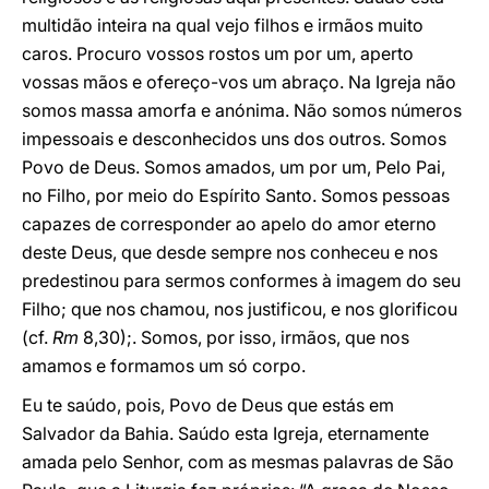
multidão inteira na qual vejo filhos e irmãos muito
caros. Procuro vossos rostos um por um, aperto
vossas mãos e ofereço-vos um abraço. Na Igreja não
somos massa amorfa e anónima. Não somos números
impessoais e desconhecidos uns dos outros. Somos
Povo de Deus. Somos amados, um por um, Pelo Pai,
no Filho, por meio do Espírito Santo. Somos pessoas
capazes de corresponder ao apelo do amor eterno
deste Deus, que desde sempre nos conheceu e nos
predestinou para sermos conformes à imagem do seu
Filho; que nos chamou, nos justificou, e nos glorificou
(cf.
Rm
8,30);. Somos, por isso, irmãos, que nos
amamos e formamos um só corpo.
Eu te saúdo, pois, Povo de Deus que estás em
Salvador da Bahia. Saúdo esta Igreja, eternamente
amada pelo Senhor, com as mesmas palavras de São