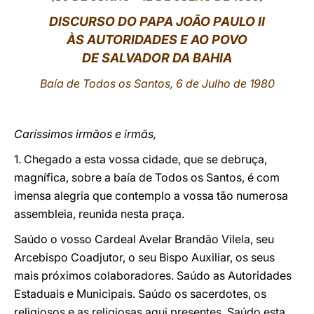
DISCURSO DO PAPA JOÃO PAULO II
LATINE
ÀS AUTORIDADES E AO POVO
DE SALVADOR DA BAHIA
Baía de Todos os Santos, 6 de Julho de 1980
Caríssimos irmãos e irmãs,
1. Chegado a esta vossa cidade, que se debruça,
magnífica, sobre a baía de Todos os Santos, é com
imensa alegria que contemplo a vossa tão numerosa
assembleia, reunida nesta praça.
Saúdo o vosso Cardeal Avelar Brandão Vilela, seu
Arcebispo Coadjutor, o seu Bispo Auxiliar, os seus
mais próximos colaboradores. Saúdo as Autoridades
Estaduais e Municipais. Saúdo os sacerdotes, os
religiosos e as religiosas aqui presentes. Saúdo esta