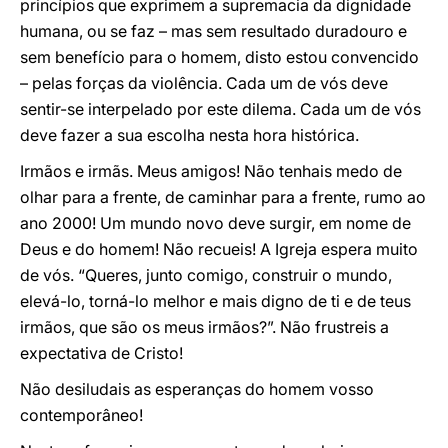
princípios que exprimem a supremacia da dignidade
humana, ou se faz – mas sem resultado duradouro e
sem benefício para o homem, disto estou convencido
– pelas forças da violência. Cada um de vós deve
sentir-se interpelado por este dilema. Cada um de vós
deve fazer a sua escolha nesta hora histórica.
Irmãos e irmãs. Meus amigos! Não tenhais medo de
olhar para a frente, de caminhar para a frente, rumo ao
ano 2000! Um mundo novo deve surgir, em nome de
Deus e do homem! Não recueis! A Igreja espera muito
de vós. “Queres, junto comigo, construir o mundo,
elevá-lo, torná-lo melhor e mais digno de ti e de teus
irmãos, que são os meus irmãos?”. Não frustreis a
expectativa de Cristo!
Não desiludais as esperanças do homem vosso
contemporâneo!