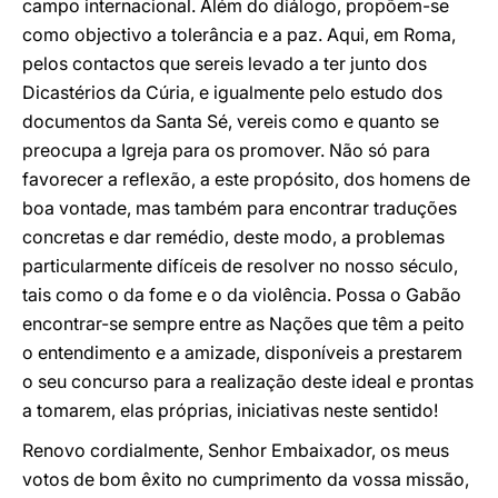
campo internacional. Além do diálogo, propõem-se
como objectivo a tolerância e a paz. Aqui, em Roma,
pelos contactos que sereis levado a ter junto dos
Dicastérios da Cúria, e igualmente pelo estudo dos
documentos da Santa Sé, vereis como e quanto se
preocupa a Igreja para os promover. Não só para
favorecer a reflexão, a este propósito, dos homens de
boa vontade, mas também para encontrar traduções
concretas e dar remédio, deste modo, a problemas
particularmente difíceis de resolver no nosso século,
tais como o da fome e o da violência. Possa o Gabão
encontrar-se sempre entre as Nações que têm a peito
o entendimento e a amizade, disponíveis a prestarem
o seu concurso para a realização deste ideal e prontas
a tomarem, elas próprias, iniciativas neste sentido!
Renovo cordialmente, Senhor Embaixador, os meus
votos de bom êxito no cumprimento da vossa missão,