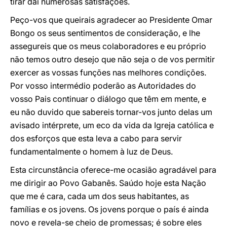
tirar daí numerosas satisfações.
Peço-vos que queirais agradecer ao Presidente Omar
Bongo os seus sentimentos de consideração, e lhe
assegureis que os meus colaboradores e eu próprio
não temos outro desejo que não seja o de vos permitir
exercer as vossas funções nas melhores condições.
Por vosso intermédio poderão as Autoridades do
vosso Pais continuar o diálogo que têm em mente, e
eu não duvido que sabereis tornar-vos junto delas um
avisado intérprete, um eco da vida da Igreja católica e
dos esforços que esta leva a cabo para servir
fundamentalmente o homem à luz de Deus.
Esta circunstância oferece-me ocasião agradável para
me dirigir ao Povo Gabanês. Saúdo hoje esta Nação
que me é cara, cada um dos seus habitantes, as
famílias e os jovens. Os jovens porque o país é ainda
novo e revela-se cheio de promessas; é sobre eles