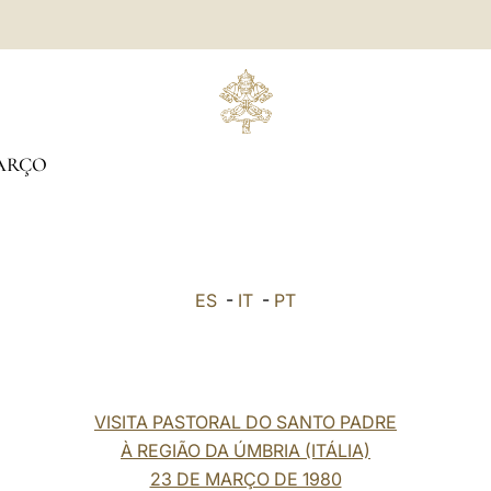
ARÇO
ES
-
IT
-
PT
VISITA PASTORAL DO SANTO PADRE
À REGIÃO DA ÚMBRIA (ITÁLIA)
23 DE MARÇO DE 1980