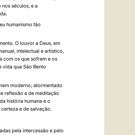
nos séculos, e a
da.
o seu humanismo tão
imento. O louvor a Deus, em
nual, intelectual e artístico,
ara com os que sofrem e os
e vida que São Bento
 homem moderno; atormentado
 de reflexão e de meditação
 da história humana e o
certeza e de salvação.
adas pela intercessão e pelo