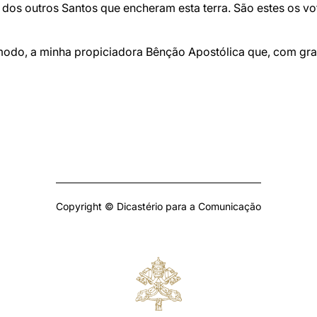
os outros Santos que encheram esta terra. São estes os vot
odo, a minha propiciadora Bênção Apostólica que, com gra
Copyright © Dicastério para a Comunicação