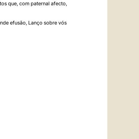
os que, com paternal afecto,
nde efusão, Lanço sobre vós