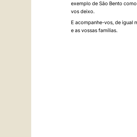
exemplo de São Bento como d
vos deixo.
E acompanhe-vos, de igual m
e as vossas famílias.