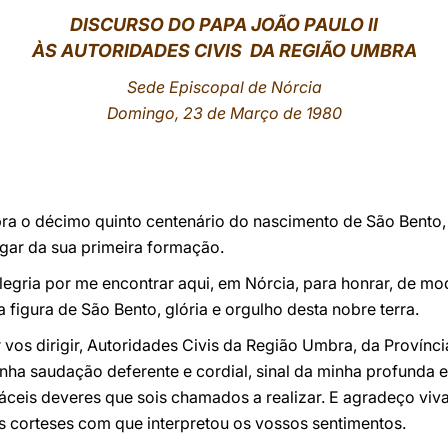
DISCURSO DO PAPA JOÃO PAULO II
ÀS AUTORIDADES CIVIS DA REGIÃO UMBRA
Sede Episcopal de Nórcia
Domingo, 23 de Março de 1980
bra o décimo quinto centenário do nascimento de São Bento, 
ugar da sua primeira formação.
alegria por me encontrar aqui, em Nórcia, para honrar, de m
ra figura de São Bento, glória e orgulho desta nobre terra.
 vos dirigir, Autoridades Civis da Região Umbra, da Provínci
nha saudação deferente e cordial, sinal da minha profunda 
áceis deveres que sois chamados a realizar. E agradeço viv
s corteses com que interpretou os vossos sentimentos.