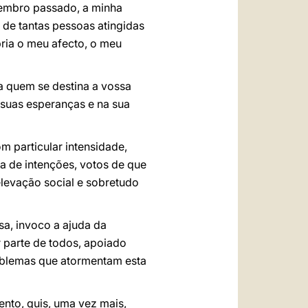
tembro passado, a minha
 de tantas pessoas atingidas
ria o meu afecto, o meu
 a quem se destina a vossa
s suas esperanças e na sua
 particular intensidade,
a de intenções, votos de que
elevação social e sobretudo
sa, invoco a ajuda da
parte de todos, apoiado
roblemas que atormentam esta
ento, quis, uma vez mais,