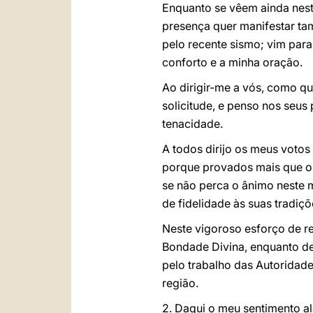
Enquanto se vêem ainda nes
presença quer manifestar tam
pelo recente sismo; vim par
conforto e a minha oração.
Ao dirigir-me a vós, como qu
solicitude, e penso nos seus
tenacidade.
A todos dirijo os meus voto
porque provados mais que os
se não perca o ânimo neste m
de fidelidade às suas tradiç
Neste vigoroso esforço de re
Bondade Divina, enquanto de
pelo trabalho das Autoridad
região.
2. Daqui o meu sentimento al