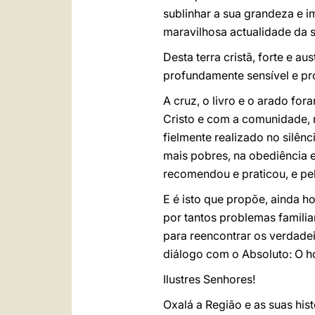
sublinhar a sua grandeza e 
maravilhosa actualidade da 
Desta terra cristã, forte e 
profundamente sensível e pr
A cruz, o livro e o arado fo
Cristo e com a comunidade, med
fielmente realizado no silênc
mais pobres, na obediência 
recomendou e praticou, e pel
E é isto que propõe, ainda 
por tantos problemas familiar
para reencontrar os verdadeir
diálogo com o Absoluto: O h
Ilustres Senhores!
Oxalá a Região e as suas his