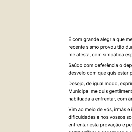
É com grande alegria que me 
recente sismo provou tão du
me atesta, com simpática es
Saúdo com deferência o depu
desvelo com que quis estar 
Desejo, de igual modo, expr
Municipal me quis gentilment
habituada a enfrentar, com â
Vim ao meio de vós, irmãs e 
dificuldades e nos vossos s
enfrentar esta provação e p