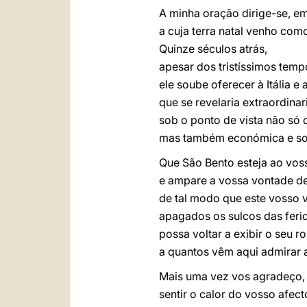
A minha oração dirige-se, em 
a cuja terra natal venho com
Quinze séculos atrás,
apesar dos tristíssimos temp
ele soube oferecer à Itália e
que se revelaria extraordina
sob o ponto de vista não só 
mas também económica e soc
Que São Bento esteja ao voss
e ampare a vossa vontade de
de tal modo que este vosso v
apagados os sulcos das feri
possa voltar a exibir o seu r
a quantos vêm aqui admirar a
Mais uma vez vos agradeço, c
sentir o calor do vosso afe