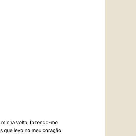
à minha volta, fazendo-me
dos que levo no meu coração