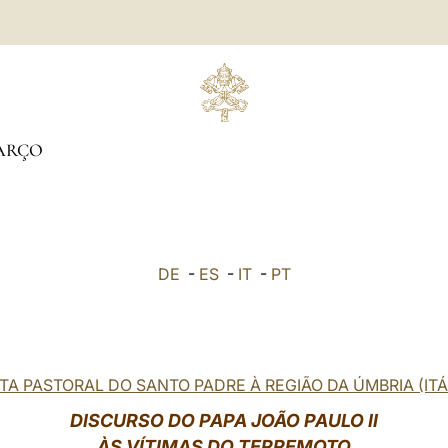
ARÇO
DE
-
ES
-
IT
-
PT
ITA PASTORAL DO SANTO PADRE À REGIÃO DA ÚMBRIA (ITÁ
DISCURSO DO PAPA JOÃO PAULO II
ÀS VÍTIMAS DO TERREMOTO