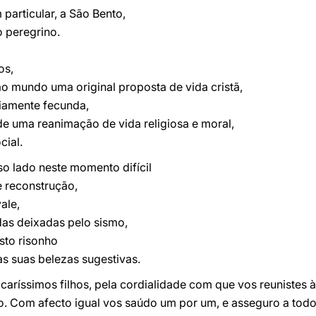
particular, a São Bento,
o peregrino.
os,
 ao mundo uma original proposta de vida cristã,
riamente fecunda,
de uma reanimação de vida religiosa e moral,
ial.
o lado neste momento difícil
 reconstrução,
ale,
das deixadas pelo sismo,
osto risonho
s suas belezas sugestivas.
aríssimos filhos, pela cordialidade com que vos reunistes 
cto. Com afecto igual vos saúdo um por um, e asseguro a to