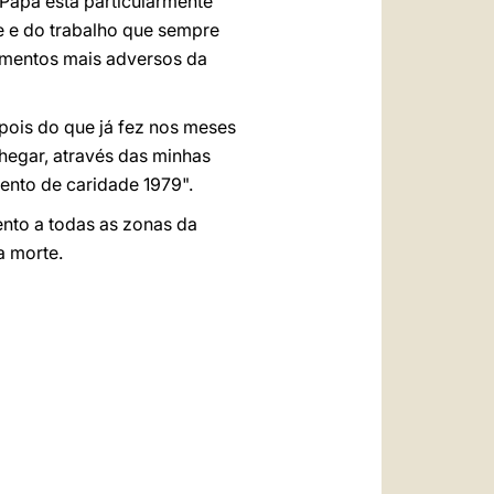
Papa está particularmente
de e do trabalho que sempre
mentos mais adversos da
epois do que já fez nos meses
hegar, através das minhas
vento de caridade 1979".
ento a todas as zonas da
a morte.