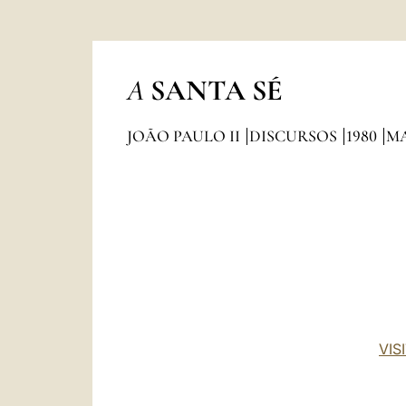
A
SANTA SÉ
JOÃO PAULO II
DISCURSOS
1980
M
VIS