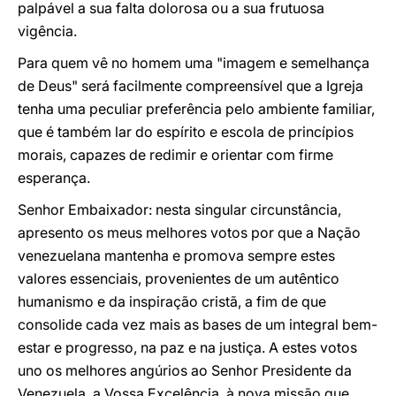
palpável a sua falta dolorosa ou a sua frutuosa
vigência.
Para quem vê no homem uma "imagem e semelhança
de Deus" será facilmente compreensível que a Igreja
tenha uma peculiar preferência pelo ambiente familiar,
que é também lar do espírito e escola de princípios
morais, capazes de redimir e orientar com firme
esperança.
Senhor Embaixador: nesta singular circunstância,
apresento os meus melhores votos por que a Nação
venezuelana mantenha e promova sempre estes
valores essenciais, provenientes de um autêntico
humanismo e da inspiração cristã, a fim de que
consolide cada vez mais as bases de um integral bem-
estar e progresso, na paz e na justiça. A estes votos
uno os melhores angúrios ao Senhor Presidente da
Venezuela, a Vossa Excelência, à nova missão que