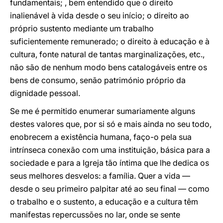
fundamentais; , bem entendido que o direito
inalienável à vida desde o seu início; o direito ao
próprio sustento mediante um trabalho
suficientemente remunerado; o direito à educação e à
cultura, fonte natural de tantas marginalizações, etc.,
não são de nenhum modo bens catalogáveis entre os
bens de consumo, senão património próprio da
dignidade pessoal.
Se me é permitido enumerar sumariamente alguns
destes valores que, por si só e mais ainda no seu todo,
enobrecem a existência humana, faço-o pela sua
intrínseca conexão com uma instituição, básica para a
sociedade e para a Igreja tão íntima que lhe dedica os
seus melhores desvelos: a família. Quer a vida —
desde o seu primeiro palpitar até ao seu final — como
o trabalho e o sustento, a educação e a cultura têm
manifestas repercussões no lar, onde se sente