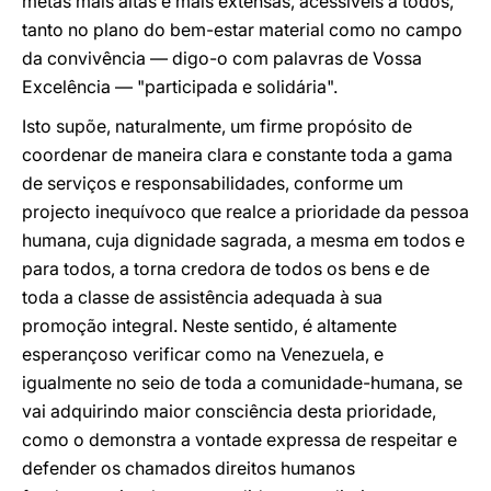
metas mais altas e mais extensas, acessíveis a todos,
tanto no plano do bem-estar material como no campo
da convivência — digo-o com palavras de Vossa
Excelência — "participada e solidária".
Isto supõe, naturalmente, um firme propósito de
coordenar de maneira clara e constante toda a gama
de serviços e responsabilidades, conforme um
projecto inequívoco que realce a prioridade da pessoa
humana, cuja dignidade sagrada, a mesma em todos e
para todos, a torna credora de todos os bens e de
toda a classe de assistência adequada à sua
promoção integral. Neste sentido, é altamente
esperançoso verificar como na Venezuela, e
igualmente no seio de toda a comunidade-humana, se
vai adquirindo maior consciência desta prioridade,
como o demonstra a vontade expressa de respeitar e
defender os chamados direitos humanos