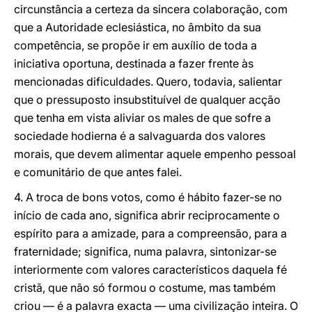
circunstância a certeza da sincera colaboração, com
que a Autoridade eclesiástica, no âmbito da sua
competência, se propõe ir em auxílio de toda a
iniciativa oportuna, destinada a fazer frente às
mencionadas dificuldades. Quero, todavia, salientar
que o pressuposto insubstituível de qualquer acção
que tenha em vista aliviar os males de que sofre a
sociedade hodierna é a salvaguarda dos valores
morais, que devem alimentar aquele empenho pessoal
e comunitário de que antes falei.
4. A troca de bons votos, como é hábito fazer-se no
início de cada ano, significa abrir reciprocamente o
espírito para a amizade, para a compreensão, para a
fraternidade; significa, numa palavra, sintonizar-se
interiormente com valores característicos daquela fé
cristã, que não só formou o costume, mas também
criou — é a palavra exacta — uma civilização inteira. O