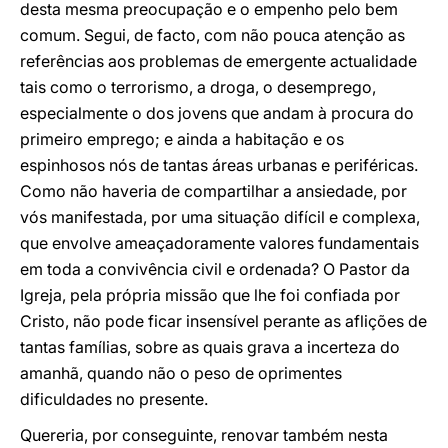
desta mesma preocupação e o empenho pelo bem
comum. Segui, de facto, com não pouca atenção as
referências aos problemas de emergente actualidade
tais como o terrorismo, a droga, o desemprego,
especialmente o dos jovens que andam à procura do
primeiro emprego; e ainda a habitação e os
espinhosos nós de tantas áreas urbanas e periféricas.
Como não haveria de compartilhar a ansiedade, por
vós manifestada, por uma situação difícil e complexa,
que envolve ameaçadoramente valores fundamentais
em toda a convivência civil e ordenada? O Pastor da
Igreja, pela própria missão que lhe foi confiada por
Cristo, não pode ficar insensível perante as aflições de
tantas famílias, sobre as quais grava a incerteza do
amanhã, quando não o peso de oprimentes
dificuldades no presente.
Quereria, por conseguinte, renovar também nesta