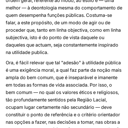
ordem geral, referente ao modo, ao estilo e — diria
melhor — à deontologia mesma do comportamento de
quem desempenha funções públicas. Costuma-se
falar, a este propósito, de um modo de agir ou de
proceder que, tanto em linha objectiva, como em linha
subjectiva, isto é do ponto de vista daquele ou
daqueles que actuam, seja constantemente inspirado
na utilidade publica.
Ora, é fácil relevar que tal "adesão" à utilidade pública
é uma exigência moral, a qual faz parte da noção mais
ampla do bem comum, que é inseparável e imanente
em todas as formas de vida associada. Por isso, o
bem comum — no qual os valores éticos e religiosos,
tão profundamente sentidos pela Região Lacial,
ocupam lugar certamente não secundário — deve
constituir o ponto de referência e o critério orientador
nas opções a fazer, nas decisões a tomar, nas obras a