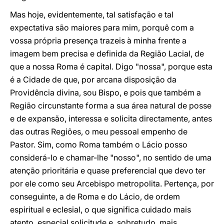
Mas hoje, evidentemente, tal satisfação e tal
expectativa são maiores para mim, porquê com a
vossa própria presença trazeis à minha frente a
imagem bem precisa e definida da Região Lacial, de
que a nossa Roma é capital. Digo "nossa", porque esta
é a Cidade de que, por arcana disposição da
Providência divina, sou Bispo, e pois que também a
Região circunstante forma a sua área natural de posse
e de expansão, interessa e solicita directamente, antes
das outras Regiões, o meu pessoal empenho de
Pastor. Sim, como Roma também o Lácio posso
considerá-lo e chamar-lhe "nosso", no sentido de uma
atenção prioritária e quase preferencial que devo ter
por ele como seu Arcebispo metropolita. Pertença, por
conseguinte, a de Roma e do Lácio, de ordem
espiritual e eclesial, o que significa cuidado mais
atento, especial solicitude e, sobretudo, mais