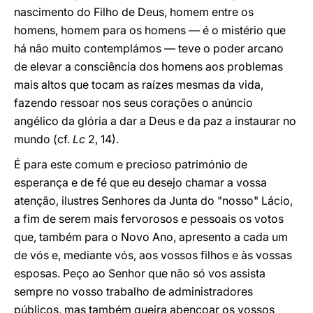
nascimento do Filho de Deus, homem entre os
homens, homem para os homens — é o mistério que
há não muito contemplámos — teve o poder arcano
de elevar a consciência dos homens aos problemas
mais altos que tocam as raízes mesmas da vida,
fazendo ressoar nos seus corações o anúncio
angélico da glória a dar a Deus e da paz a instaurar no
mundo (cf.
Lc
2, 14).
É para este comum e precioso património de
esperança e de fé que eu desejo chamar a vossa
atenção, ilustres Senhores da Junta do "nosso" Lácio,
a fim de serem mais fervorosos e pessoais os votos
que, também para o Novo Ano, apresento a cada um
de vós e, mediante vós, aos vossos filhos e às vossas
esposas. Peço ao Senhor que não só vos assista
sempre no vosso trabalho de administradores
públicos, mas também queira abençoar os vossos