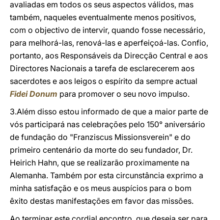
avaliadas em todos os seus aspectos válidos, mas
também, naqueles eventualmente menos positivos,
com o objectivo de intervir, quando fosse necessário,
para melhorá-las, renová-las e aperfeiçoá-las. Confio,
portanto, aos Responsáveis da Direcção Central e aos
Directores Nacionais a tarefa de esclarecerem aos
sacerdotes e aos leigos o espírito da sempre actual
Fidei Donum
para promover o seu novo impulso.
3.Além disso estou informado de que a maior parte de
vós participará nas celebrações pelo 150° aniversário
de fundação do "Franziscus Missionsverein" e do
primeiro centenário da morte do seu fundador, Dr.
Heirich Hahn, que se realizarão proximamente na
Alemanha. Também por esta circunstância exprimo a
minha satisfação e os meus auspícios para o bom
êxito destas manifestações em favor das missões.
Ao terminar este cordial encontro, que deseja ser para