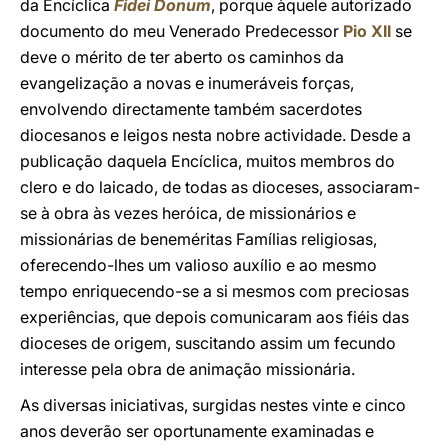
da Encíclica
Fidei Donum
, porque àquele autorizado
documento do meu Venerado Predecessor
Pio XII
se
deve o mérito de ter aberto os caminhos da
evangelização a novas e inumeráveis forças,
envolvendo directamente também sacerdotes
diocesanos e leigos nesta nobre actividade. Desde a
publicação daquela Encíclica, muitos membros do
clero e do laicado, de todas as dioceses, associaram-
se à obra às vezes heróica, de missionários e
missionárias de beneméritas Famílias religiosas,
oferecendo-lhes um valioso auxílio e ao mesmo
tempo enriquecendo-se a si mesmos com preciosas
experiências, que depois comunicaram aos fiéis das
dioceses de origem, suscitando assim um fecundo
interesse pela obra de animação missionária.
As diversas iniciativas, surgidas nestes vinte e cinco
anos deverão ser oportunamente examinadas e