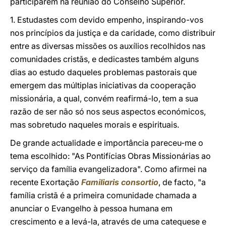
participarem na reunião do Conselho Superior.
1. Estudastes com devido empenho, inspirando-vos
nos princípios da justiça e da caridade, como distribuir
entre as diversas missões os auxílios recolhidos nas
comunidades cristãs, e dedicastes também alguns
dias ao estudo daqueles problemas pastorais que
emergem das múltiplas iniciativas da cooperação
missionária, a qual, convém reafirmá-lo, tem a sua
razão de ser não só nos seus aspectos económicos,
mas sobretudo naqueles morais e espirituais.
De grande actualidade e importância pareceu-me o
tema escolhido: "As Pontifícias Obras Missionárias ao
serviço da família evangelizadora". Como afirmei na
recente Exortação
Familiaris consortio
, de facto, "a
família cristã
é
a
primeira comunidade chamada
a
anunciar o Evangelho
à
pessoa humana em
crescimento e a levá-la, através de uma catequese e