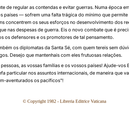
ente de regular as contendas e evitar guerras. Numa época 
países — sofrem uma falta trágica do mínimo que permite 
ns concentrem os seus esforços no
desenvolvimento
dos re
 que nas despesas de guerra. Eis o novo combate que é prec
s os defensores e os promotores de tal pensamento.
 também os diplomatas da Santa Sé, com quem tereis sem dúv
gos. Desejo que mantenhais com eles frutuosas relações.
pessoas, as vossas famílias e os vossos países! Ajude-vos
fa particular nos assuntos internacionais, de maneira que 
m-aventurados os pacíficos"!
© Copyright 1982 - Libreria Editrice Vaticana