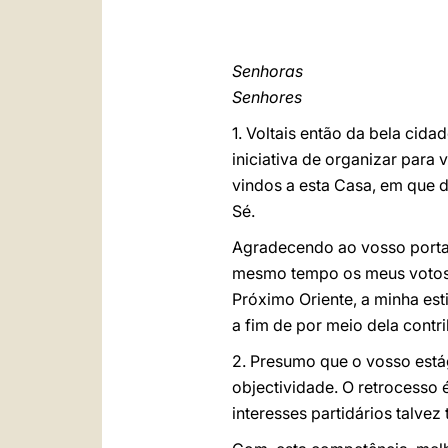
Senhoras
Senhores
1. Voltais então da bela cida
iniciativa de organizar para
vindos a esta Casa, em que 
Sé.
Agradecendo ao vosso porta-
mesmo tempo os meus votos c
Próximo Oriente, a minha est
a fim de por meio dela contr
2. Presumo que o vosso está
objectividade. O
retrocesso
é
interesses partidários talve