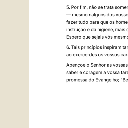
5. Por fim, não se trata som
— mesmo nalguns dos vossos 
fazer tudo para que os home
instrução e da higiene, mais
Espero que sejais vós mesmo
6. Tais princípios inspiram
ao exercerdes os vossos car
Abençoe o Senhor as vossas 
saber e coragem a vossa tare
promessa do Evangelho; "Be