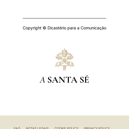
Copyright © Dicastério para a Comunicação
A
SANTA SÉ
FAQ
NOTAS LEGAIS
COOKIE POLICY
PRIVACY POLICY