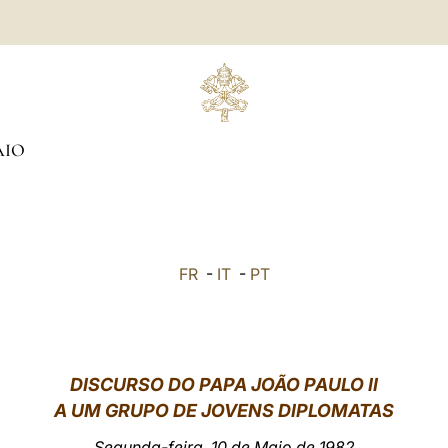
AIO
FR
-
IT
-
PT
DISCURSO DO PAPA JOÃO PAULO II
A UM GRUPO DE JOVENS DIPLOMATAS
Segunda-feira, 10 de Maio de 1982