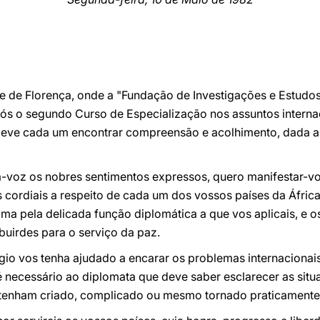
de de Florença, onde a "Fundação de Investigações e Estudos 
 vós o segundo Curso de Especialização nos assuntos intern
deve cada um encontrar compreensão e acolhimento, dada a 
voz os nobres sentimentos expressos, quero manifestar-vo
ordiais a respeito de cada um dos vossos países da África
ima pela delicada função diplomática a que vos aplicais, e 
ibuirdes para o serviço da paz.
gio vos tenha ajudado a encarar os problemas internacionai
 necessário ao diplomata que deve saber esclarecer as situ
z tenham criado, complicado ou mesmo tornado praticamente 