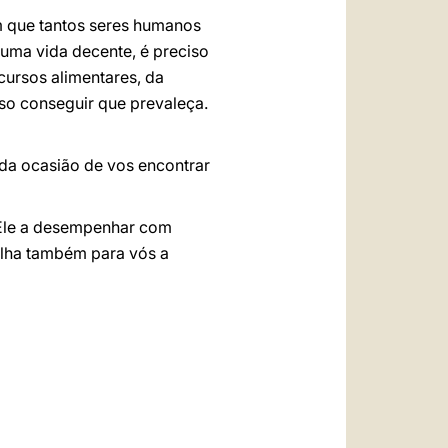
em que tantos seres humanos
uma vida decente, é preciso
cursos alimentares, da
iso conseguir que prevaleça.
ida ocasião de vos encontrar
 Ele a desempenhar com
valha também para vós a