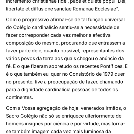
incremento christianae fidei, pace et quiete populi Dei,
libertate et diffusione sanctae Romanae Ecclesiae".
Com o progressivo afirmar-se de tal função universal
do Colégio cardinalício sentiu-se a necessidade de
fazer corresponder cada vez melhor a efectiva
composição do mesmo, procurando que entrassem a
fazer parte dele, quanto possível, representantes dos
vários povos da terra aos quais chegou o anúncio da
fé. E o que fizeram sobretudo os recentes Pontífices. E
é o que também eu, quer no Consistório de 1979 quer
no presente, tive a preocupação de fazer, chamando
para a dignidade cardinalícia pessoas de todos os
continentes.
Com a Vossa agregação de hoje, venerados Irmãos, o
Sacro Colégio não só se enriquece ulteriormente de
homens insignes por ciência e por virtude, mas torna-
se também imagem cada vez mais luminosa da