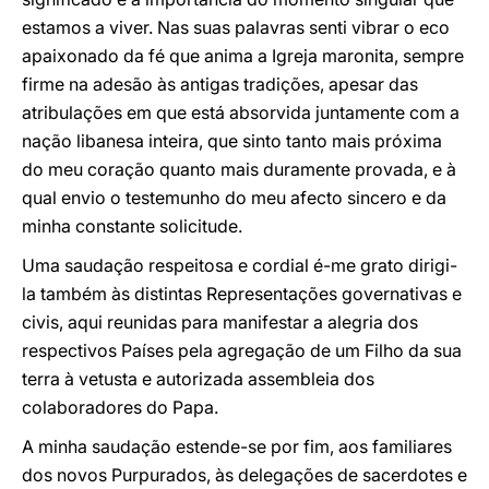
estamos a viver. Nas suas palavras senti vibrar o eco
apaixonado da fé que anima a Igreja maronita, sempre
firme na adesão às antigas tradições, apesar das
atribulações em que está absorvida juntamente com a
nação libanesa inteira, que sinto tanto mais próxima
do meu coração quanto mais duramente provada, e à
qual envio o testemunho do meu afecto sincero e da
minha constante solicitude.
Uma saudação respeitosa e cordial é-me grato dirigi-
la também às distintas Representações governativas e
civis, aqui reunidas para manifestar a alegria dos
respectivos Países pela agregação de um Filho da sua
terra à vetusta e autorizada assembleia dos
colaboradores do Papa.
A minha saudação estende-se por fim, aos familiares
dos novos Purpurados, às delegações de sacerdotes e