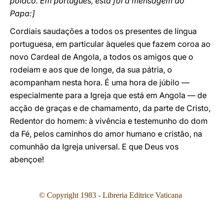
polaco. Em português, esta foi a mensagem do
Papa:]
Cordiais saudações a todos os presentes de língua
portuguesa, em particular àqueles que fazem coroa ao
novo Cardeal de Angola, a todos os amigos que o
rodeiam e aos que de longe, da sua pátria, o
acompanham nesta hora. É uma hora de júbilo —
especialmente para a Igreja que está em Angola — de
acção de graças e de chamamento, da parte de Cristo,
Redentor do homem: à vivência e testemunho do dom
da Fé, pelos caminhos do amor humano e cristão, na
comunhão da Igreja universal. E que Deus vos
abençoe!
© Copyright 1983 - Libreria Editrice Vaticana