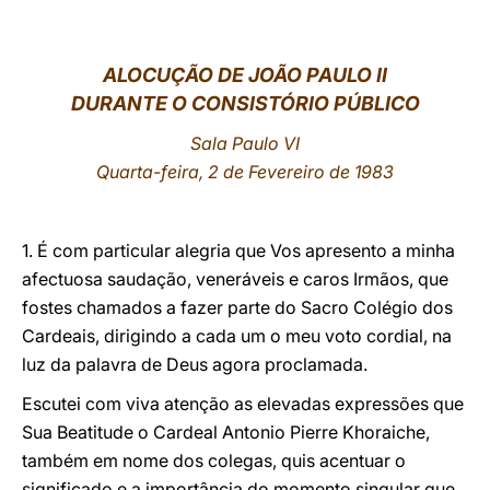
LATINE
ALOCUÇÃO DE JOÃO PAULO II
DURANTE O CONSISTÓRIO PÚBLICO
Sala Paulo VI
Quarta-feira, 2 de Fevereiro de 1983
1. É com particular alegria que Vos apresento a minha
afectuosa saudação, veneráveis e caros Irmãos, que
fostes chamados a fazer parte do Sacro Colégio dos
Cardeais, dirigindo a cada um o meu voto cordial, na
luz da palavra de Deus agora proclamada.
Escutei com viva atenção as elevadas expressões que
Sua Beatitude o Cardeal Antonio Pierre Khoraiche,
também em nome dos colegas, quis acentuar o
significado e a importância do momento singular que