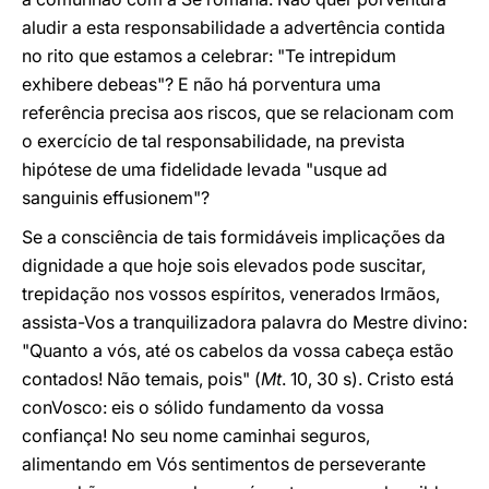
aludir a esta responsabilidade a advertência contida
no rito que estamos a celebrar: "Te intrepidum
exhibere debeas"? E não há porventura uma
referência precisa aos riscos, que se relacionam com
o exercício de tal responsabilidade, na prevista
hipótese de uma fidelidade levada "usque ad
sanguinis effusionem"?
Se a consciência de tais formidáveis implicações da
dignidade a que hoje sois elevados pode suscitar,
trepidação nos vossos espíritos, venerados Irmãos,
assista-Vos a tranquilizadora palavra do Mestre divino:
"Quanto a vós, até os cabelos da vossa cabeça estão
contados! Não temais, pois" (
Mt
. 10, 30 s). Cristo está
conVosco: eis o sólido fundamento da vossa
confiança! No seu nome caminhai seguros,
alimentando em Vós sentimentos de perseverante