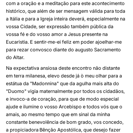
com a oração e a meditação para este acontecimento
histórico, que além de ser mensagem válida para toda
a Itália e para a Igreja inteira deverá, especialmente na
vossa Cidade, ser expressão também pública da
vossa fé e do vosso amor a Jesus presente na
Eucaristia. E sentir-me-ei feliz em poder ajoelhar-me
para rezar convosco diante do augusto Sacramento
do Altar.
Na expectativa ansiosa deste encontro não distante
em terra milanesa, elevo desde já ò meu olhar para a
estátua da "Madonnina" que da agulha mais alta do
"Duomo" vigia maternalmente por todos os cidadãos,
e invoco-a de coração, para que de modo especial
ajude e ilumine o vosso Arcebispo e todos vós que o
amais, ao mesmo tempo que em sinal da minha
constante benevolência de bom grado, vos concedo,
a propiciadora
Bênção Apostólica, que desejo fazer