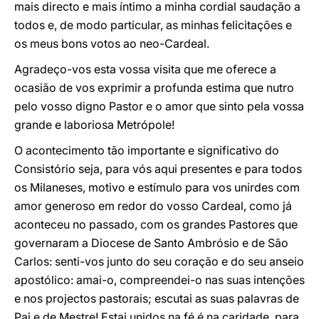
mais directo e mais íntimo a minha cordial saudação a
todos e, de modo particular, as minhas felicitações e
os meus bons votos ao neo-Cardeal.
Agradeço-vos esta vossa visita que me oferece a
ocasião de vos exprimir a profunda estima que nutro
pelo vosso digno Pastor e o amor que sinto pela vossa
grande e laboriosa Metrópole!
O acontecimento tão importante e significativo do
Consistório seja, para vós aqui presentes e para todos
os Milaneses, motivo e estímulo para vos unirdes com
amor generoso em redor do vosso Cardeal, como já
aconteceu no passado, com os grandes Pastores que
governaram a Diocese de Santo Ambrósio e de São
Carlos: senti-vos junto do seu coração e do seu anseio
apostólico: amai-o, compreendei-o nas suas intenções
e nos projectos pastorais; escutai as suas palavras de
Pai e de Mestre! Estai unidos na fé é na caridade, para