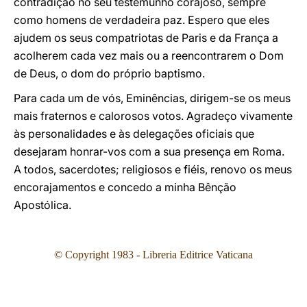
contradição no seu testemunho corajoso, sempre
como homens de verdadeira paz. Espero que eles
ajudem os seus compatriotas de Paris e da França a
acolherem cada vez mais ou a reencontrarem o Dom
de Deus, o dom do próprio baptismo.
Para cada um de vós, Eminências, dirigem-se os meus
mais fraternos e calorosos votos. Agradeço vivamente
às personalidades e às delegações oficiais que
desejaram honrar-vos com a sua presença em Roma.
A todos, sacerdotes; religiosos e fiéis, renovo os meus
encorajamentos e concedo a minha Bênção
Apostólica.
© Copyright 1983 - Libreria Editrice Vaticana