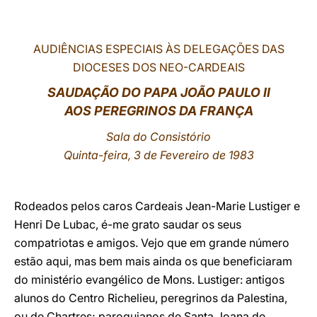
LATINE
AUDIÊNCIAS ESPECIAIS ÀS DELEGAÇÕES DAS
DIOCESES DOS NEO-CARDEAIS
SAUDAÇÃO DO PAPA JOÃO PAULO II
AOS PEREGRINOS DA FRANÇA
Sala do Consistório
Quinta-feira, 3 de Fevereiro de 1983
Rodeados pelos caros Cardeais Jean-Marie Lustiger e
Henri De Lubac, é-me grato saudar os seus
compatriotas e amigos. Vejo que em grande número
estão aqui, mas bem mais ainda os que beneficiaram
do ministério evangélico de Mons. Lustiger: antigos
alunos do Centro Richelieu, peregrinos da Palestina,
ou de Chartres; paroquianos de Santa Joana de