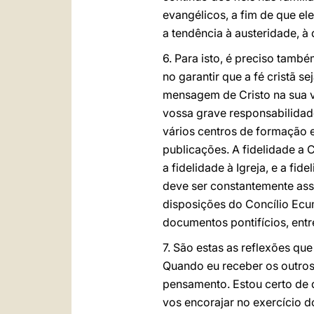
evangélicos, a fim de que el
a tendência à austeridade, à 
6. Para isto, é preciso tam
no garantir que a fé cristã s
mensagem de Cristo na sua v
vossa grave responsabilidad
vários centros de formação e
publicações. A fidelidade a 
a fidelidade à Igreja, e a fid
deve ser constantemente ass
disposições do Concílio Ecu
documentos pontifícios, ent
7. São estas as reflexões que
Quando eu receber os outros 
pensamento. Estou certo de 
vos encorajar no exercício d