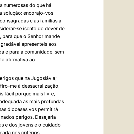
os numerosas do que há
a solução: encorajo-vos
consagradas e as famílias a
iderar-se isento do dever de
e, para que o Senhor mande
gradável apresenteis aos
oa e para a comunidade, sem
ta afirmativa ao
erigos que na Jugoslávia;
firo-me à dessacralização,
fácil porque mais livre,
 adequada às mais profundas
as dioceses vos permitirá
nados perigos. Desejaria
s e dos jovens e o cuidado
eada nos critérios