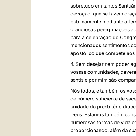
sobretudo em tantos Santuár
devoção, que se fazem oraçã
publicamente mediante a ferv
grandiosas peregrinações aos
para a celebração do Congre
mencionados sentimentos cor
apostólico que compete aos f
4. Sem desejar nem poder ago
vossas comunidades, devere
sentis e por mim são compart
Nós todos, e também os voss
de número suficiente de sac
unidade do presbitério dioce
Deus. Estamos também consci
numerosas formas de vida co
proporcionando, além da sua