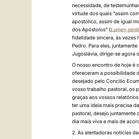
necessidade, de testemunha
virtude dos quais "assim co
apostólico, assim de igual m
dos Apóstolos" (
Lumen gent
fidelidade sincera, às vezes
Pedro. Para eles, juntamente 
Jugoslávia, dirige-se agora 
O nosso encontro de hoje é 
ofereceram a possibilidade 
desejado pelo Concilio Ecum
vosso trabalho pastoral, os 
graças aos vossos relatórios
ter uma ideia mais precisa d
pastoral, desejo juntamente
dia mais viva e mais de acor
2. As alentadoras notícias d