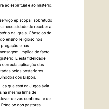
 ao espiritual e ao mistério,
serviço episcopal, sobretudo
 e a necessidade de receber a
tério da Igreja. Cônscios da
do ensino religioso nos
a pregação e nas
a mensagem, implica de facto
gistério. E esta fidelidade
 correcta aplicação das
tadas pelos posteriores
 Sínodos dos Bispos.
lica que está na Jugoslávia.
es na mesma linha de
dever de vos confirmar e de
o Príncipe dos pastores