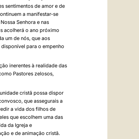
es sentimentos de amor e de
continuem a manifestar-se
e Nossa Senhora e nas
vos acolherá o ano próximo
da um de nós, que aos
e disponível para o empenho
ção inerentes à realidade das
como Pastores zelosos,
unidade cristã possa dispor
convosco, que assegurais a
dir a vida dos filhos de
ueles que escolhem uma das
da da Igreja e
ção e de animação cristã.