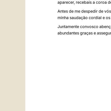
aparecer, recebais a coroa de
Antes de me despedir de vós
minha saudação cordial e os
Juntamente convosco abenç
abundantes graças e assegur