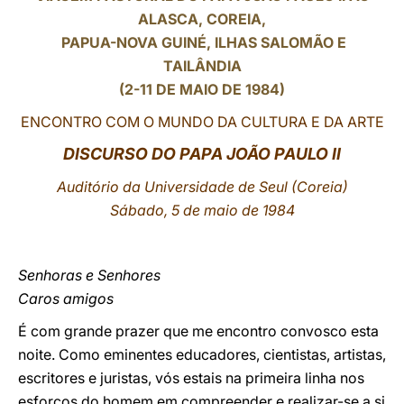
ALASCA, COREIA,
LATINE
PAPUA-NOVA GUINÉ, ILHAS SALOMÃO E
TAILÂNDIA
(2-11 DE MAIO DE 1984)
ENCONTRO COM O MUNDO DA CULTURA E DA ARTE
DISCURSO DO PAPA JOÃO PAULO II
Auditório da Universidade de Seul (Coreia)
Sábado, 5 de maio de 1984
Senhoras e Senhores
Caros amigos
É com grande prazer que me encontro convosco esta
noite. Como eminentes educadores, cientistas, artistas,
escritores e juristas, vós estais na primeira linha nos
esforços do homem em compreender e realizar-se a si