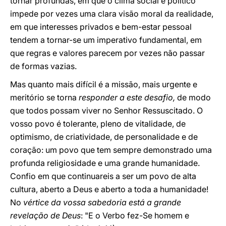
tornar profundas, em que o clima social e político
impede por vezes uma clara visão moral da realidade,
em que interesses privados e bem-estar pessoal
tendem a tornar-se um imperativo fundamental, em
que regras e valores parecem por vezes não passar
de formas vazias.
Mas quanto mais difícil é a missão, mais urgente e
meritório se torna
responder a este desafio,
de modo
que todos possam viver no Senhor Ressuscitado. O
vosso povo é tolerante, pleno de vitalidade, de
optimismo, de criatividade, de personalidade e de
coração: um povo que tem sempre demonstrado uma
profunda religiosidade e uma grande humanidade.
Confio em que continuareis a ser um povo de alta
cultura, aberto a Deus e aberto a toda a humanidade!
No
vértice da vossa sabedoria está a grande
revelação de Deus
: "E o Verbo fez-Se homem e