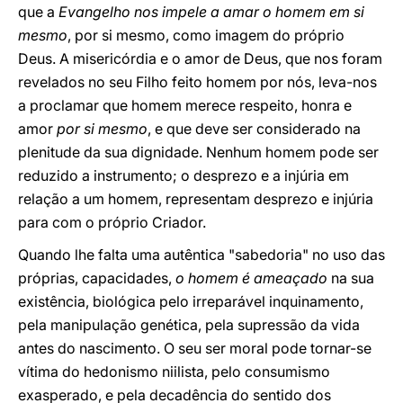
que a
Evangelho nos impele a amar o homem em si
mesmo
, por si mesmo, como imagem do próprio
Deus. A misericórdia e o amor de Deus, que nos foram
revelados no seu Filho feito homem por nós, leva-nos
a proclamar que homem merece respeito, honra e
amor
por si mesmo
, e que deve ser considerado na
plenitude da sua dignidade. Nenhum homem pode ser
reduzido a instrumento; o desprezo e a injúria em
relação a um homem, representam desprezo e injúria
para com o próprio Criador.
Quando lhe falta uma autêntica "sabedoria" no uso das
próprias, capacidades,
o homem é ameaçado
na sua
existência, biológica pelo irreparável inquinamento,
pela manipulação genética, pela supressão da vida
antes do nascimento. O seu ser moral pode tornar-se
vítima do hedonismo niilista, pelo consumismo
exasperado, e pela decadência do sentido dos