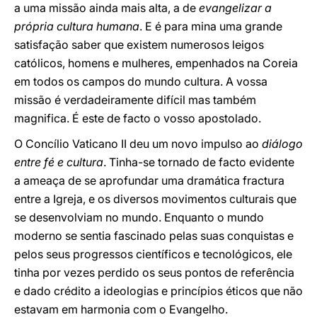
a uma missão ainda mais alta, a de
evangelizar a
própria cultura humana
. E é para mina uma grande
satisfação saber que existem numerosos leigos
católicos, homens e mulheres, empenhados na Coreia
em todos os campos do mundo cultura. A vossa
missão é verdadeiramente difícil mas também
magnifica. É este de facto o vosso apostolado.
O Concílio Vaticano II deu um novo impulso ao
diálogo
entre fé e cultura
. Tinha-se tornado de facto evidente
a ameaça de se aprofundar uma dramática fractura
entre a Igreja, e os diversos movimentos culturais que
se desenvolviam no mundo. Enquanto o mundo
moderno se sentia fascinado pelas suas conquistas e
pelos seus progressos científicos e tecnológicos, ele
tinha por vezes perdido os seus pontos de referência
e dado crédito a ideologias e princípios éticos que não
estavam em harmonia com o Evangelho.