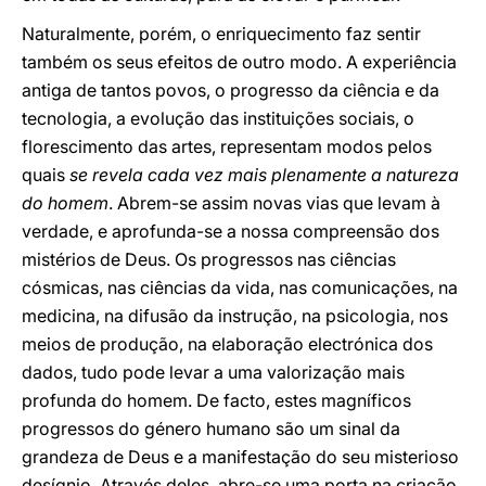
Naturalmente, porém, o enriquecimento faz sentir
também os seus efeitos de outro modo. A experiência
antiga de tantos povos, o progresso da ciência e da
tecnologia, a evolução das instituições sociais, o
florescimento das artes, representam modos pelos
quais
se revela cada vez mais plenamente a natureza
do homem
. Abrem-se assim novas vias que levam à
verdade, e aprofunda-se a nossa compreensão dos
mistérios de Deus. Os progressos nas ciências
cósmicas, nas ciências da vida, nas comunicações, na
medicina, na difusão da instrução, na psicologia, nos
meios de produção, na elaboração electrónica dos
dados, tudo pode levar a uma valorização mais
profunda do homem. De facto, estes magníficos
progressos do género humano são um sinal da
grandeza de Deus e a manifestação do seu misterioso
desígnio. Através deles, abre-se uma porta na criação