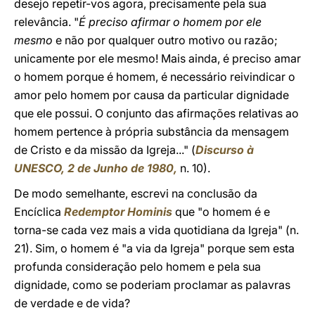
desejo repetir-vos agora, precisamente pela sua
relevância. "
É preciso afirmar o homem por ele
mesmo
e não por qualquer outro motivo ou razão;
unicamente por ele mesmo! Mais ainda, é preciso amar
o homem porque é homem, é necessário reivindicar o
amor pelo homem por causa da particular dignidade
que ele possui. O conjunto das afirmações relativas ao
homem pertence à própria substância da mensagem
de Cristo e da missão da Igreja..." (
Discurso à
UNESCO, 2 de Junho de 1980,
n. 10).
De modo semelhante, escrevi na conclusão da
Encíclica
Redemptor Hominis
que "o homem é e
torna-se cada vez mais a vida quotidiana da Igreja" (n.
21). Sim, o homem é "a via da Igreja" porque sem esta
profunda consideração pelo homem e pela sua
dignidade, como se poderiam proclamar as palavras
de verdade e de vida?