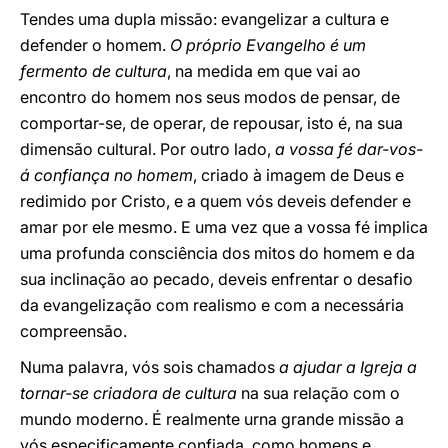
Tendes uma dupla missão: evangelizar a cultura e
defender o homem.
O próprio Evangelho é um
fermento de cultura
, na medida em que vai ao
encontro do homem nos seus modos de pensar, de
comportar-se, de operar, de repousar, isto é, na sua
dimensão cultural. Por outro lado,
a vossa fé dar-vos-
á confiança no homem
, criado à imagem de Deus e
redimido por Cristo, e a quem vós deveis defender e
amar por ele mesmo. E uma vez que a vossa fé implica
uma profunda consciência dos mitos do homem e da
sua inclinação ao pecado, deveis enfrentar o desafio
da evangelização com realismo e com a necessária
compreensão.
Numa palavra, vós sois chamados
a ajudar a Igreja a
tornar-se criadora de cultura
na sua relação com o
mundo moderno. É realmente urna grande missão a
vós especificamente confiada, como homens e