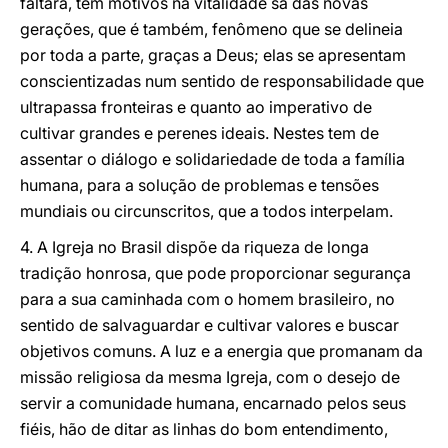
faltará, tem motivos na vitalidade sã das novas
gerações, que é também, fenômeno que se delineia
por toda a parte, graças a Deus; elas se apresentam
conscientizadas num sentido de responsabilidade que
ultrapassa fronteiras e quanto ao imperativo de
cultivar grandes e perenes ideais. Nestes tem de
assentar o diálogo e solidariedade de toda a família
humana, para a solução de problemas e tensões
mundiais ou circunscritos, que a todos interpelam.
4. A Igreja no Brasil dispõe da riqueza de longa
tradição honrosa, que pode proporcionar segurança
para a sua caminhada com o homem brasileiro, no
sentido de salvaguardar e cultivar valores e buscar
objetivos comuns. A luz e a energia que promanam da
missão religiosa da mesma Igreja, com o desejo de
servir a comunidade humana, encarnado pelos seus
fiéis, hão de ditar as linhas do bom entendimento,