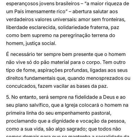
esperançosos jovens brasileiros – “a maior riqueza de
um País imensamente rico” – abertura salutar aos
verdadeiros valores universais: amor sem fronteiras,
liberdade esclarecida, solidariedade fraterna, paz
como bem supremo na peregrinação terrena do
homem, justiça social.
É necessário ter sempre bem presente que o homem
não vive só do pão material para o corpo. Tem outro
tipo de fome, aspirações profundas, ligadas aos seus
direitos fundamentais que, quando menosprezados ou
conculcados, fazem vacilar as bases da paz.
5. No entanto, será sempre na fidelidade a Deus e ao
seu plano salvífico, que a Igreja colocará o homem na
primeira linha do seu empenhamento pastoral,
proclamando que a dignidade e vocação da pessoa,
como a sua vida, são algo sagrado; que todos não
somos demais para que se mantenha a sacralidade da