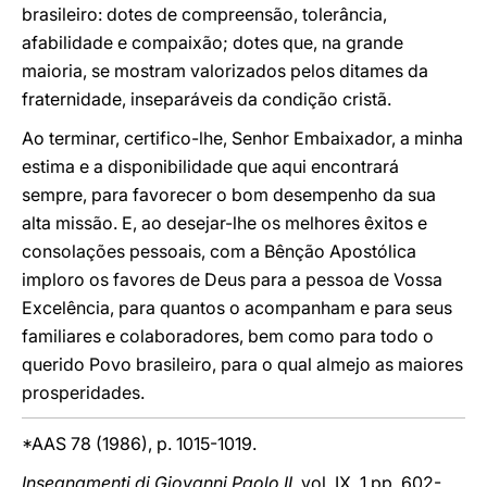
brasileiro: dotes de compreensão, tolerância,
afabilidade e compaixão; dotes que, na grande
maioria, se mostram valorizados pelos ditames da
fraternidade, inseparáveis da condição cristã.
Ao terminar, certifico-lhe, Senhor Embaixador, a minha
estima e a disponibilidade que aqui encontrará
sempre, para favorecer o bom desempenho da sua
alta missão. E, ao desejar-lhe os melhores êxitos e
consolações pessoais, com a Bênção Apostólica
imploro os favores de Deus para a pessoa de Vossa
Excelência, para quantos o acompanham e para seus
familiares e colaboradores, bem como para todo o
querido Povo brasileiro, para o qual almejo as maiores
prosperidades.
*AAS 78 (1986), p. 1015-1019.
Insegnamenti di Giovanni Paolo II
, vol. IX, 1 pp. 602-