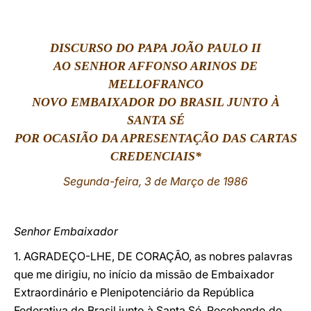
LATINE
DISCURSO DO PAPA JOÃO PAULO II
AO SENHOR AFFONSO ARINOS DE
MELLOFRANCO
NOVO EMBAIXADOR DO BRASIL JUNTO À
SANTA SÉ
POR OCASIÃO DA APRESENTAÇÃO DAS CARTAS
CREDENCIAIS*
Segunda-feira, 3 de Março de 1986
Senhor Embaixador
1. AGRADEÇO-LHE, DE CORAÇÃO, as nobres palavras
que me dirigiu, no início da missão de Embaixador
Extraordinário e Plenipotenciário da República
Federativa do Brasil junto à Santa Sé. Recebendo de