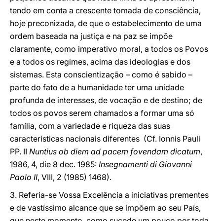
tendo em conta a crescente tomada de consciência,
hoje preconizada, de que o estabelecimento de uma
ordem baseada na justiça e na paz se impõe
claramente, como imperativo moral, a todos os Povos
e a todos os regimes, acima das ideologias e dos
sistemas. Esta conscientização – como é sabido –
parte do fato de a humanidade ter uma unidade
profunda de interesses, de vocação e de destino; de
todos os povos serem chamados a formar uma só
família, com a variedade e riqueza das suas
características nacionais diferentes (Cf. Ionnis Pauli
PP. II
Nuntius ob diem ad pacem fovendam dicatum
,
1986, 4, die 8 dec. 1985:
Insegnamenti di Giovanni
Paolo II
, VIII, 2 (1985) 1468).
3. Referia-se Vossa Excelência a iniciativas prementes
e de vastíssimo alcance que se impõem ao seu País,
que neste momento, como sucede um pouco por toda