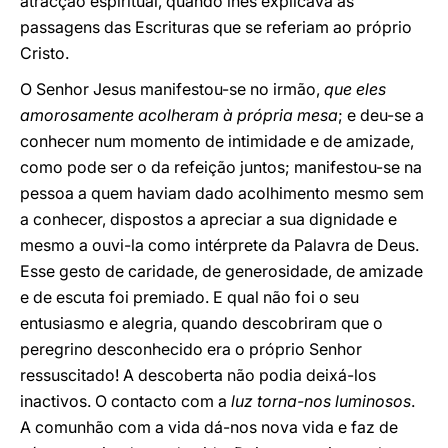
atracção espiritual, quando lhes explicava as
passagens das Escrituras que se referiam ao próprio
Cristo.
O Senhor Jesus manifestou-se no irmão,
que eles
amorosamente acolheram à própria mesa
; e deu-se a
conhecer num momento de intimidade e de amizade,
como pode ser o da refeição juntos; manifestou-se na
pessoa a quem haviam dado acolhimento mesmo sem
a conhecer, dispostos a apreciar a sua dignidade e
mesmo a ouvi-la como intérprete da Palavra de Deus.
Esse gesto de caridade, de generosidade, de amizade
e de escuta foi premiado. E qual não foi o seu
entusiasmo e alegria, quando descobriram que o
peregrino desconhecido era o próprio Senhor
ressuscitado! A descoberta não podia deixá-los
inactivos. O contacto com a
luz torna-nos luminosos
.
A comunhão com a vida dá-nos nova vida e faz de