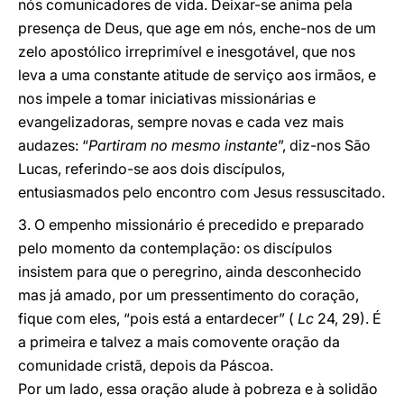
nós comunicadores de vida. Deixar-se anima pela
presença de Deus, que age em nós, enche-nos de um
zelo apostólico irreprimível e inesgotável, que nos
leva a uma constante atitude de serviço aos irmãos, e
nos impele a tomar iniciativas missionárias e
evangelizadoras, sempre novas e cada vez mais
audazes: “
Partiram no mesmo instante
”, diz-nos São
Lucas, referindo-se aos dois discípulos,
entusiasmados pelo encontro com Jesus ressuscitado.
3. O empenho missionário é precedido e preparado
pelo momento da contemplação: os discípulos
insistem para que o peregrino, ainda desconhecido
mas já amado, por um pressentimento do coração,
fique com eles, “pois está a entardecer” (
Lc
24, 29). É
a primeira e talvez a mais comovente oração da
comunidade cristã, depois da Páscoa.
Por um lado, essa oração alude à pobreza e à solidão