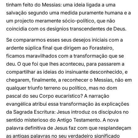
tinham feito do Messias: uma ideia ligada a uma
salvação segundo uma medida puramente humana e a
um projecto meramente sócio-político, que não
coincidia com os desígnios transcendentes de Deus.
Se compararmos esses seus desejos iniciais com a
ardente súplica final que dirigem ao Forasteiro,
ficamos maravilhados com a transformação que se
deu. O que foi que lhes aconteceu, para passarem a
compartilhar as ideias do insinuante desconhecido, e
chegarem, finalmente, a reconhecer o Messias, não em
qualquer triunfo terreno ou político, mas no dom
pascal do seu Corpo eucarístico? A narração
evangélica atribui essa transformação às explicações
da Sagrada Escritura: Jesus introduz os discípulos no
sentido misterioso do Antigo Testamento. A nova
palavra definitiva de Jesus faz com que resplandeçam
as antigas palavras no seu verdadeiro significado