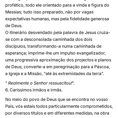
profético, todo ele orientado para a vinda e figura do
Messias; tudo isso preparado, não por vagas
expectativas humanas, mas pela fidelidade generosa
de Deus.
O itinerário desvendado pela palavra de Jesus cruza-
se com a desconsolada caminhada dos dois
discípulos, transformando-a numa caminhada de
esperança; imprime-lhe um impulso evangelizador,
uma progressiva aproximação dos projectos e planos
de Deus; converte-a em peregrinação para a Páscoa,
a Igreja e a Missão, “até às extremidades da terra”.
“
Realmente o Senhor ressuscitou!
”.
6. Caríssimos irmãos e irmãs.
No meio do povo de Deus que se encontra no vosso
País, vós estais todos particularmente comprometidos,
por diversos títulos e em diferentes medidas, na obra