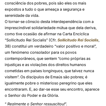
consciência dos pobres, pois são eles os mais
expostos a tudo o que ameaça a segurança e
serenidade da vida.
O tornar-se cônscio desta interdependência com a
imprescindível solidariedade mútua que dela deriva,
como tive ocasião de afirmar na Carta Encíclica
“Sollicitudo Rei Socialis” (Cfr.
Sollicitudo Rei Socialis
,
38) constitui um verdadeiro “valor positivo e moral”,
um fenómeno consolador para os povos
contemporâneos, que sentem “como próprias as
injustiças e as violações dos direitos humanos
cometidas em países longínquos, que talvez nunca
visitem”. Os discípulos de Emaús são pobres; é
igualmente pobre o misterioso peregrino que eles
encontraram. E, ao dar-se esse seu encontro, aparece
o Senhor do Poder e da Glória.
“
Realmente o Senhor ressuscitou!
”.