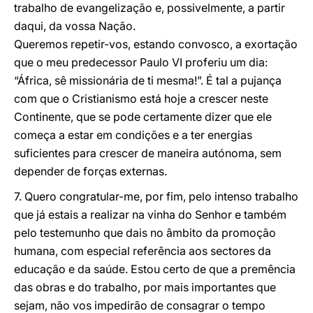
trabalho de evangelização e, possivelmente, a partir
daqui, da vossa Nação.
Queremos repetir-vos, estando convosco, a exortação
que o meu predecessor Paulo VI proferiu um dia:
“África, sê missionária de ti mesma!”. É tal a pujança
com que o Cristianismo está hoje a crescer neste
Continente, que se pode certamente dizer que ele
começa a estar em condições e a ter energias
suficientes para crescer de maneira autónoma, sem
depender de forças externas.
7. Quero congratular-me, por fim, pelo intenso trabalho
que já estais a realizar na vinha do Senhor e também
pelo testemunho que dais no âmbito da promoção
humana, com especial referência aos sectores da
educação e da saúde. Estou certo de que a premência
das obras e do trabalho, por mais importantes que
sejam, não vos impedirão de consagrar o tempo