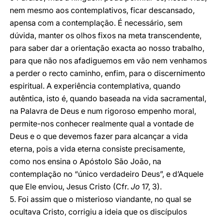
nem mesmo aos contemplativos, ficar descansado,
apensa com a contemplação. É necessário, sem
dúvida, manter os olhos fixos na meta transcendente,
para saber dar a orientação exacta ao nosso trabalho,
para que não nos afadiguemos em vão nem venhamos
a perder o recto caminho, enfim, para o discernimento
espiritual. A experiência contemplativa, quando
autêntica, isto é, quando baseada na vida sacramental,
na Palavra de Deus e num rigoroso empenho moral,
permite-nos conhecer realmente qual a vontade de
Deus e o que devemos fazer para alcançar a vida
eterna, pois a vida eterna consiste precisamente,
como nos ensina o Apóstolo São João, na
contemplação no “único verdadeiro Deus”, e d’Aquele
que Ele enviou, Jesus Cristo (Cfr.
Jo
17, 3).
5. Foi assim que o misterioso viandante, no qual se
ocultava Cristo, corrigiu a ideia que os discípulos