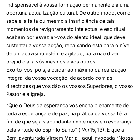
indispensável à vossa formação permanente e a uma
oportuna actualização cultural. De outro modo, como
sabeis, a falta ou mesmo a insuficiência de tais
momentos de revigoramento intelectual e espiritual
acabam por esvaziar-vos do alento ideal, que deve
sustentar a vossa acção, rebaixando esta para o nível
de um activismo estéril e agitado, para não dizer
prejudicial a vós mesmos e aos outros.
Exorto-vos, pois, a cuidar ao máximo da realização
integral da vossa vocação, de acordo com as
directrizes que vos dão os vossos Superiores, o vosso
Pastor e a Igreja.
“Que o Deus da esperança vos encha plenamente de
toda a esperança e de paz, na prática da vossa fé, a
fim de que sejais abundantemente ricos em esperança,
pela virtude do Espírito Santo” (
Rm
15, 13). E que a
Bem-aventurada Virgem Maria - aqui invocada “Nossa