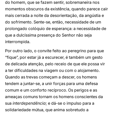
do homem, que se fazem sentir, sobremaneira nos
momentos obscuros da existência, quando parece cair
mais cerrada a noite da desorientação, da angústia e
do sofrimento. Sente-se, então, necessidade de um
prolongado colóquio de esperança: a necessidade de
que a dulcíssima presença do Senhor não seja
interrompida.
Por outro lado, o convite feito ao peregrino para que
“fique”, por estar já a escurecer, é também um gesto
de delicada atenção, pelo receio de que ele possa vir
a ter dificuldades na viagem ou com o alojamento.
Quando as trevas começam a descer, os homens
tendem a juntar-se, a unir forças para uma defesa
comum e um conforto recíproco. Os perigos e as
ameaças comuns tornam os homens conscientes da
sua
interdependência
; e dá-se o impulso para a
solidariedade mútua, que anima sobretudo a