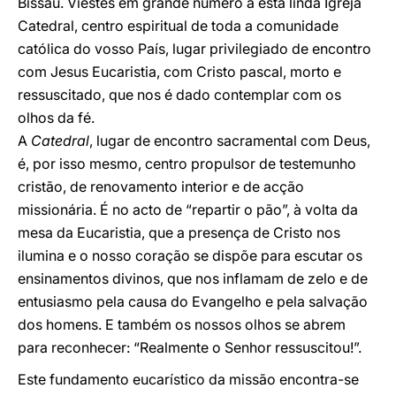
Bissau. Viestes em grande número a esta linda Igreja
Catedral, centro espiritual de toda a comunidade
católica do vosso País, lugar privilegiado de encontro
com Jesus Eucaristia, com Cristo pascal, morto e
ressuscitado, que nos é dado contemplar com os
olhos da fé.
A
Catedral
, lugar de encontro sacramental com Deus,
é, por isso mesmo, centro propulsor de testemunho
cristão, de renovamento interior e de acção
missionária. É no acto de “repartir o pão”, à volta da
mesa da Eucaristia, que a presença de Cristo nos
ilumina e o nosso coração se dispõe para escutar os
ensinamentos divinos, que nos inflamam de zelo e de
entusiasmo pela causa do Evangelho e pela salvação
dos homens. E também os nossos olhos se abrem
para reconhecer: “Realmente o Senhor ressuscitou!”.
Este fundamento eucarístico da missão encontra-se