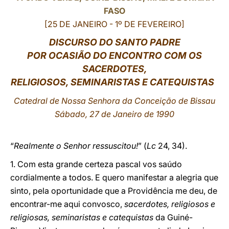
FASO
LATINE
[25 DE JANEIRO - 1º DE FEVEREIRO]
DISCURSO DO SANTO PADRE
POR OCASIÃO DO ENCONTRO COM OS
SACERDOTES,
RELIGIOSOS, SEMINARISTAS E CATEQUISTAS
Catedral de Nossa Senhora da Conceição de Bissau
Sábado, 27 de Janeiro de 1990
“
Realmente o Senhor ressuscitou!
” (
Lc
24, 34).
1. Com esta grande certeza pascal vos saúdo
cordialmente a todos. E quero manifestar a alegria que
sinto, pela oportunidade que a Providência me deu, de
encontrar-me aqui convosco,
sacerdotes, religiosos e
religiosas, seminaristas e catequistas
da Guiné-