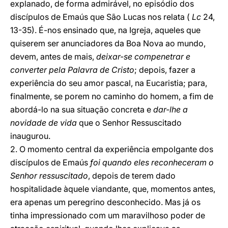
explanado, de forma admirável, no episódio dos
discípulos de Emaús que São Lucas nos relata (
Lc
24,
13-35). É-nos ensinado que, na Igreja, aqueles que
quiserem ser anunciadores da Boa Nova ao mundo,
devem, antes de mais,
deixar-se compenetrar e
converter pela Palavra de Cristo
; depois, fazer a
experiência do seu amor pascal, na Eucaristia; para,
finalmente, se porem no caminho do homem, a fim de
abordá-lo na sua situação concreta e
dar-lhe a
novidade de vida
que o Senhor Ressuscitado
inaugurou.
2. O momento central da experiência empolgante dos
discípulos de Emaús
foi quando eles reconheceram o
Senhor ressuscitado
, depois de terem dado
hospitalidade àquele viandante, que, momentos antes,
era apenas um peregrino desconhecido. Mas já os
tinha impressionado com um maravilhoso poder de