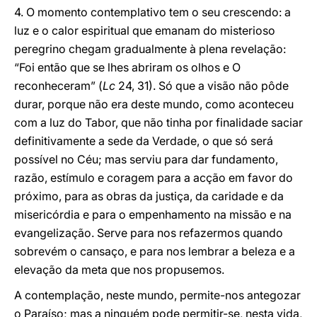
4. O momento contemplativo tem o seu crescendo: a
luz e o calor espiritual que emanam do misterioso
peregrino chegam gradualmente à plena revelação:
“Foi então que se lhes abriram os olhos e O
reconheceram” (
Lc
24, 31). Só que a visão não pôde
durar, porque não era deste mundo, como aconteceu
com a luz do Tabor, que não tinha por finalidade saciar
definitivamente a sede da Verdade, o que só será
possível no Céu; mas serviu para dar fundamento,
razão, estímulo e coragem para a acção em favor do
próximo, para as obras da justiça, da caridade e da
misericórdia e para o empenhamento na missão e na
evangelização. Serve para nos refazermos quando
sobrevém o cansaço, e para nos lembrar a beleza e a
elevação da meta que nos propusemos.
A contemplação, neste mundo, permite-nos antegozar
o Paraíso; mas a ninguém pode permitir-se, nesta vida,