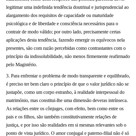
legitimar uma indefinida tendência doutrinal e jurisprudencial ao
alargamento dos requisitos de capacidade ou maturidade
psicológica e de liberdade e consciência necessários para o
contrair de modo válido; por outro lado, precisamente certas
aplicações desta tendência, fazendo emergir os equívocos nela
presentes, são com razão percebidas como contrastantes com o
princípio da indissolubilidade, não menos firmemente reafirmado
pelo Magistério.
3. Para enfrentar o problema de modo transparente e equilibrado,
é preciso ter bem claro o princípio de que o valor jurídico não se
justapõe, como um corpo estranho, à realidade interpessoal do
matrimónio, mas constitui-lhe uma dimensão deveras intrínseca.
As relações entre os cônjuges, com efeito, bem como entre os
pais e os filhos, são também constitutivamente relações de
justiça, e por isso são realidades em si mesmas relevantes sob o
ponto de vista jurídico. O amor conjugal e paterno-filial não é só