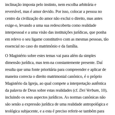
inclinação imposta pelo instinto, nem escolha arbitrária e
reversível, mas é amor devido. Por isso, colocar a pessoa no
centro da civilização do amor não exclui o direito, mas antes
exige-o, levando a uma sua redescoberta como realidade
interpessoal e a uma visão das instituições jurídicas, que ponha
em relevo o seu ligame constitutivo com as mesmas pessoas, tão
essencial no caso do matrimónio e da família.
O Magistério sobre estes temas vai para além da simples
dimensão jurídica, mas tem-na constantemente presente. Daí
resulta que uma fonte prioritária para compreender e aplicar de
maneira correcta o direito matrimonial canónico, é o próprio
Magistério da Igreja, ao qual compete a interpretação autêntica
da palavra de Deus sobre estas realidades (cf.
Dei Verbum
, 10),
incluindo os seus aspectos jurídicos. As normas canónicas não
são senão a expressão jurídica de uma realidade antropológica e
teológica subjacente, e a esta é preciso referir-se também para