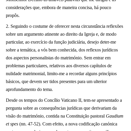
considerações que, embora de maneira concisa, há pouco
propôs.
2. Seguindo o costume de oferecer nesta circunstância reflexões
sobre um argumento atinente ao direito da Igreja e, de modo
particular, ao exercício da função judiciária, desejo deter-me
sobre a temática, a vós bem conhecida, dos reflexos jurídicos
dos aspectos personalistas do matrimónio. Sem entrar em
problemas particulares, relativos aos diversos capítulos de
nulidade matrimonial, limito-me a recordar alguns princípios
básicos, que devem ser tidos presentes para um ulterior
aprofundamento do tema.
Desde os tempos do Concílio Vaticano II, tem-se apresentado a
pergunta sobre as consequências jurídicas que derivariam da
visão do matrimónio, contida na Constituição pastoral
Gaudium
et spes
(nn. 47-52). Com efeito, a nova codificação canónica