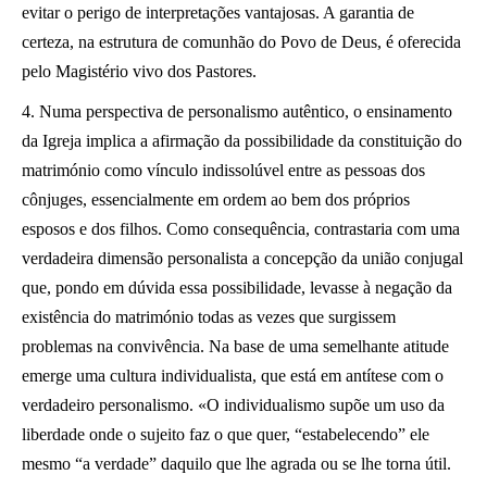
evitar o perigo de interpretações vantajosas. A garantia de
certeza, na estrutura de comunhão do Povo de Deus, é oferecida
pelo Magistério vivo dos Pastores.
4. Numa perspectiva de personalismo autêntico, o ensinamento
da Igreja implica a afirmação da possibilidade da constituição do
matrimónio como vínculo indissolúvel entre as pessoas dos
cônjuges, essencialmente em ordem ao bem dos próprios
esposos e dos filhos. Como consequência, contrastaria com uma
verdadeira dimensão personalista a concepção da união conjugal
que, pondo em dúvida essa possibilidade, levasse à negação da
existência do matrimónio todas as vezes que surgissem
problemas na convivência. Na base de uma semelhante atitude
emerge uma cultura individualista, que está em antítese com o
verdadeiro personalismo. «O individualismo supõe um uso da
liberdade onde o sujeito faz o que quer, “estabelecendo” ele
mesmo “a verdade” daquilo que lhe agrada ou se lhe torna útil.