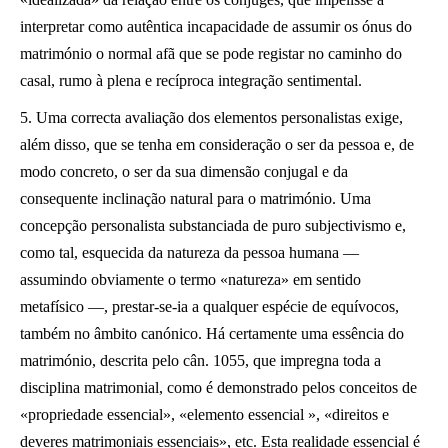
interpretar como autêntica incapacidade de assumir os ónus do
matrimónio o normal afã que se pode registar no caminho do
casal, rumo à plena e recíproca integração sentimental.
5. Uma correcta avaliação dos elementos personalistas exige,
além disso, que se tenha em consideração o ser da pessoa e, de
modo concreto, o ser da sua dimensão conjugal e da
consequente inclinação natural para o matrimónio. Uma
concepção personalista substanciada de puro subjectivismo e,
como tal, esquecida da natureza da pessoa humana —
assumindo obviamente o termo «natureza» em sentido
metafísico —, prestar-se-ia a qualquer espécie de equívocos,
também no âmbito canónico. Há certamente uma essência do
matrimónio, descrita pelo cân. 1055, que impregna toda a
disciplina matrimonial, como é demonstrado pelos conceitos de
«propriedade essencial», «elemento essencial », «direitos e
deveres matrimoniais essenciais», etc. Esta realidade essencial é