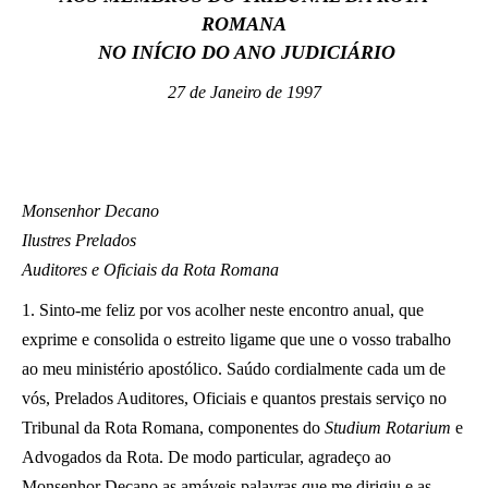
ROMANA
LATINE
NO INÍCIO DO ANO JUDICIÁRIO
27 de Janeiro de 1997
Monsenhor Decano
Ilustres Prelados
Auditores e Oficiais da Rota Romana
1. Sinto-me feliz por vos acolher neste encontro anual, que
exprime e consolida o estreito ligame que une o vosso trabalho
ao meu ministério apostólico. Saúdo cordialmente cada um de
vós, Prelados Auditores, Oficiais e quantos prestais serviço no
Tribunal da Rota Romana, componentes do
Studium Rotarium
e
Advogados da Rota. De modo particular, agradeço ao
Monsenhor Decano as amáveis palavras que me dirigiu e as