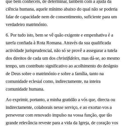
que bem conheceis, de determinar, também com a ajuda da
ciência humana, aquele mínimo abaixo do qual não se poderia
falar de capacidade nem de consentimento, suficiente para um
verdadeiro matrimónio.
6. Por tudo isto, bem se vê quão exigente e empenhativa é a
tarefa confiada à Rota Romana. Através da sua qualificada
actividade jurisprudencial, não só se provê a assegurar a tutela
dos direitos de cada um dos
christifideles
, mas dá-se, ao mesmo
tempo, um contributo significativo ao acolhimento do desígnio
de Deus sobre o matrimónio e sobre a família, tanto na
comunidade eclesial como, indirectamente, na inteira
comunidade humana.
Ao exprimir, portanto, a minha gratidão a vós que, directa ou
indirectamente, colaborais nesse serviço, e ao exortar-vos a
perseverar com renovado impulso na vossa função, que tão
grande relevância reveste para a vida da Igreja, de coração vos