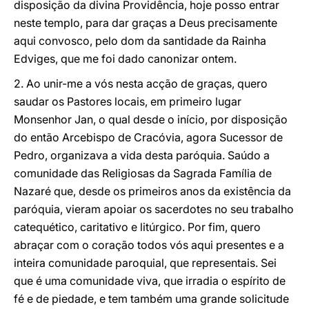
disposição da divina Providência, hoje posso entrar
neste templo, para dar graças a Deus precisamente
aqui convosco, pelo dom da santidade da Rainha
Edviges, que me foi dado canonizar ontem.
2. Ao unir-me a vós nesta acção de graças, quero
saudar os Pastores locais, em primeiro lugar
Monsenhor Jan, o qual desde o início, por disposição
do então Arcebispo de Cracóvia, agora Sucessor de
Pedro, organizava a vida desta paróquia. Saúdo a
comunidade das Religiosas da Sagrada Família de
Nazaré que, desde os primeiros anos da existência da
paróquia, vieram apoiar os sacerdotes no seu trabalho
catequético, caritativo e litúrgico. Por fim, quero
abraçar com o coração todos vós aqui presentes e a
inteira comunidade paroquial, que representais. Sei
que é uma comunidade viva, que irradia o espírito de
fé e de piedade, e tem também uma grande solicitude