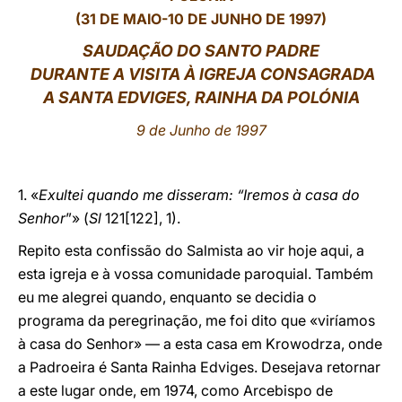
(31 DE MAIO-10 DE JUNHO DE 1997)
LATINE
SAUDAÇÃO DO SANTO PADRE
DURANTE A VISITA À IGREJA CONSAGRADA
A SANTA EDVIGES, RAINHA DA POLÓNIA
9 de Junho de 1997
1. «
Exultei quando me disseram: “Iremos à casa do
Senhor
”» (
Sl
121[122], 1).
Repito esta confissão do Salmista ao vir hoje aqui, a
esta igreja e à vossa comunidade paroquial. Também
eu me alegrei quando, enquanto se decidia o
programa da peregrinação, me foi dito que «viríamos
à casa do Senhor» — a esta casa em Krowodrza, onde
a Padroeira é Santa Rainha Edviges. Desejava retornar
a este lugar onde, em 1974, como Arcebispo de