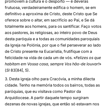
promovem a cultura e o desporto — é deveras
frutuosa, verdadeiramente edifica o homem, se em
definitivo a aproxima de Cristo, deste Cristo que Se
oferece sobre o altar, em sacrifício ao Pai, e Se dá
totalmente aos homens, para os santificar. Faço votos
aos pastores, às religiosas, ao inteiro povo de Deus
desta paróquia e a todas as comunidades paroquiais
da Igreja na Polónia, por que o fiel perseverar ao lado
de Cristo presente na Eucaristia, frutifique com a
felicidade na vida de cada um de vós. «
Felizes os que
habitam em Vossa casa, sempre Vos hão-de louvar!
»
(
Sl
83[84], 5).
3. Desta igreja olho para Cracóvia, a minha dilecta
cidade. Tenho na memória todos os bairros, todas as
paróquias, que eu visitava como Pastor da
Arquidiocese. A partir daquele tempo surgiram
dezenas de novas igrejas, que então só estavam nos