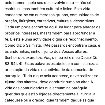
pelo homem, pelo seu desenvolvimento — não só
espiritual, mas também cultural e físico. Esta vida
concentra-se em numerosos grupos, comunidades de
oração, litúrgicas, caritativas, culturais, desportivas...
Cada um pode encontrar aqui um lugar para alargar os
próprios interesses, mas também para aprofundar a
fé. E esta é uma actividade digna de reconhecimento.
Como diz o Salmista: «Até pássaros encontram casa, e
as andorinhas, ninho... junto dos Vossos altares,
Senhor dos exércitos, Vós, o meu rei e meu Deus» (
Sl
83[84], 4). Estas palavras estabelecem com clareza a
orientação da vida e da actividade da comunidade
paroquial. Tudo o que nela acontece, deve realizar-se
«junto dos altares», deve conduzir rumo ao altar. A
vida das comunidades que actuam na paróquia —
quer das que estão ligadas directamente à liturgia, à
catequese ou à oração, quer também daquelas que