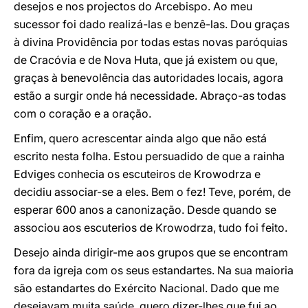
desejos e nos projectos do Arcebispo. Ao meu
sucessor foi dado realizá-las e benzê-las. Dou graças
à divina Providência por todas estas novas paróquias
de Cracóvia e de Nova Huta, que já existem ou que,
graças à benevolência das autoridades locais, agora
estão a surgir onde há necessidade. Abraço-as todas
com o coração e a oração.
Enfim, quero acrescentar ainda algo que não está
escrito nesta folha. Estou persuadido de que a rainha
Edviges conhecia os escuteiros de Krowodrza e
decidiu associar-se a eles. Bem o fez! Teve, porém, de
esperar 600 anos a canonização. Desde quando se
associou aos escuterios de Krowodrza, tudo foi feito.
Desejo ainda dirigir-me aos grupos que se encontram
fora da igreja com os seus estandartes. Na sua maioria
são estandartes do Exército Nacional. Dado que me
desejavam muita saúde, quero dizer-lhes que fui ao