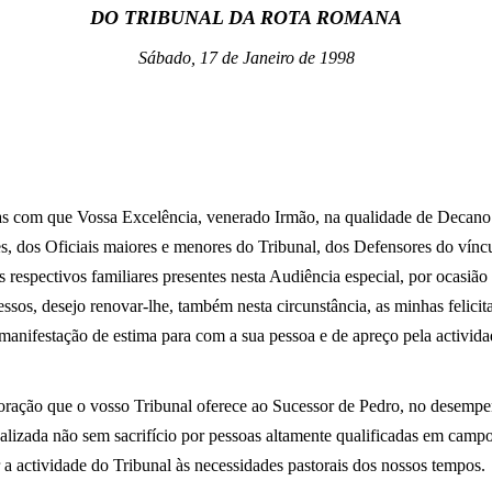
DO TRIBUNAL DA ROTA ROMANA
Sábado, 17 de Janeiro de 1998
vras com que Vossa Excelência, venerado Irmão, na qualidade de Decano
s, dos Oficiais maiores e menores do Tribunal, dos Defensores do vín
espectivos familiares presentes nesta Audiência especial, por ocasião 
ssos, desejo renovar-lhe, também nesta circunstância, as minhas felicit
 manifestação de estima para com a sua pessoa e de apreço pela activida
ação que o vosso Tribunal oferece ao Sucessor de Pedro, no desempe
ealizada não sem sacrifício por pessoas altamente qualificadas em camp
a actividade do Tribunal às necessidades pastorais dos nossos tempos.