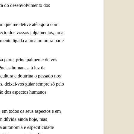
erca do desenvolvimento dos
 em que me detive até agora com
objecto dos vossos julgamentos, uma
almente ligada a uma ou outra parte
a parte, principalmente de vós
ências humanas, à luz da
cultura e doutrina o passado nos
s, deixai-vos guiar sempre só pelo
ação dos aspectos humanos
, em todos os seus aspectos e em
em dúvida ainda hoje, mas
a autonomia e especificidade