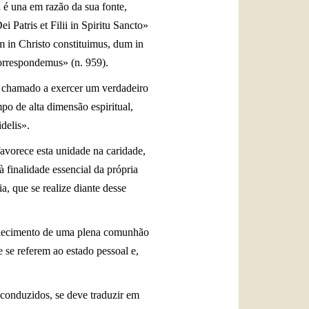
a é una em razão da sua fonte,
 Patris et Filii in Spiritu Sancto»
m in Christo constituimus, dum in
correspondemus» (n. 959).
ser chamado a exercer um verdadeiro
po de alta dimensão espiritual,
idelis».
favorece esta unidade na caridade,
à finalidade essencial da própria
a, que se realize diante desse
tabelecimento de uma plena comunhão
e se referem ao estado pessoal e,
 conduzidos, se deve traduzir em