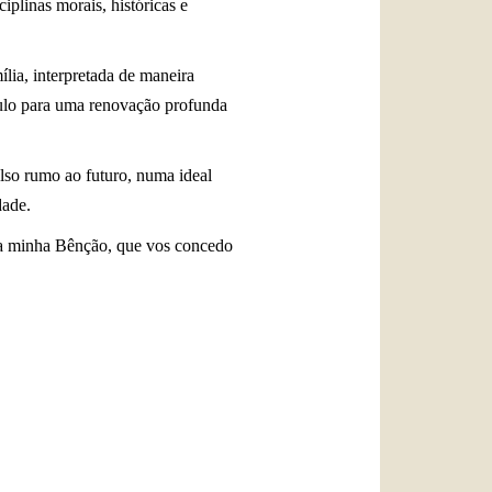
iplinas morais, históricas e
ília, interpretada de maneira
ímulo para uma renovação profunda
lso rumo ao futuro, numa ideal
dade.
 e a minha Bênção, que vos concedo