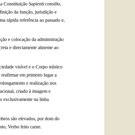
da Constituição
Sapienti consilio
,
nição da função, jurisdição e
ma rápida referência ao passado e,
ação e colocação da administração
reta e directamente atinente ao
ciedade visível e o Corpo místico
 reafirmar em primeiro lugar a
prolongamento e realização nos
racional, criado à imagem e
o exclusivamente na linha
embros são elevados, por dom do
sto, Verbo feito carne.