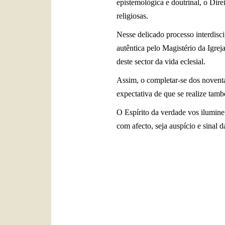
epistemológica e doutrinal, o Dire
religiosas.
Nesse delicado processo interdisci
autêntica pelo Magistério da Igrej
deste sector da vida eclesial.
Assim, o completar-se dos noventa
expectativa de que se realize tam
O Espírito da verdade vos ilumine
com afecto, seja auspício e sinal d