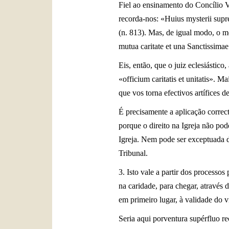
Fiel ao ensinamento do Concílio V
recorda-nos: «Huius mysterii supre
(n. 813). Mas, de igual modo, o
mutua caritate et una Sanctissima
Eis, então, que o juiz eclesiástic
«officium caritatis et unitatis». 
que vos torna efectivos artífices 
É precisamente a aplicação correct
porque o direito na Igreja não pode
Igreja. Nem pode ser exceptuada de
Tribunal.
3. Isto vale a partir dos processo
na caridade, para chegar, através 
em primeiro lugar, à validade do 
Seria aqui porventura supérfluo r