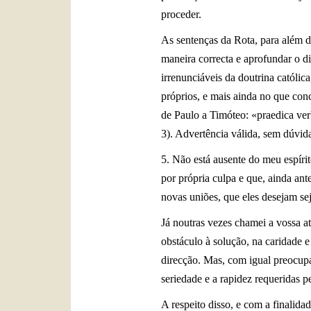
proceder.
As sentenças da Rota, para além d
maneira correcta e aprofundar o dir
irrenunciáveis da doutrina católic
próprios, e mais ainda no que con
de Paulo a Timóteo: «praedica ve
3). Advertência válida, sem dúvid
5. Não está ausente do meu espíri
por própria culpa e que, ainda ant
novas uniões, que eles desejam se
Já noutras vezes chamei a vossa 
obstáculo à solução, na caridade e
direcção. Mas, com igual preocupa
seriedade e a rapidez requeridas p
A respeito disso, e com a finalid