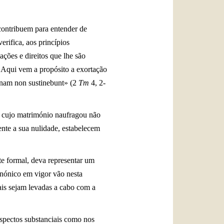
contribuem para entender de
erifica, aos princípios
ações e direitos que lhe são
. Aqui vem a propósito a exortação
inam non sustinebunt» (2
Tm
4, 2-
s, cujo matrimónio naufragou não
ente a sua nulidade, estabelecem
e formal, deva representar um
Canónico em vigor vão nesta
ais sejam levadas a cabo com a
aspectos substanciais como nos