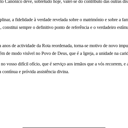
ito Canónico deve, sobretudo hoje, valer-se do contributo das outras disc
plinar, a fidelidade à verdade revelada sobre o matrimónio e sobre a fam
a, constitui sempre o definitivo ponto de referência e o verdadeiro est
 anos de actividade da Rota reordenada, torna-se motivo de novo impu
bém de modo visível no Povo de Deus, que é a Igreja, a unidade na cari
 no vosso difícil ofício, que é serviço aos irmãos que a vós recorrem,
a contínua e próvida assistência divina.