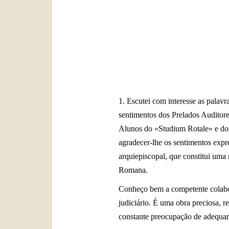
1. Escutei com interesse as pala
sentimentos dos Prelados Auditore
Alunos do «Studium Rotale» e dos r
agradecer-lhe os sentimentos expre
arquiepiscopal, que constitui uma
Romana.
Conheço bem a competente colabor
judiciário. É uma obra preciosa, r
constante preocupação de adequar 