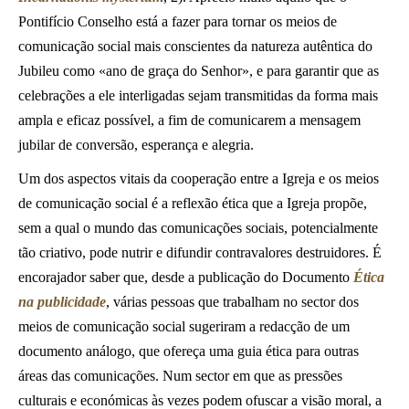
Pontifício Conselho está a fazer para tornar os meios de
comunicação social mais conscientes da natureza autêntica do
Jubileu como «ano de graça do Senhor», e para garantir que as
celebrações a ele interligadas sejam transmitidas da forma mais
ampla e eficaz possível, a fim de comunicarem a mensagem
jubilar de conversão, esperança e alegria.
Um dos aspectos vitais da cooperação entre a Igreja e os meios
de comunicação social é a reflexão ética que a Igreja propõe,
sem a qual o mundo das comunicações sociais, potencialmente
tão criativo, pode nutrir e difundir contravalores destruidores. É
encorajador saber que, desde a publicação do Documento
Ética
na publicidade
, várias pessoas que trabalham no sector dos
meios de comunicação social sugeriram a redacção de um
documento análogo, que ofereça uma guia ética para outras
áreas das comunicações. Num sector em que as pressões
culturais e económicas às vezes podem ofuscar a visão moral, a