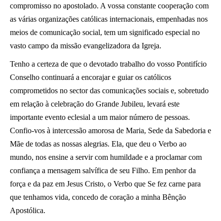
compromisso no apostolado. A vossa constante cooperação com
as várias organizações católicas internacionais, empenhadas nos
meios de comunicação social, tem um significado especial no
vasto campo da missão evangelizadora da Igreja.
Tenho a certeza de que o devotado trabalho do vosso Pontifício
Conselho continuará a encorajar e guiar os católicos
comprometidos no sector das comunicações sociais e, sobretudo
em relação à celebração do Grande Jubileu, levará este
importante evento eclesial a um maior número de pessoas.
Confio-vos à intercessão amorosa de Maria, Sede da Sabedoria e
Mãe de todas as nossas alegrias. Ela, que deu o Verbo ao
mundo, nos ensine a servir com humildade e a proclamar com
confiança a mensagem salvífica de seu Filho. Em penhor da
força e da paz em Jesus Cristo, o Verbo que Se fez carne para
que tenhamos vida, concedo de coração a minha Bênção
Apostólica.