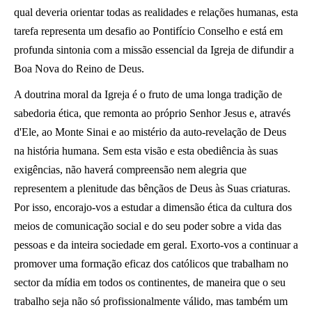
qual deveria orientar todas as realidades e relações humanas, esta
tarefa representa um desafio ao Pontifício Conselho e está em
profunda sintonia com a missão essencial da Igreja de difundir a
Boa Nova do Reino de Deus.
A doutrina moral da Igreja é o fruto de uma longa tradição de
sabedoria ética, que remonta ao próprio Senhor Jesus e, através
d'Ele, ao Monte Sinai e ao mistério da auto-revelação de Deus
na história humana. Sem esta visão e esta obediência às suas
exigências, não haverá compreensão nem alegria que
representem a plenitude das bênçãos de Deus às Suas criaturas.
Por isso, encorajo-vos a estudar a dimensão ética da cultura dos
meios de comunicação social e do seu poder sobre a vida das
pessoas e da inteira sociedade em geral. Exorto-vos a continuar a
promover uma formação eficaz dos católicos que trabalham no
sector da mídia em todos os continentes, de maneira que o seu
trabalho seja não só profissionalmente válido, mas também um