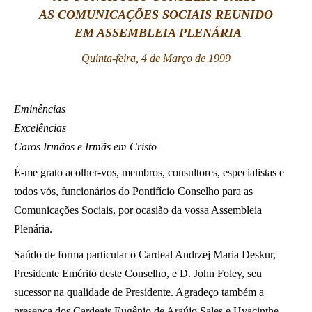
AS COMUNICAÇÕES SOCIAIS REUNIDO
LATINE
EM ASSEMBLEIA PLENÁRIA
Quinta-feira, 4 de Março de 1999
Eminências
Excelências
Caros Irmãos e Irmãs em Cristo
É-me grato acolher-vos, membros, consultores, especialistas e
todos vós, funcionários do Pontifício Conselho para as
Comunicações Sociais, por ocasião da vossa Assembleia
Plenária.
Saúdo de forma particular o Cardeal Andrzej Maria Deskur,
Presidente Emérito deste Conselho, e D. John Foley, seu
sucessor na qualidade de Presidente. Agradeço também a
presença dos Cardeais Eugênio de Araújo Sales e Hyacinthe