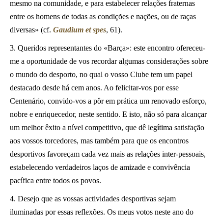
mesmo na comunidade, e para estabelecer relações fraternas
entre os homens de todas as condições e nações, ou de raças
diversas» (cf.
Gaudium et spes
, 61).
3. Queridos representantes do «Barça»: este encontro ofereceu-
me a oportunidade de vos recordar algumas considerações sobre
o mundo do desporto, no qual o vosso Clube tem um papel
destacado desde há cem anos. Ao felicitar-vos por esse
Centenário, convido-vos a pôr em prática um renovado esforço,
nobre e enriquecedor, neste sentido. E isto, não só para alcançar
um melhor êxito a nível competitivo, que dê legítima satisfação
aos vossos torcedores, mas também para que os encontros
desportivos favoreçam cada vez mais as relações inter-pessoais,
estabelecendo verdadeiros laços de amizade e convivência
pacífica entre todos os povos.
4. Desejo que as vossas actividades desportivas sejam
iluminadas por essas reflexões. Os meus votos neste ano do