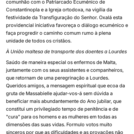
comunhão com o Patriarcado Ecuménico de
Constantinopla e a Igreja ortodoxa, na vigília da
festividade da Transfiguração do Senhor. Oxalá esta
providencial iniciativa favoreça o diálogo ecuménico e
faça progredir o caminho comum rumo à plena
unidade de todos os cristãos.
À União maltesa de transporte dos doentes a Lourdes
Saúdo de maneira especial os enfermos de Malta,
juntamente com os seus assistentes e companheiros,
que retornam de uma peregrinação a Lourdes.
Queridos amigos, a mensagem espiritual que ecoa da
gruta de Massabielle ajudar-vos-á sem dúvida a
beneficiar mais abundantemente do Ano jubilar, que
constitui um privilegiado tempo de penitência e de
"cura" para os homens e as mulheres em todas as
dimensões das suas vidas. Formulo votos muito
sinceros por que as dificuldades e as provações não