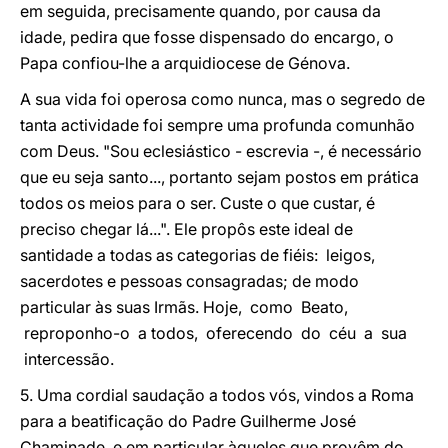
em seguida, precisamente quando, por causa da
idade, pedira que fosse dispensado do encargo, o
Papa confiou-lhe a arquidiocese de Génova.
A sua vida foi operosa como nunca, mas o segredo de
tanta actividade foi sempre uma profunda comunhão
com Deus. "Sou eclesiástico - escrevia -, é necessário
que eu seja santo..., portanto sejam postos em prática
todos os meios para o ser. Custe o que custar, é
preciso chegar lá...". Ele propôs este ideal de
santidade a todas as categorias de fiéis: leigos,
sacerdotes e pessoas consagradas; de modo
particular às suas Irmãs. Hoje, como Beato,
reproponho-o a todos, oferecendo do céu a sua
intercessão.
5. Uma cordial saudação a todos vós, vindos a Roma
para a beatificação do Padre Guilherme José
Chaminade, e em particular àqueles que provêm do