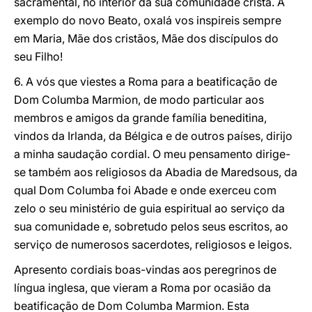
sacramental, no interior da sua comunidade cristã. A
exemplo do novo Beato, oxalá vos inspireis sempre
em Maria, Mãe dos cristãos, Mãe dos discípulos do
seu Filho!
6. A vós que viestes a Roma para a beatificação de
Dom Columba Marmion, de modo particular aos
membros e amigos da grande família beneditina,
vindos da Irlanda, da Bélgica e de outros países, dirijo
a minha saudação cordial. O meu pensamento dirige-
se também aos religiosos da Abadia de Maredsous, da
qual Dom Columba foi Abade e onde exerceu com
zelo o seu ministério de guia espiritual ao serviço da
sua comunidade e, sobretudo pelos seus escritos, ao
serviço de numerosos sacerdotes, religiosos e leigos.
Apresento cordiais boas-vindas aos peregrinos de
língua inglesa, que vieram a Roma por ocasião da
beatificação de Dom Columba Marmion. Esta