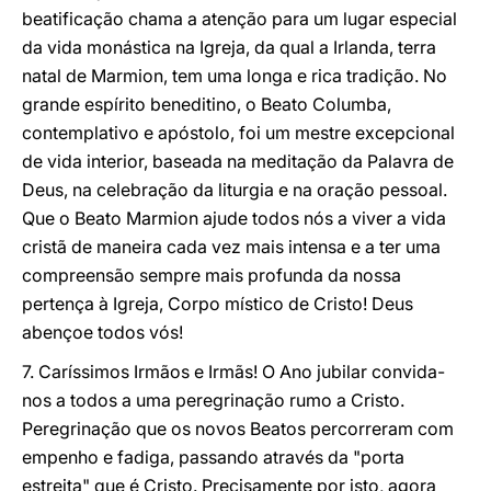
beatificação chama a atenção para um lugar especial
da vida monástica na Igreja, da qual a Irlanda, terra
natal de Marmion, tem uma longa e rica tradição. No
grande espírito beneditino, o Beato Columba,
contemplativo e apóstolo, foi um mestre excepcional
de vida interior, baseada na meditação da Palavra de
Deus, na celebração da liturgia e na oração pessoal.
Que o Beato Marmion ajude todos nós a viver a vida
cristã de maneira cada vez mais intensa e a ter uma
compreensão sempre mais profunda da nossa
pertença à Igreja, Corpo místico de Cristo! Deus
abençoe todos vós!
7. Caríssimos Irmãos e Irmãs! O Ano jubilar convida-
nos a todos a uma peregrinação rumo a Cristo.
Peregrinação que os novos Beatos percorreram com
empenho e fadiga, passando através da "porta
estreita" que é Cristo. Precisamente por isto, agora