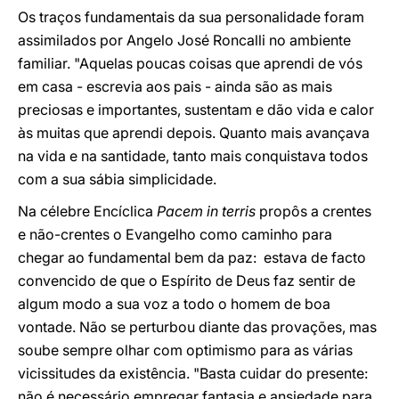
Os traços fundamentais da sua personalidade foram
assimilados por Angelo José Roncalli no ambiente
familiar. "Aquelas poucas coisas que aprendi de vós
em casa - escrevia aos pais - ainda são as mais
preciosas e importantes, sustentam e dão vida e calor
às muitas que aprendi depois. Quanto mais avançava
na vida e na santidade, tanto mais conquistava todos
com a sua sábia simplicidade.
Na célebre Encíclica
Pacem in terris
propôs a crentes
e não-crentes o Evangelho como caminho para
chegar ao fundamental bem da paz: estava de facto
convencido de que o Espírito de Deus faz sentir de
algum modo a sua voz a todo o homem de boa
vontade. Não se perturbou diante das provações, mas
soube sempre olhar com optimismo para as várias
vicissitudes da existência. "Basta cuidar do presente:
não é necessário empregar fantasia e ansiedade para