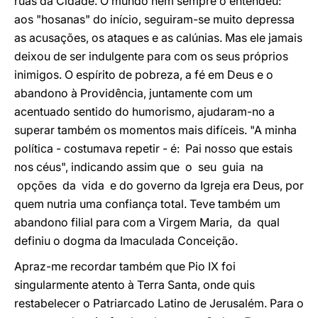
ruas da Cidade. O mundo nem sempre o entendeu:
aos "hosanas" do início, seguiram-se muito depressa
as acusações, os ataques e as calúnias. Mas ele jamais
deixou de ser indulgente para com os seus próprios
inimigos. O espírito de pobreza, a fé em Deus e o
abandono à Providência, juntamente com um
acentuado sentido do humorismo, ajudaram-no a
superar também os momentos mais difíceis. "A minha
política - costumava repetir - é: Pai nosso que estais
nos céus", indicando assim que o seu guia na
opções da vida e do governo da Igreja era Deus, por
quem nutria uma confiança total. Teve também um
abandono filial para com a Virgem Maria, da qual
definiu o dogma da Imaculada Conceição.
Apraz-me recordar também que Pio IX foi
singularmente atento à Terra Santa, onde quis
restabelecer o Patriarcado Latino de Jerusalém. Para o