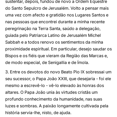
sustentar, depois, fundou de novo a Ordem Equestre
do Santo Sepulcro de Jerusalém. Volto a pensar mais
uma vez com afecto e gratidão nos Lugares Santos e
nas pessoas que encontrei durante a minha recente
peregrinação na Terra Santa, saúdo a delegação,
guiada pelo Patriarca Latino de Jerusalém Michel
Sabbah e a todos renovo os sentimentos da minha
proximidade espiritual. Em particular, desejo saudar os
Bispos e os fiéis que vieram da Região das Marcas e,
de modo especial, de Senigallia e de Ímola.
3. Entre os devotos do novo Beato Pio IX sobressai um
seu sucessor, o Papa João XXIII, que desejaria - foi ele
mesmo a escrevê-lo - vê-lo elevado às honras dos
altares. O Papa João unia às virtudes cristãs um
profundo conhecimento da humanidade, nas suas
luzes e sombras. A paixão longamente cultivada pela
história servia-lhe, nisto, de ajuda.