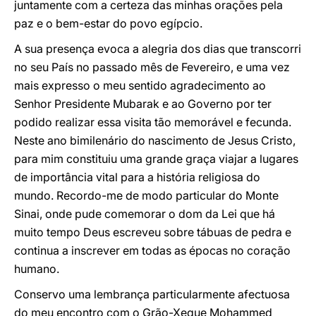
juntamente com a certeza das minhas orações pela
paz e o bem-estar do povo egípcio.
A sua presença evoca a alegria dos dias que transcorri
no seu País no passado mês de Fevereiro, e uma vez
mais expresso o meu sentido agradecimento ao
Senhor Presidente Mubarak e ao Governo por ter
podido realizar essa visita tão memorável e fecunda.
Neste ano bimilenário do nascimento de Jesus Cristo,
para mim constituiu uma grande graça viajar a lugares
de importância vital para a história religiosa do
mundo. Recordo-me de modo particular do Monte
Sinai, onde pude comemorar o dom da Lei que há
muito tempo Deus escreveu sobre tábuas de pedra e
continua a inscrever em todas as épocas no coração
humano.
Conservo uma lembrança particularmente afectuosa
do meu encontro com o Grão-Xeque Mohammed