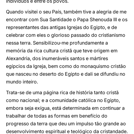
indivíduos e entre os povos.
Quando visitei o seu País, também tive a alegria de me
encontrar com Sua Santidade o Papa Shenouda III e os
representantes das antigas Igrejas do Egipto, e de
celebrar com eles o glorioso passado do cristianismo
nessa terra. Sensibilizou-me profundamente a
memória da rica cultura cristã que teve origem em
Alexandria, dos inumeráveis santos e mártires
egípcios da Igreja, bem como do monaquismo cristão
que nasceu no deserto do Egipto e dali se difundiu no
mundo inteiro.
Trata-se de uma página rica de história tanto cristã
como nacional; e a comunidade católica no Egipto,
embora seja exígua, está determinada em continuar a
trabalhar de todas as formas em benefício do
progresso da terra que deu um impulso tão grande ao
desenvolvimento espiritual e teológico da cristandade.