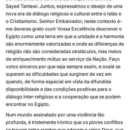
Sayed Tantawi. Juntos, expressámos o desejo de uma
nova era de diálogo religioso e cultural entre o Islão e
o Cristianismo. Senhor Embaixador, neste contexto é-
me deveras grato ouvir Vossa Excelência descrever o
Egipto como uma terra em que a unidade e a harmonia
são enormemente valorizadas e onde as diferenças de
religião não são consideradas obstáculos, mas meios
de enriquecimento mútuo ao serviço da Nação. Faço
votos sinceros por que seja sempre assim, e oxalá se
superem as dificuldades que surgirem de vez em
quando, de forma especial em vista da difundida
disponibilidade e das condições positivas para o
diálogo inter-religioso e a cooperação que se podem
encontrar no Egipto.
Num mundo assinalado por uma violência tão
profunda, é tristemente irónico que os piores conflitos
se travem entre crentes que adoram o único Deus, que