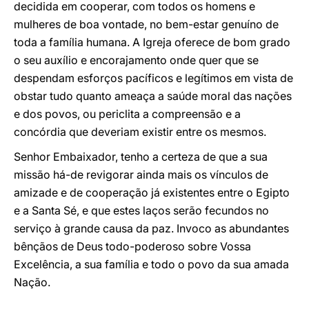
decidida em cooperar, com todos os homens e
mulheres de boa vontade, no bem-estar genuíno de
toda a família humana. A Igreja oferece de bom grado
o seu auxílio e encorajamento onde quer que se
despendam esforços pacíficos e legítimos em vista de
obstar tudo quanto ameaça a saúde moral das nações
e dos povos, ou periclita a compreensão e a
concórdia que deveriam existir entre os mesmos.
Senhor Embaixador, tenho a certeza de que a sua
missão há-de revigorar ainda mais os vínculos de
amizade e de cooperação já existentes entre o Egipto
e a Santa Sé, e que estes laços serão fecundos no
serviço à grande causa da paz. Invoco as abundantes
bênçãos de Deus todo-poderoso sobre Vossa
Excelência, a sua família e todo o povo da sua amada
Nação.