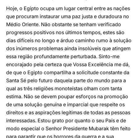
Hoje, o Egipto ocupa um lugar central entre as nações
que procuram instaurar uma paz justa e duradoura no
Médio Oriente. Não obstante se tenham verificado
progressos positivos nos últimos tempos, estes são
dias difíceis no longo e árduo caminho rumo à solução
dos inúmeros problemas ainda insolúveis que atingem
essa região profundamente perturbada. Sinto-me
encorajado pela certeza que Vossa Excelência me dá,
de que o Egipto compartilha a solicitude constante da
Santa Sé pelo futuro daquela parte do mundo para a
qual as três religiões monoteístas olham com tanta
estima. Não se devem poupar esforços na promoção
de uma solução genuína e imparcial que respeite os
direitos e as aspirações legítimas de todas as pessoas
interessadas. Estou grato por quanto o seu País e de
modo especial o Senhor Presidente Mubarak têm feito
para garantir que os horrores da guerra e a sua