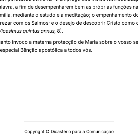
Palavra, a fim de desempenharem bem as próprias funções na 
ilia, mediante o estudo e a meditação; o empenhamento dos
 rezar com os Salmos; e o desejo de descobrir Cristo como 
Vicesimus quintus annus,
8).
anto invoco a materna protecção de Maria sobre o vosso ser
special Bênção apostólica a todos vós.
Copyright © Dicastério para a Comunicação