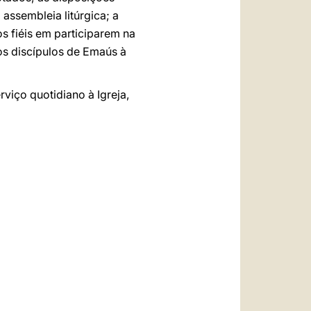
assembleia litúrgica; a
 fiéis em participarem na
os discípulos de Emaús à
viço quotidiano à Igreja,