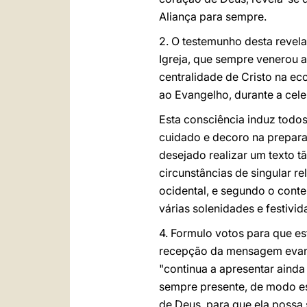
Aliança para sempre.
2. O testemunho desta revela
Igreja, que sempre venerou a
centralidade de Cristo na e
ao Evangelho, durante a cele
Esta consciência induz todos 
cuidado e decoro na prepara
desejado realizar um texto 
circunstâncias de singular re
ocidental, e segundo o cont
várias solenidades e festivid
4. Formulo votos para que es
recepção da mensagem evang
"continua a apresentar ainda
sempre presente, de modo esp
de Deus, para que ela possa