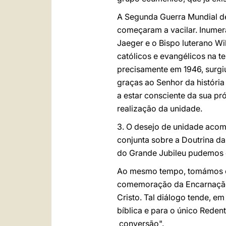
A Segunda Guerra Mundial d
começaram a vacilar. Inumer
Jaeger e o Bispo luterano Wi
católicos e evangélicos na 
precisamente em 1946, surgi
graças ao Senhor da históri
a estar consciente da sua pr
realização da unidade.
3. O desejo de unidade acom
conjunta sobre a Doutrina d
do Grande Jubileu pudemos o
Ao mesmo tempo, tomámos con
comemoração da Encarnação 
Cristo. Tal diálogo tende, e
bíblica e para o único Rede
conversão".