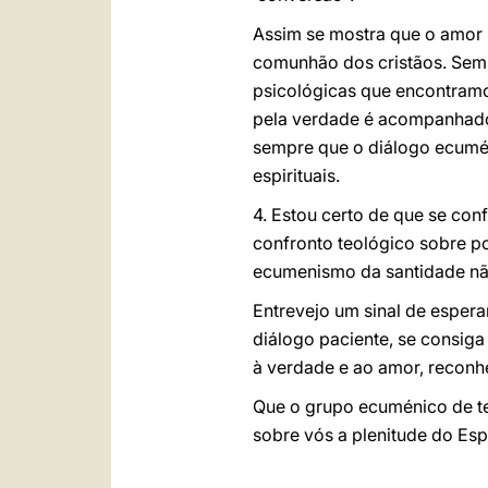
Assim se mostra que o amor 
comunhão dos cristãos. Sem 
psicológicas que encontramo
pela verdade é acompanhado 
sempre que o diálogo ecumé
espirituais.
4. Estou certo de que se con
confronto teológico sobre po
ecumenismo da santidade não 
Entrevejo um sinal de esper
diálogo paciente, se consiga
à verdade e ao amor, reconhe
Que o grupo ecuménico de te
sobre vós a plenitude do Esp