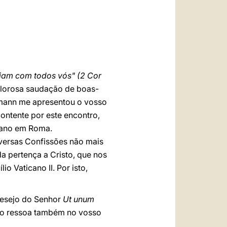
العربيّة
中文
LATINE
ejam com todos vós" (2 Cor
calorosa saudação de boas-
hmann me apresentou o vosso
ontente por este encontro,
e ano em Roma.
iversas Confissões não mais
a pertença a Cristo, que nos
o Vaticano II. Por isto,
desejo do Senhor
Ut unum
ção ressoa também no vosso