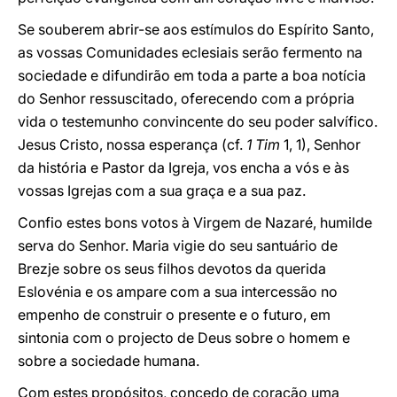
Se souberem abrir-se aos estímulos do Espírito Santo,
as vossas Comunidades eclesiais serão fermento na
sociedade e difundirão em toda a parte a boa notícia
do Senhor ressuscitado, oferecendo com a própria
vida o testemunho convincente do seu poder salvífico.
Jesus Cristo, nossa esperança (cf.
1 Tim
1, 1), Senhor
da história e Pastor da Igreja, vos encha a vós e às
vossas Igrejas com a sua graça e a sua paz.
Confio estes bons votos à Virgem de Nazaré, humilde
serva do Senhor. Maria vigie do seu santuário de
Brezje sobre os seus filhos devotos da querida
Eslovénia e os ampare com a sua intercessão no
empenho de construir o presente e o futuro, em
sintonia com o projecto de Deus sobre o homem e
sobre a sociedade humana.
Com estes propósitos, concedo de coração uma