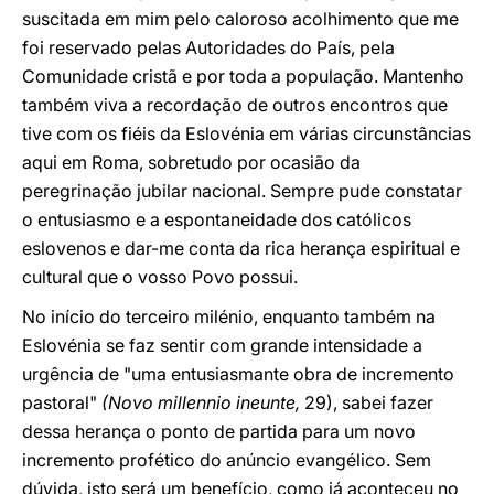
suscitada em mim pelo caloroso acolhimento que me
foi reservado pelas Autoridades do País, pela
Comunidade cristã e por toda a população. Mantenho
também viva a recordação de outros encontros que
tive com os fiéis da Eslovénia em várias circunstâncias
aqui em Roma, sobretudo por ocasião da
peregrinação jubilar nacional. Sempre pude constatar
o entusiasmo e a espontaneidade dos católicos
eslovenos e dar-me conta da rica herança espiritual e
cultural que o vosso Povo possui.
No início do terceiro milénio, enquanto também na
Eslovénia se faz sentir com grande intensidade a
urgência de "uma entusiasmante obra de incremento
pastoral"
(Novo millennio ineunte,
29), sabei fazer
dessa herança o ponto de partida para um novo
incremento profético do anúncio evangélico. Sem
dúvida, isto será um benefício, como já aconteceu no