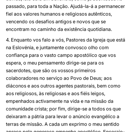
passado, para toda a Nação. Ajudá-la-á a permanecer
fiel aos valores humanos e religiosos autênticos,
vencendo os desafios antigos e novos que se
encontram no caminho da existência quotidiana.
4. Enquanto vos falo a vós, Pastores da Igreja que está
na Eslovénia, e juntamente convosco olho com
confiança para o vasto campo apostólico que vos
espera, o meu pensamento dirige-se para os
sacerdotes, que são os vossos primeiros
colaboradores no serviço ao Povo de Deus; aos
diáconos e aos outros agentes pastorais, bem como
aos religiosos, às religiosas e aos fiéis leigos,
empenhados activamente na vida e na missão da
comunidade crista; por fim, dirige-se a todos os que
deixaram a pátria para levar o anúncio evangélico a
terras de missão. A cada um exprimo o meu sentido
apreço pelo generoso empenho apostólico. Encorajo-