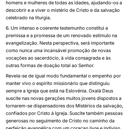
homens e mulheres de todas as idades, ajudando-os a
descobrir e a viver o mistério de Cristo e da salvação
celebrado na liturgia.
6. Um intenso e coerente testemunho constitui a
premissa e a promessa de um renovado estímulo na
evangelização. Nesta perspectiva, será importante
como nunca uma incansável promoção de novas
vocações ao sacerdócio, à vida consagrada e às
outras formas de doação total ao Senhor.
Revela-se de igual modo fundamental o empenho por
manter vivo o espírito missionário que distinguiu
sempre a Igreja que está na Eslovénia. Oxalá Deus
suscite nas novas gerações muitos jovens dispostos a
tornarem-se dispensadores dos Mistérios da salvação,
confiados por Cristo à Igreja. Suscite também pessoas
generosas no seguimento de Cristo no caminho da
perfeição evangélica com um coraçao livre e indiviso.