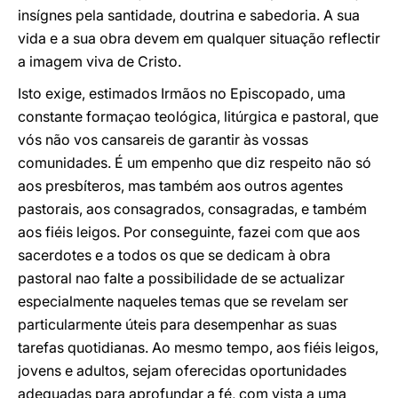
insígnes pela santidade, doutrina e sabedoria. A sua
vida e a sua obra devem em qualquer situação reflectir
a imagem viva de Cristo.
Isto exige, estimados Irmãos no Episcopado, uma
constante formaçao teológica, litúrgica e pastoral, que
vós não vos cansareis de garantir às vossas
comunidades. É um empenho que diz respeito não só
aos presbíteros, mas também aos outros agentes
pastorais, aos consagrados, consagradas, e também
aos fiéis leigos. Por conseguinte, fazei com que aos
sacerdotes e a todos os que se dedicam à obra
pastoral nao falte a possibilidade de se actualizar
especialmente naqueles temas que se revelam ser
particularmente úteis para desempenhar as suas
tarefas quotidianas. Ao mesmo tempo, aos fiéis leigos,
jovens e adultos, sejam oferecidas oportunidades
adequadas para aprofundar a fé, com vista a uma