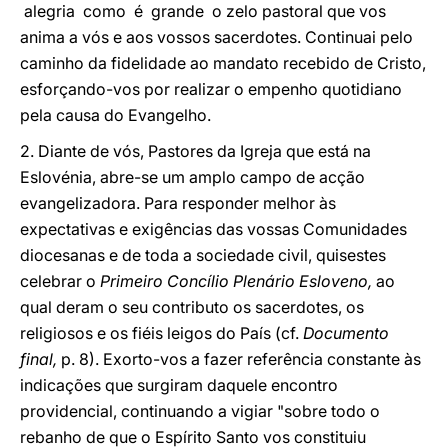
alegria como é grande o zelo pastoral que vos
anima a vós e aos vossos sacerdotes. Continuai pelo
caminho da fidelidade ao mandato recebido de Cristo,
esforçando-vos por realizar o empenho quotidiano
pela causa do Evangelho.
2. Diante de vós, Pastores da Igreja que está na
Eslovénia, abre-se um amplo campo de acção
evangelizadora. Para responder melhor às
expectativas e exigências das vossas Comunidades
diocesanas e de toda a sociedade civil, quisestes
celebrar o
Primeiro Concílio Plenário Esloveno,
ao
qual deram o seu contributo os sacerdotes, os
religiosos e os fiéis leigos do País (cf.
Documento
final,
p. 8). Exorto-vos a fazer referência constante às
indicações que surgiram daquele encontro
providencial, continuando a vigiar "sobre todo o
rebanho de que o Espírito Santo vos constituiu