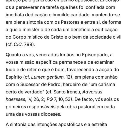
os a perseverar na tarefa que lhes foi confiada com
imediata dedicação e humilde caridade, mantendo-se
em plena sintonia com os Pastores e entre si, de forma
a que o ministério de cada um beneficie a edificação
do Corpo místico de Cristo e o bem da sociedade civil
(cf.
CIC,
799).
Quanto a vós, venerados Irmãos no Episcopado, a
vossa missão específica permanece a de examinar
tudo e de reter o que é bom, favorecendo a acção do
Espírito (cf.
Lumen gentium,
12), em plena comunhão
com o Sucessor de Pedro, herdeiro de "um carisma
certo de verdade" (cf. Santo Ireneu,
Adversus
haereses,
IV, 26, 2;
PG
7, 10, 53). De facto, vós sois os
primeiros responsáveis pela obra pastoral em cada
uma das vossas dioceses.
A sintonia das intenções apostólicas e a estreita