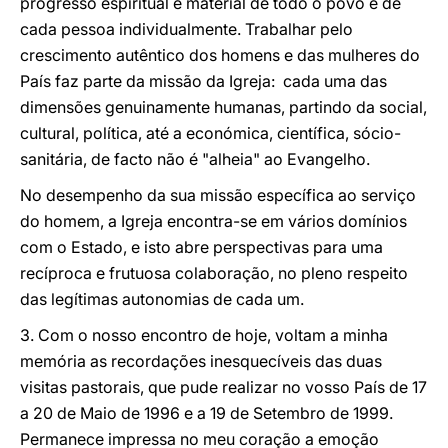
progresso espiritual e material de todo o povo e de
cada pessoa individualmente. Trabalhar pelo
crescimento autêntico dos homens e das mulheres do
País faz parte da missão da Igreja: cada uma das
dimensões genuinamente humanas, partindo da social,
cultural, política, até a económica, científica, sócio-
sanitária, de facto não é "alheia" ao Evangelho.
No desempenho da sua missão específica ao serviço
do homem, a Igreja encontra-se em vários domínios
com o Estado, e isto abre perspectivas para uma
recíproca e frutuosa colaboração, no pleno respeito
das legítimas autonomias de cada um.
3. Com o nosso encontro de hoje, voltam a minha
memória as recordações inesquecíveis das duas
visitas pastorais, que pude realizar no vosso País de 17
a 20 de Maio de 1996 e a 19 de Setembro de 1999.
Permanece impressa no meu coração a emoção