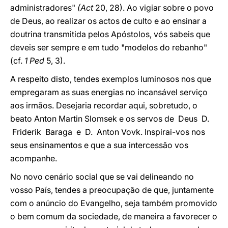
administradores"
(Act
20, 28). Ao vigiar sobre o povo
de Deus, ao realizar os actos de culto e ao ensinar a
doutrina transmitida pelos Apóstolos, vós sabeis que
deveis ser sempre e em tudo "modelos do rebanho"
(cf.
1 Ped
5, 3).
A respeito disto, tendes exemplos luminosos nos que
empregaram as suas energias no incansável serviço
aos irmãos. Desejaria recordar aqui, sobretudo, o
beato Anton Martin Slomsek e os servos de Deus D.
Friderik Baraga e D. Anton Vovk. Inspirai-vos nos
seus ensinamentos e que a sua intercessão vos
acompanhe.
No novo cenário social que se vai delineando no
vosso País, tendes a preocupação de que, juntamente
com o anúncio do Evangelho, seja também promovido
o bem comum da sociedade, de maneira a favorecer o