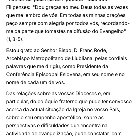
Filipenses: "Dou graças ao meu Deus todas as vezes
que me lembro de vós. Em todas as minhas orações
peço sempre com alegria por todos vós, recordando-
me da parte que tomastes na difusão do Evangelho"
(1, 3-5).
Estou grato ao Senhor Bispo, D. Franc Rodé,
Arcebispo Metropolitano de Liubliana, pelas cordiais
palavras que me dirigiu, como Presidente da
Conferência Episcopal Eslovena, em seu nome e no
nome de cada um de vós.
Das relações sobre as vossas Dioceses e, em
particular, do colóquio fraterno que pude ter convosco
acerca da actual situação da Igreja no vosso País,
sobre o seu empenho apostólico, sobre as
perspectivas e dificuldades que encontra na
actividade de evangelização, pude constatar com