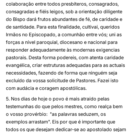
colaboração entre todos presbíteros, consagrados,
consagradas e fiéis leigos, sob a orientação diligente
do Bispo dará frutos abundantes de fé, de caridade e
de santidade. Para esta finalidade, cultivai, queridos
Irmãos no Episcopado, a comunhão entre vós; uni as
forças a nível paroquial, diocesano e nacional para
responder adequadamente às modernas exigencias
pastorais. Desta forma podereis, com atenta caridade
evangélica, criar estruturas adequadas para as actuais
necessidades, fazendo de forma que ninguém seja
excluído da vossa solicitude de Pastores. Fazei isto
com audácia e coragem apostólicas.
5. Nos dias de hoje o povo é mais atraído pelas
testemunhas do que pelos mestres, como realça bem
o vosso provérbio: "as palavras seduzem, os
exemplos arrastam". Eis por que é importante que
todos os que desejam dedicar-se ao apostolado sejam