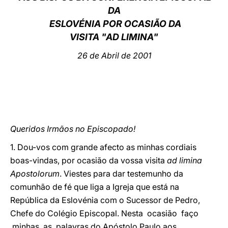
DA
LATINE
ESLOVÉNIA POR OCASIÃO DA
VISITA "AD LIMINA"
26 de Abril de 2001
Queridos Irmãos no Episcopado!
1. Dou-vos com grande afecto as minhas cordiais
boas-vindas, por ocasião da vossa visita
ad limina
Apostolorum
. Viestes para dar testemunho da
comunhão de fé que liga a Igreja que está na
República da Eslovénia com o Sucessor de Pedro,
Chefe do Colégio Episcopal. Nesta ocasião faço
minhas as palavras do Apóstolo Paulo aos