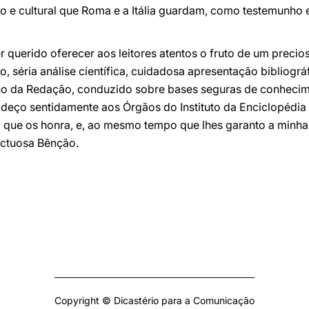
ico e cultural que Roma e a Itália guardam, como testemunho
r querido oferecer aos leitores atentos o fruto de um precio
co, séria análise cíentífica, cuidadosa apresentação bibliog
alho da Redação, conduzido sobre bases seguras de conheci
deço sentidamente aos Órgãos do Instituto da Enciclopédia It
ural que os honra, e, ao mesmo tempo que lhes garanto a minh
ectuosa Bênção.
Copyright © Dicastério para a Comunicação