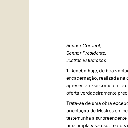
Senhor Cardeal,
Senhor Presidente,
Ilustres Estudiosos
1. Recebo hoje, de boa vonta
encadernação, realizada na
apresentam-se como um dos f
oferta verdadeiramente prec
Trata-se de uma obra excepci
orientação de Mestres eminent
testemunha a surpreendente 
uma ampla visão sobre dois 