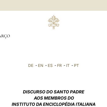
ARÇO
DE
-
EN
-
ES
-
FR
-
IT
-
PT
DISCURSO DO SANTO PADRE
AOS MEMBROS DO
INSTITUTO DA ENCICLOPÉDIA ITALIANA