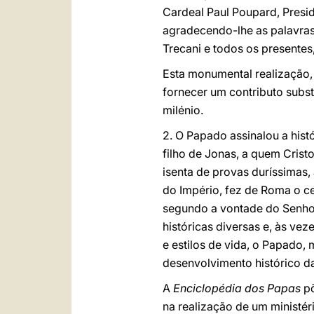
Cardeal Paul Poupard, Presid
agradecendo-lhe as palavras
Trecani e todos os presentes
Esta monumental realização, 
fornecer um contributo subst
milénio.
2. O Papado assinalou a hist
filho de Jonas, a quem Cris
isenta de provas duríssimas, 
do Império, fez de Roma o ce
segundo a vontade do Senhor
históricas diversas e, às vez
e estilos de vida, o Papado
desenvolvimento histórico d
A
Enciclopédia dos Papas
põ
na realização de um ministér