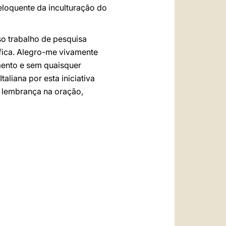
 eloquente da inculturação do
so trabalho de pesquisa
ráfica. Alegro-me vivamente
mento e sem quaisquer
aliana por esta iniciativa
a lembrança na oração,