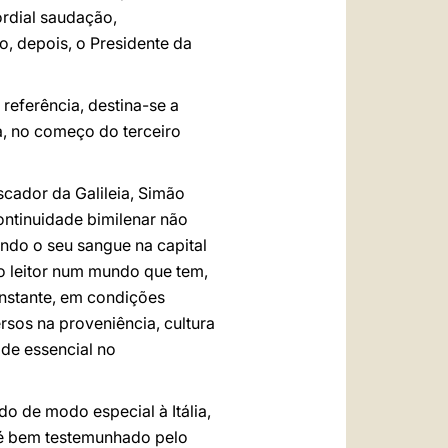
ordial saudação,
, depois, o Presidente da
referência, destina-se a
ra, no começo do terceiro
scador da Galileia, Simão
ontinuidade bimilenar não
mando o seu sangue na capital
o leitor num mundo que tem,
nstante, em condições
ersos na proveniência, cultura
de essencial no
do de modo especial à Itália,
o é bem testemunhado pelo