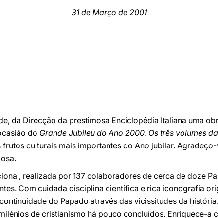
31 de Março de 2001
de, da Direcção da prestimosa Enciclopédia Italiana uma obr
 ocasião do
Grande Jubileu do Ano 2000. Os três volumes d
rutos culturais mais importantes do Ano jubilar. Agradeço-
iosa.
onal, realizada por 137 colaboradores de cerca de doze Paí
es. Com cuidada disciplina científica e rica iconografia ori
continuidade do Papado através das vicissitudes da históri
milénios de cristianismo há pouco concluídos. Enriquece-a 