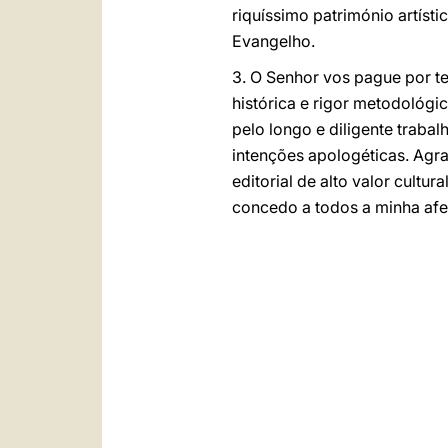
riquíssimo património artíst
Evangelho.
3. O Senhor vos pague por te
histórica e rigor metodológi
pelo longo e diligente trab
intenções apologéticas. Agra
editorial de alto valor cult
concedo a todos a minha af