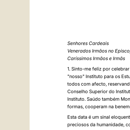
Senhores Cardeais
Venerados Irmãos no Episc
Caríssimos Irmãos e Irmãs
1. Sinto-me feliz por celebra
"nosso" Instituto para os E
todos com afecto, reservand
Conselho Superior do Institut
Instituto. Saúdo também Mons.
formas, cooperam na benemé
Esta data é um sinal eloquen
preciosos da humanidade, c