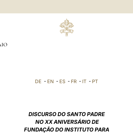
AIO
DE
-
EN
-
ES
-
FR
-
IT
-
PT
DISCURSO DO SANTO PADRE
NO XX ANIVERSÁRIO DE
FUNDAÇÃO DO INSTITUTO PARA