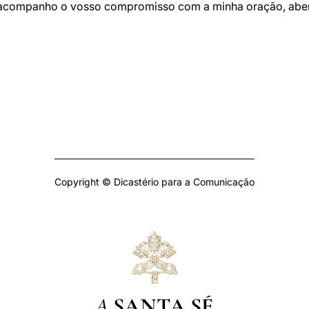
 acompanho o vosso compromisso com a minha oração, abe
Copyright © Dicastério para a Comunicação
A
SANTA SÉ