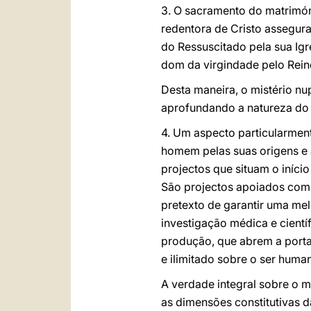
3. O sacramento do matrimóni
redentora de Cristo assegura
do Ressuscitado pela sua Ig
dom da virgindade pelo Reino
Desta maneira, o mistério nup
aprofundando a natureza do 
4. Um aspecto particularment
homem pelas suas origens e
projectos que situam o iníci
São projectos apoiados com f
pretexto de garantir uma mel
investigação médica e cient
produção, que abrem a porta
e ilimitado sobre o ser huma
A verdade integral sobre o m
as dimensões constitutivas 