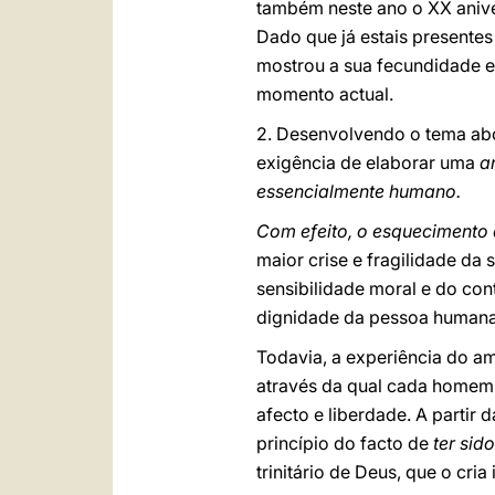
também neste ano o XX anive
Dado que já estais presentes 
mostrou a sua fecundidade e
momento actual.
2. Desenvolvendo o tema abo
exigência de elaborar uma
a
essencialmente humano.
Com efeito, o esquecimento 
maior crise e fragilidade da
sensibilidade moral e do con
dignidade da pessoa humana
Todavia, a experiência do a
através da qual cada homem 
afecto e liberdade. A partir 
princípio do facto de
ter sid
trinitário de Deus, que o cri