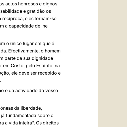
 os actos honrosos e dignos
sabilidade e gratidão os
 recíproca, eles tornam-se
em a capacidade de lhe
em o único lugar em que é
vida. Efectivamente, o homem
m parte da sua dignidade
em Cristo, pelo Espírito, na
pção, ele deve ser recebido e
.
o e da actividade do vosso
róneas da liberdade,
o já fundamentada sobre o
 vida inteira". Os direitos