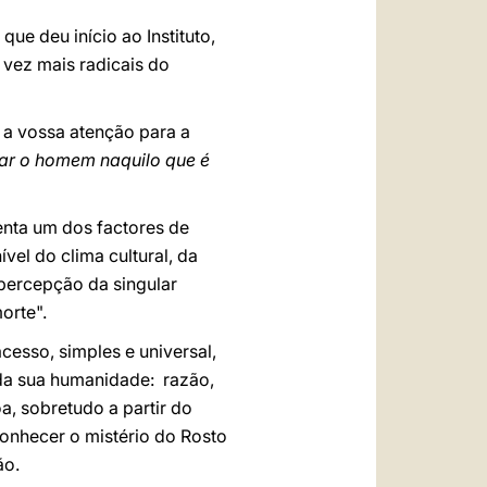
que deu início ao Instituto,
vez mais radicais do
 a vossa atenção para a
ar o homem naquilo que é
nta um dos factores de
el do clima cultural, da
percepção da singular
orte".
esso, simples e universal,
da sua humanidade: razão,
a, sobretudo a partir do
conhecer o mistério do Rosto
ão.