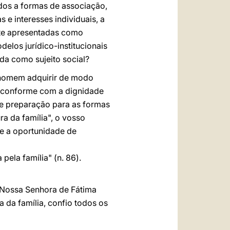
idos a formas de associação,
 e interesses individuais, a
nte apresentadas como
elos jurídico-institucionais
ida como sujeito social?
ao homem adquirir de modo
o conforme com a dignidade
de preparação para as formas
a da família", o vosso
ve a oportunidade de
pela família" (n. 86).
 Nossa Senhora de Fátima
ha da família, confio todos os