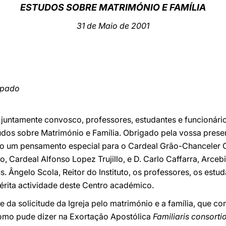
ESTUDOS SOBRE MATRIMÓNIO E FAMÍLIA
31 de Maio de 2001
opado
r juntamente convosco, professores, estudantes e funcionário
studos sobre Matrimónio e Família. Obrigado pela vossa pres
o um pensamento especial para o Cardeal Grão-Chanceler Ca
o, Cardeal Alfonso Lopez Trujillo, e D. Carlo Caffarra, Arceb
 Ângelo Scola, Reitor do Instituto, os professores, os estud
rita actividade deste Centro académico.
te da solicitude da Igreja pelo matrimónio e a família, que 
omo pude dizer na Exortação Apostólica
Familiaris consorti