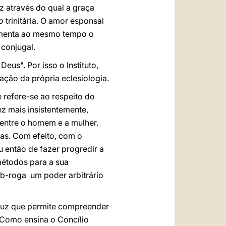
z através do qual a graça
o
trinitária. O amor esponsal
limenta ao mesmo tempo o
 conjugal.
Deus". Por isso o Instituto,
ção da própria eclesiologia.
 refere-se ao respeito do
z mais insistentemente,
 entre o homem e a mulher.
cas. Com efeito, com o
 então de fazer progredir a
métodos para a sua
b-roga um poder arbitrário
a luz que permite compreender
 Como ensina o Concílio