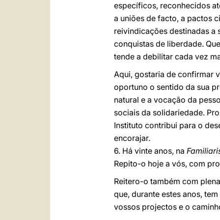
específicos, reconhecidos at
a uniões de facto, a pactos c
reivindicações destinadas a
conquistas de liberdade. Que
tende a debilitar cada vez ma
Aqui, gostaria de confirmar 
oportuno o sentido da sua p
natural e a vocação da pesso
sociais da solidariedade. Pr
Instituto contribui para o d
encorajar.
6. Há vinte anos, na
Familiari
Repito-o hoje a vós, com pr
Reitero-o também com plena 
que, durante estes anos, tem 
vossos projectos e o caminho